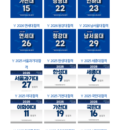
🏅
2026 연세대 합격
🏅
2026 청강대 합격
🏅
2026 남서울대 합격
🏅
2025 서울과기대 합
🏅
2025 한성대 합격
🏅
2025 세종대 합격
격
🏅
2025 이대 합격
🏅
2025 가천대 합격
🏅
2025 국민대 합격