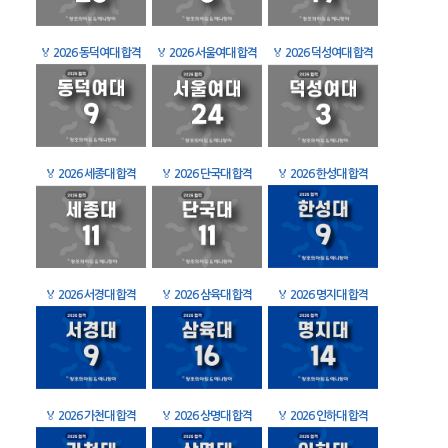
🏅
2026 동덕여대 합격
🏅
2026 서울여대 합격
🏅
2026 덕성여대 합격
🏅
2026 세종대 합격
🏅
2026 단국대 합격
🏅
2026 한성대 합격
🏅
2026 서경대 합격
🏅
2026 삼육대 합격
🏅
2026 명지대 합격
🏅
2026 가천대 합격
🏅
2026 상명대 합격
🏅
2026 인하대 합격