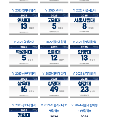
🏅
2025 연세대 합격
🏅
2025 고려대
🏅
2025 서울시립대
🏅
2025 덕성여대
🏅
2025 인하대 합격
🏅
2025 한양대 합격
🏅
2025 삼육대 합격
🏅
2025 상명대 합격
🏅
2025 청강대 합격
🏅
2025 경희대 합격
🏅
2024 서울과기대 31
🏅
2024 서울대 한예종
명합격!!
11명합격!!