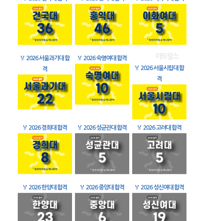
🏅
2026 서울과기대 합
🏅
2026 숙명여대 합격
🏅
2026 서울시립대 합
격
격
🏅
2026 경희대 합격
🏅
2026 성균관대 합격
🏅
2026 고려대 합격
🏅
2026 한양대 합격
🏅
2026 중앙대 합격
🏅
2026 성신여대 합격