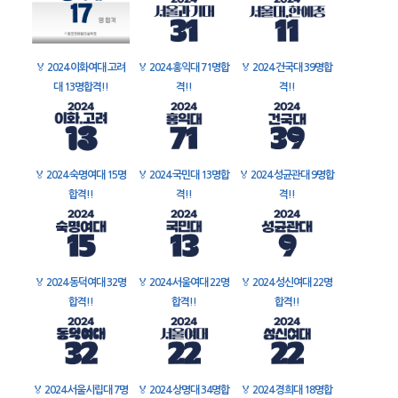
🏅
2024 이화여대 고려
🏅
2024 홍익대 71명합
🏅
2024 건국대 39명합
대 13명합격!!
격!!
격!!
🏅
2024 숙명여대 15명
🏅
2024 국민대 13명합
🏅
2024 성균관대 9명합
합격!!
격!!
격!!
🏅
2024 동덕여대 32명
🏅
2024 서울여대 22명
🏅
2024 성신여대 22명
합격!!
합격!!
합격!!
🏅
2024 서울시립대 7명
🏅
2024 상명대 34명합
🏅
2024 경희대 18명합