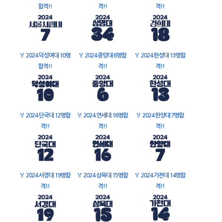
합격!!
격!!
격!!
🏅
2024 덕성여대 10명
🏅
2024 중앙대 6명합
🏅
2024 한성대 13명합
합격!!
격!!
격!!
🏅
2024 단국대 12명합
🏅
2024 연세대 16명합
🏅
2024 한양대 7명합
격!!
격!!
격!!
🏅
2024 서경대 19명합
🏅
2024 삼육대 15명합
🏅
2024 가천대 14명합
격!!
격!!
격!!