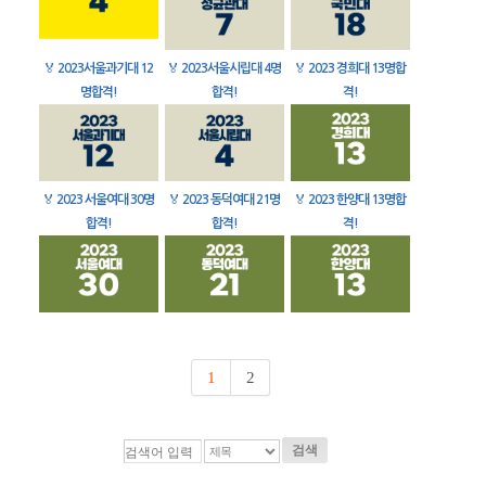
🏅
2023서울과기대 12
🏅
2023서울시립대 4명
🏅
2023 경희대 13명합
명합격!
합격!
격!
🏅
2023 서울여대 30명
🏅
2023 동덕여대 21명
🏅
2023 한양대 13명합
합격!
합격!
격!
1
2
검색