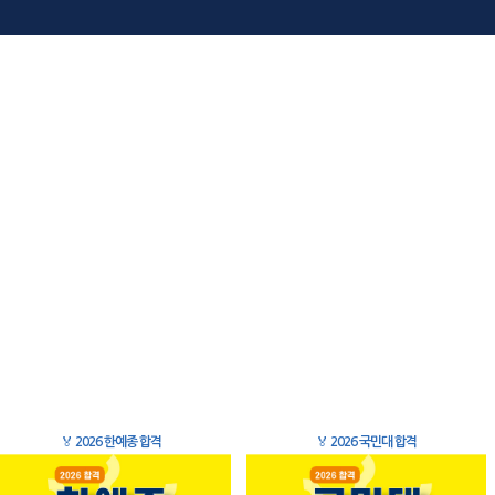
🏅
2026 한예종 합격
🏅
2026 국민대 합격