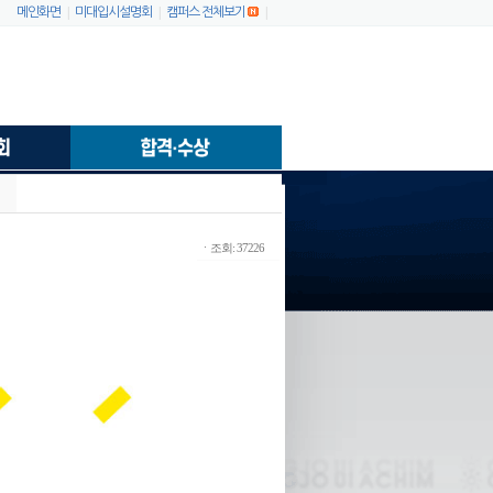
|
|
|
메인화면
미대입시설명회
캠퍼스 전체보기
ㆍ조회: 37226