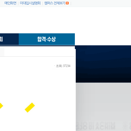
|
|
|
메인화면
미대입시설명회
캠퍼스 전체보기
ㆍ조회: 37234