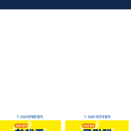
🏅
2026 한예종 합격
🏅
2026 국민대 합격