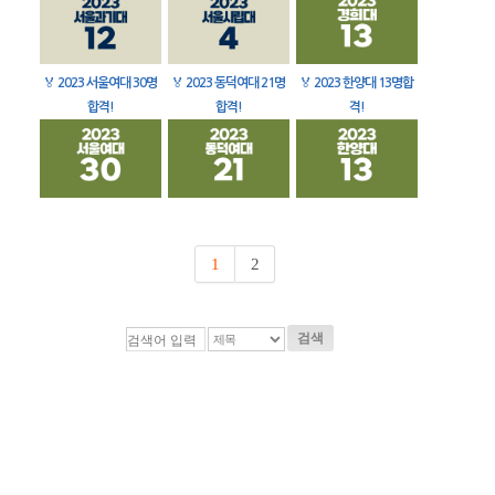
🏅
2023 서울여대 30명
🏅
2023 동덕여대 21명
🏅
2023 한양대 13명합
합격!
합격!
격!
1
2
검색