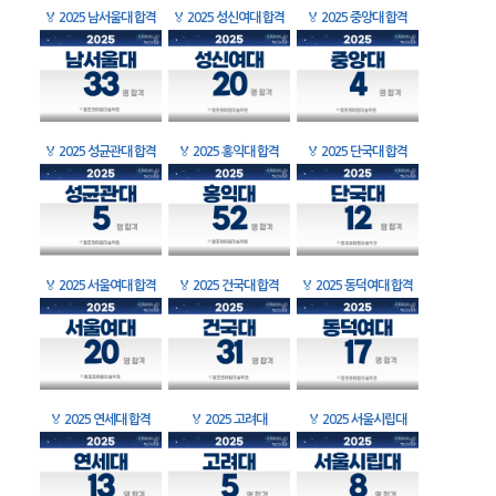
🏅
2025 남서울대 합격
🏅
2025 성신여대 합격
🏅
2025 중앙대 합격
🏅
2025 성균관대 합격
🏅
2025 홍익대 합격
🏅
2025 단국대 합격
🏅
2025 서울여대 합격
🏅
2025 건국대 합격
🏅
2025 동덕여대 합격
🏅
2025 연세대 합격
🏅
2025 고려대
🏅
2025 서울시립대