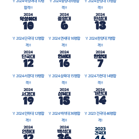
🏅
2024 덕성여대 10명
🏅
2024 중앙대 6명합
🏅
2024 한성대 13명합
합격!!
격!!
격!!
🏅
2024 단국대 12명합
🏅
2024 연세대 16명합
🏅
2024 한양대 7명합
격!!
격!!
격!!
🏅
2024 서경대 19명합
🏅
2024 삼육대 15명합
🏅
2024 가천대 14명합
격!!
격!!
격!!
🏅
2024 인하대 12명합
🏅
2024 백석대 36명합
🏅
2023 건국대 46명합
격!!
격!!
격!