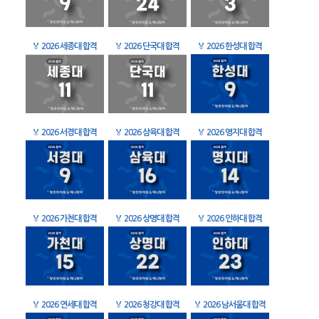
🏅
2026 세종대 합격
🏅
2026 단국대 합격
🏅
2026 한성대 합격
🏅
2026 서경대 합격
🏅
2026 삼육대 합격
🏅
2026 명지대 합격
🏅
2026 가천대 합격
🏅
2026 상명대 합격
🏅
2026 인하대 합격
🏅
2026 연세대 합격
🏅
2026 청강대 합격
🏅
2026 남서울대 합격