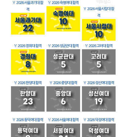
🏅
2026 서울과기대 합
🏅
2026 숙명여대 합격
🏅
2026 서울시립대 합
격
격
🏅
2026 경희대 합격
🏅
2026 성균관대 합격
🏅
2026 고려대 합격
🏅
2026 한양대 합격
🏅
2026 중앙대 합격
🏅
2026 성신여대 합격
🏅
2026 동덕여대 합격
🏅
2026 서울여대 합격
🏅
2026 덕성여대 합격