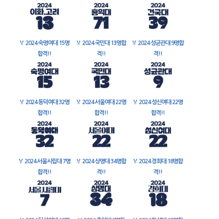
🏅
2024 숙명여대 15명
🏅
2024 국민대 13명합
🏅
2024 성균관대 9명합
합격!!
격!!
격!!
🏅
2024 동덕여대 32명
🏅
2024 서울여대 22명
🏅
2024 성신여대 22명
합격!!
합격!!
합격!!
🏅
2024 서울시립대 7명
🏅
2024 상명대 34명합
🏅
2024 경희대 18명합
합격!!
격!!
격!!