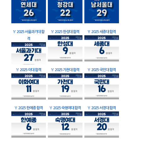
🏅
2025 서울과기대 합
🏅
2025 한성대 합격
🏅
2025 세종대 합격
격
🏅
2025 이대 합격
🏅
2025 가천대 합격
🏅
2025 국민대 합격
🏅
2025 한예종 합격
🏅
2025 숙명여대 합격
🏅
2025 서경대 합격