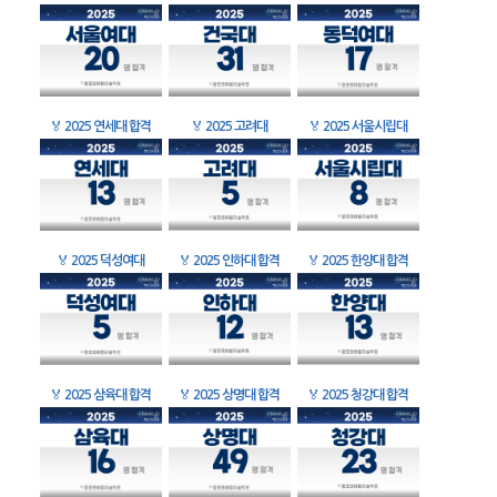
🏅
2025 연세대 합격
🏅
2025 고려대
🏅
2025 서울시립대
🏅
2025 덕성여대
🏅
2025 인하대 합격
🏅
2025 한양대 합격
🏅
2025 삼육대 합격
🏅
2025 상명대 합격
🏅
2025 청강대 합격