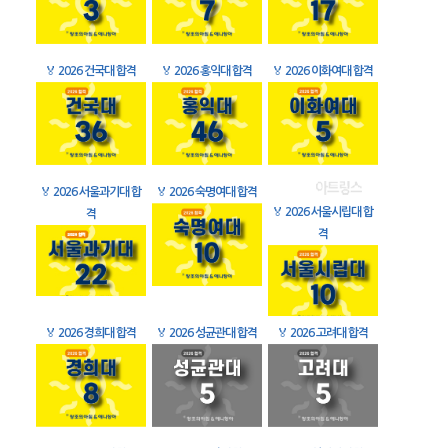
🏅
2026 건국대 합격
🏅
2026 홍익대 합격
🏅
2026 이화여대 합격
🏅
2026 서울과기대 합
🏅
2026 숙명여대 합격
🏅
2026 서울시립대 합
격
격
🏅
2026 경희대 합격
🏅
2026 성균관대 합격
🏅
2026 고려대 합격