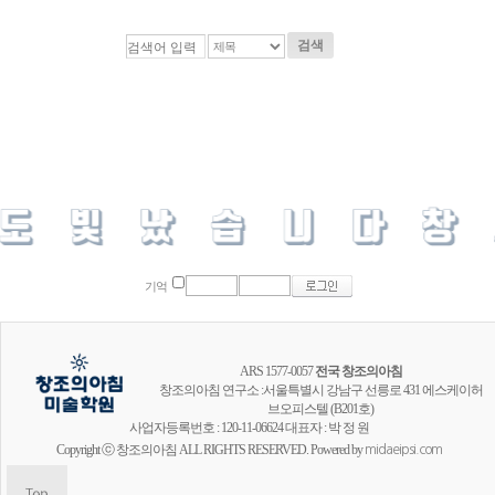
검색
기억
ARS 1577-0057
전국 창조의아침
창조의아침 연구소 :서울특별시 강남구 선릉로 431 에스케이허
브오피스텔 (B201호)
사업자등록번호 : 120-11-06624 대표자 : 박 정 원
Copyright ⓒ 창조의아침 ALL RIGHTS RESERVED. Powered by
midaeipsi.com