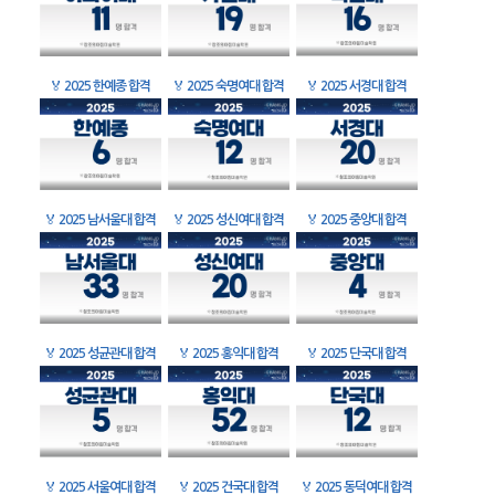
🏅
2025 한예종 합격
🏅
2025 숙명여대 합격
🏅
2025 서경대 합격
🏅
2025 남서울대 합격
🏅
2025 성신여대 합격
🏅
2025 중앙대 합격
🏅
2025 성균관대 합격
🏅
2025 홍익대 합격
🏅
2025 단국대 합격
🏅
2025 서울여대 합격
🏅
2025 건국대 합격
🏅
2025 동덕여대 합격