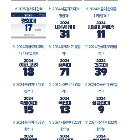
🏅
2025 경희대 합격
🏅
2024 서울과기대 31
🏅
2024 서울대 한예종
명합격!!
11명합격!!
🏅
2024 이화여대 고려
🏅
2024 홍익대 71명합
🏅
2024 건국대 39명합
대 13명합격!!
격!!
격!!
🏅
2024 숙명여대 15명
🏅
2024 국민대 13명합
🏅
2024 성균관대 9명합
합격!!
격!!
격!!
🏅
2024 동덕여대 32명
🏅
2024 서울여대 22명
🏅
2024 성신여대 22명
합격!!
합격!!
합격!!