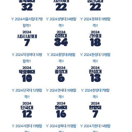
🏅
2024 서울시립대 7명
🏅
2024 상명대 34명합
🏅
2024 경희대 18명합
합격!!
격!!
격!!
🏅
2024 덕성여대 10명
🏅
2024 중앙대 6명합
🏅
2024 한성대 13명합
합격!!
격!!
격!!
🏅
2024 단국대 12명합
🏅
2024 연세대 16명합
🏅
2024 한양대 7명합
격!!
격!!
격!!
🏅
2024 서경대 19명합
🏅
2024 삼육대 15명합
🏅
2024 가천대 14명합