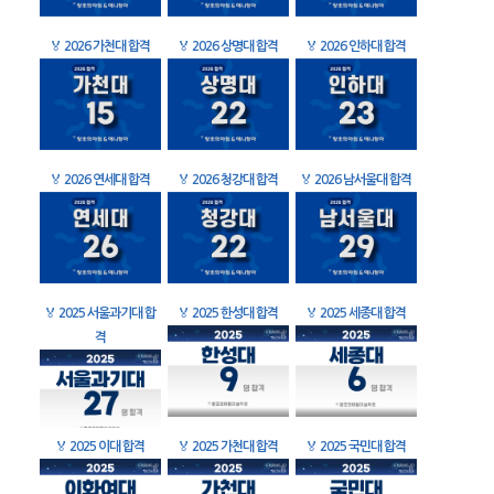
🏅
2026 가천대 합격
🏅
2026 상명대 합격
🏅
2026 인하대 합격
🏅
2026 연세대 합격
🏅
2026 청강대 합격
🏅
2026 남서울대 합격
🏅
2025 서울과기대 합
🏅
2025 한성대 합격
🏅
2025 세종대 합격
격
🏅
2025 이대 합격
🏅
2025 가천대 합격
🏅
2025 국민대 합격