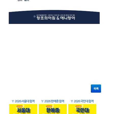
목록
🏅
2026 서울대 합격
🏅
2026 한예종 합격
🏅
2026 국민대 합격