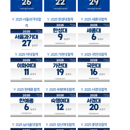
🏅
2025 서울과기대 합
🏅
2025 한성대 합격
🏅
2025 세종대 합격
격
🏅
2025 이대 합격
🏅
2025 가천대 합격
🏅
2025 국민대 합격
🏅
2025 한예종 합격
🏅
2025 숙명여대 합격
🏅
2025 서경대 합격
🏅
2025 남서울대 합격
🏅
2025 성신여대 합격
🏅
2025 중앙대 합격