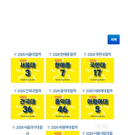
목록
🏅
2026 서울대 합격
🏅
2026 한예종 합격
🏅
2026 국민대 합격
🏅
2026 건국대 합격
🏅
2026 홍익대 합격
🏅
2026 이화여대 합격
🏅
2026 서울과기대 합
🏅
2026 숙명여대 합격
🏅
2026 서울시립대 합
격