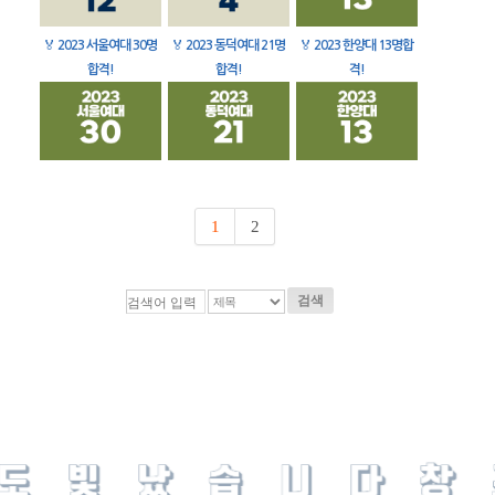
🏅
2023 서울여대 30명
🏅
2023 동덕여대 21명
🏅
2023 한양대 13명합
합격!
합격!
격!
1
2
검색