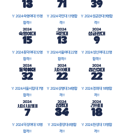
🏅
2024 숙명여대 15명
🏅
2024 국민대 13명합
🏅
2024 성균관대 9명합
합격!!
격!!
격!!
🏅
2024 동덕여대 32명
🏅
2024 서울여대 22명
🏅
2024 성신여대 22명
합격!!
합격!!
합격!!
🏅
2024 서울시립대 7명
🏅
2024 상명대 34명합
🏅
2024 경희대 18명합
합격!!
격!!
격!!
🏅
2024 덕성여대 10명
🏅
2024 중앙대 6명합
🏅
2024 한성대 13명합
합격!!
격!!
격!!