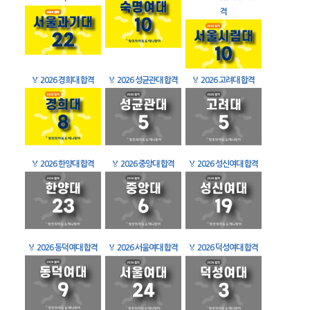
격
🏅
2026 경희대 합격
🏅
2026 성균관대 합격
🏅
2026 고려대 합격
🏅
2026 한양대 합격
🏅
2026 중앙대 합격
🏅
2026 성신여대 합격
🏅
2026 동덕여대 합격
🏅
2026 서울여대 합격
🏅
2026 덕성여대 합격