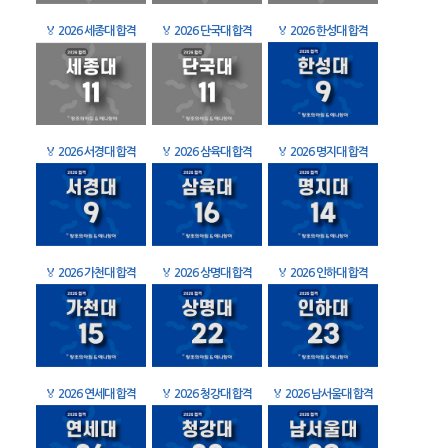
🏅
2026 세종대 합격
🏅
2026 단국대 합격
🏅
2026 한성대 합격
🏅
2026 서경대 합격
🏅
2026 삼육대 합격
🏅
2026 명지대 합격
🏅
2026 가천대 합격
🏅
2026 상명대 합격
🏅
2026 인하대 합격
🏅
2026 연세대 합격
🏅
2026 청강대 합격
🏅
2026 남서울대 합격