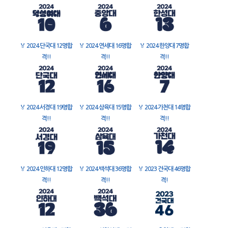
🏅
2024 단국대 12명합
🏅
2024 연세대 16명합
🏅
2024 한양대 7명합
격!!
격!!
격!!
🏅
2024 서경대 19명합
🏅
2024 삼육대 15명합
🏅
2024 가천대 14명합
격!!
격!!
격!!
🏅
2024 인하대 12명합
🏅
2024 백석대 36명합
🏅
2023 건국대 46명합
격!!
격!!
격!