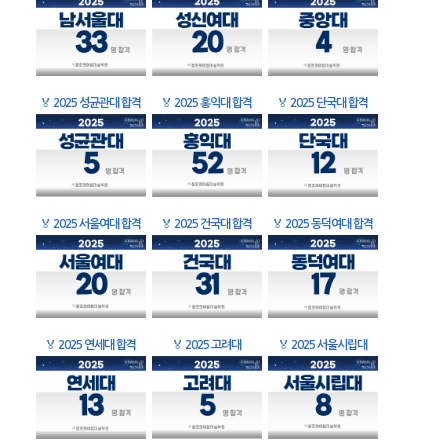
🏅
2025 성균관대 합격
🏅
2025 홍익대 합격
🏅
2025 단국대 합격
🏅
2025 서울여대 합격
🏅
2025 건국대 합격
🏅
2025 동덕여대 합격
🏅
2025 연세대 합격
🏅
2025 고려대
🏅
2025 서울시립대