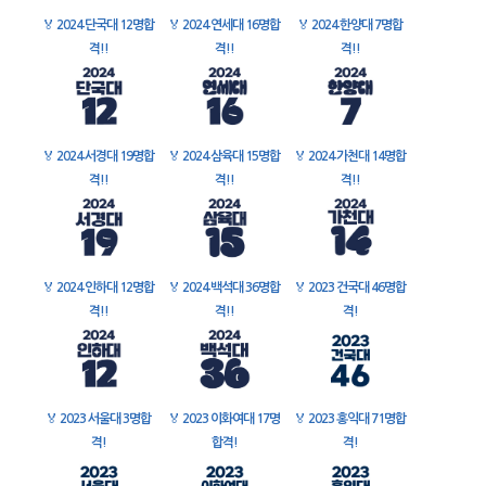
🏅
2024 단국대 12명합
🏅
2024 연세대 16명합
🏅
2024 한양대 7명합
격!!
격!!
격!!
🏅
2024 서경대 19명합
🏅
2024 삼육대 15명합
🏅
2024 가천대 14명합
격!!
격!!
격!!
🏅
2024 인하대 12명합
🏅
2024 백석대 36명합
🏅
2023 건국대 46명합
격!!
격!!
격!
🏅
2023 서울대 3명합
🏅
2023 이화여대 17명
🏅
2023 홍익대 71명합
격!
합격!
격!