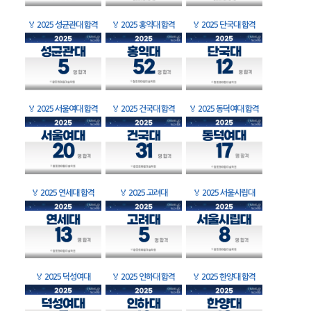
🏅
2025 성균관대 합격
🏅
2025 홍익대 합격
🏅
2025 단국대 합격
🏅
2025 서울여대 합격
🏅
2025 건국대 합격
🏅
2025 동덕여대 합격
🏅
2025 연세대 합격
🏅
2025 고려대
🏅
2025 서울시립대
🏅
2025 덕성여대
🏅
2025 인하대 합격
🏅
2025 한양대 합격