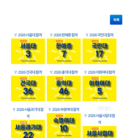
목록
🏅
2026 서울대 합격
🏅
2026 한예종 합격
🏅
2026 국민대 합격
🏅
2026 건국대 합격
🏅
2026 홍익대 합격
🏅
2026 이화여대 합격
🏅
2026 서울과기대 합
🏅
2026 숙명여대 합격
🏅
2026 서울시립대 합
격
격