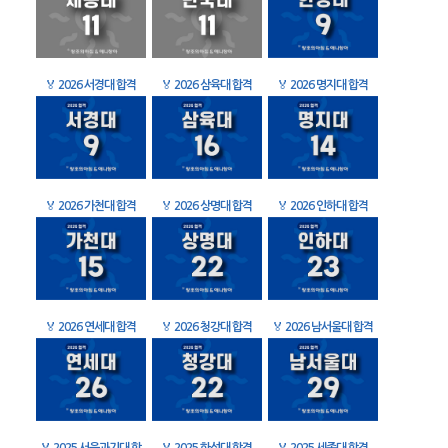
🏅
2026 서경대 합격
🏅
2026 삼육대 합격
🏅
2026 명지대 합격
🏅
2026 가천대 합격
🏅
2026 상명대 합격
🏅
2026 인하대 합격
🏅
2026 연세대 합격
🏅
2026 청강대 합격
🏅
2026 남서울대 합격