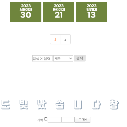
1
2
검색
기억