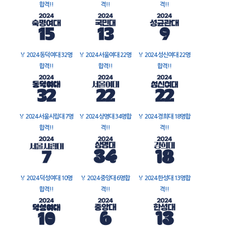
합격!!
격!!
격!!
🏅
2024 동덕여대 32명
🏅
2024 서울여대 22명
🏅
2024 성신여대 22명
합격!!
합격!!
합격!!
🏅
2024 서울시립대 7명
🏅
2024 상명대 34명합
🏅
2024 경희대 18명합
합격!!
격!!
격!!
🏅
2024 덕성여대 10명
🏅
2024 중앙대 6명합
🏅
2024 한성대 13명합
합격!!
격!!
격!!