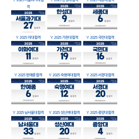
🏅
2025 서울과기대 합
🏅
2025 한성대 합격
🏅
2025 세종대 합격
격
🏅
2025 이대 합격
🏅
2025 가천대 합격
🏅
2025 국민대 합격
🏅
2025 한예종 합격
🏅
2025 숙명여대 합격
🏅
2025 서경대 합격
🏅
2025 남서울대 합격
🏅
2025 성신여대 합격
🏅
2025 중앙대 합격