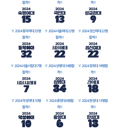
합격!!
격!!
격!!
🏅
2024 동덕여대 32명
🏅
2024 서울여대 22명
🏅
2024 성신여대 22명
합격!!
합격!!
합격!!
🏅
2024 서울시립대 7명
🏅
2024 상명대 34명합
🏅
2024 경희대 18명합
합격!!
격!!
격!!
🏅
2024 덕성여대 10명
🏅
2024 중앙대 6명합
🏅
2024 한성대 13명합
합격!!
격!!
격!!