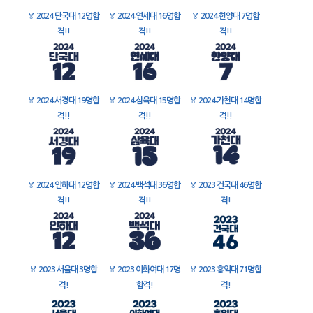
🏅
2024 단국대 12명합
🏅
2024 연세대 16명합
🏅
2024 한양대 7명합
격!!
격!!
격!!
🏅
2024 서경대 19명합
🏅
2024 삼육대 15명합
🏅
2024 가천대 14명합
격!!
격!!
격!!
🏅
2024 인하대 12명합
🏅
2024 백석대 36명합
🏅
2023 건국대 46명합
격!!
격!!
격!
🏅
2023 서울대 3명합
🏅
2023 이화여대 17명
🏅
2023 홍익대 71명합
격!
합격!
격!