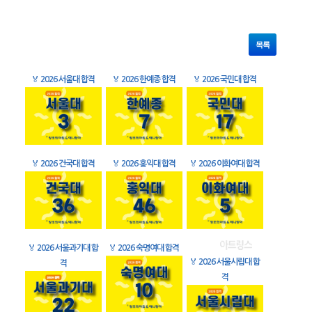
목록
🏅
2026 서울대 합격
🏅
2026 한예종 합격
🏅
2026 국민대 합격
🏅
2026 건국대 합격
🏅
2026 홍익대 합격
🏅
2026 이화여대 합격
🏅
2026 서울과기대 합
🏅
2026 숙명여대 합격
🏅
2026 서울시립대 합
격
격