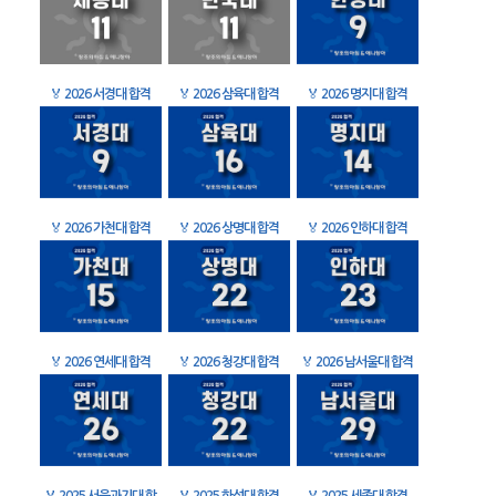
🏅
2026 서경대 합격
🏅
2026 삼육대 합격
🏅
2026 명지대 합격
🏅
2026 가천대 합격
🏅
2026 상명대 합격
🏅
2026 인하대 합격
🏅
2026 연세대 합격
🏅
2026 청강대 합격
🏅
2026 남서울대 합격