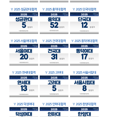
🏅
2025 성균관대 합격
🏅
2025 홍익대 합격
🏅
2025 단국대 합격
🏅
2025 서울여대 합격
🏅
2025 건국대 합격
🏅
2025 동덕여대 합격
🏅
2025 연세대 합격
🏅
2025 고려대
🏅
2025 서울시립대
🏅
2025 덕성여대
🏅
2025 인하대 합격
🏅
2025 한양대 합격