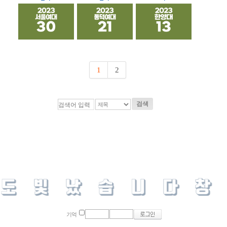
1
2
검색
기억