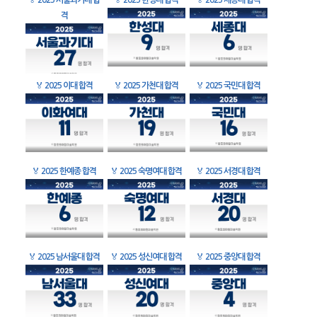
🏅
2025 서울과기대 합
🏅
2025 한성대 합격
🏅
2025 세종대 합격
격
🏅
2025 이대 합격
🏅
2025 가천대 합격
🏅
2025 국민대 합격
🏅
2025 한예종 합격
🏅
2025 숙명여대 합격
🏅
2025 서경대 합격
🏅
2025 남서울대 합격
🏅
2025 성신여대 합격
🏅
2025 중앙대 합격