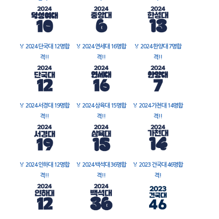
🏅
2024 단국대 12명합
🏅
2024 연세대 16명합
🏅
2024 한양대 7명합
격!!
격!!
격!!
🏅
2024 서경대 19명합
🏅
2024 삼육대 15명합
🏅
2024 가천대 14명합
격!!
격!!
격!!
🏅
2024 인하대 12명합
🏅
2024 백석대 36명합
🏅
2023 건국대 46명합
격!!
격!!
격!