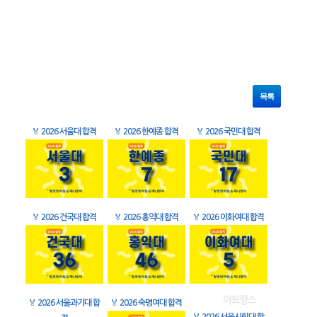
목록
🏅
2026 서울대 합격
🏅
2026 한예종 합격
🏅
2026 국민대 합격
🏅
2026 건국대 합격
🏅
2026 홍익대 합격
🏅
2026 이화여대 합격
🏅
2026 서울과기대 합
🏅
2026 숙명여대 합격