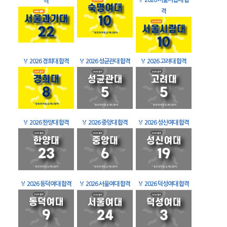
🏅
2026 서울시립대 합
격
격
🏅
2026 경희대 합격
🏅
2026 성균관대 합격
🏅
2026 고려대 합격
🏅
2026 한양대 합격
🏅
2026 중앙대 합격
🏅
2026 성신여대 합격
🏅
2026 동덕여대 합격
🏅
2026 서울여대 합격
🏅
2026 덕성여대 합격