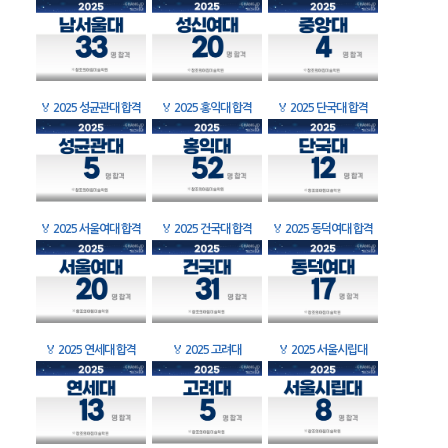
🏅
2025 성균관대 합격
🏅
2025 홍익대 합격
🏅
2025 단국대 합격
🏅
2025 서울여대 합격
🏅
2025 건국대 합격
🏅
2025 동덕여대 합격
🏅
2025 연세대 합격
🏅
2025 고려대
🏅
2025 서울시립대