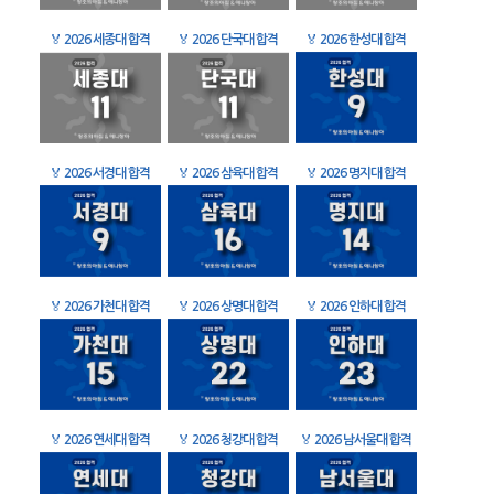
🏅
2026 세종대 합격
🏅
2026 단국대 합격
🏅
2026 한성대 합격
🏅
2026 서경대 합격
🏅
2026 삼육대 합격
🏅
2026 명지대 합격
🏅
2026 가천대 합격
🏅
2026 상명대 합격
🏅
2026 인하대 합격
🏅
2026 연세대 합격
🏅
2026 청강대 합격
🏅
2026 남서울대 합격