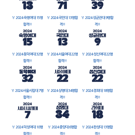
🏅
2024 숙명여대 15명
🏅
2024 국민대 13명합
🏅
2024 성균관대 9명합
합격!!
격!!
격!!
🏅
2024 동덕여대 32명
🏅
2024 서울여대 22명
🏅
2024 성신여대 22명
합격!!
합격!!
합격!!
🏅
2024 서울시립대 7명
🏅
2024 상명대 34명합
🏅
2024 경희대 18명합
합격!!
격!!
격!!
🏅
2024 덕성여대 10명
🏅
2024 중앙대 6명합
🏅
2024 한성대 13명합
합격!!
격!!
격!!