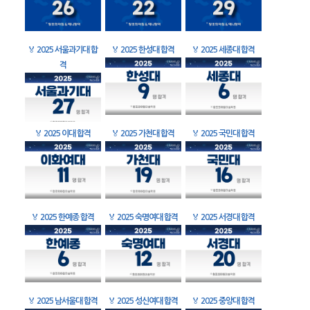
🏅
2025 서울과기대 합
🏅
2025 한성대 합격
🏅
2025 세종대 합격
격
🏅
2025 이대 합격
🏅
2025 가천대 합격
🏅
2025 국민대 합격
🏅
2025 한예종 합격
🏅
2025 숙명여대 합격
🏅
2025 서경대 합격
🏅
2025 남서울대 합격
🏅
2025 성신여대 합격
🏅
2025 중앙대 합격