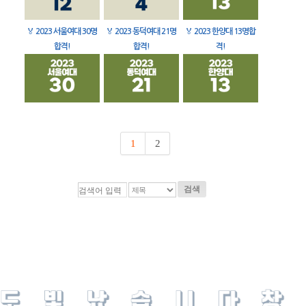
🏅
2023 서울여대 30명
🏅
2023 동덕여대 21명
🏅
2023 한양대 13명합
합격!
합격!
격!
1
2
검색