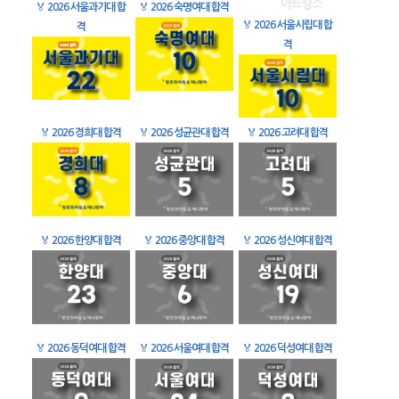
🏅
2026 서울과기대 합
🏅
2026 숙명여대 합격
🏅
2026 서울시립대 합
격
격
🏅
2026 경희대 합격
🏅
2026 성균관대 합격
🏅
2026 고려대 합격
🏅
2026 한양대 합격
🏅
2026 중앙대 합격
🏅
2026 성신여대 합격
🏅
2026 동덕여대 합격
🏅
2026 서울여대 합격
🏅
2026 덕성여대 합격