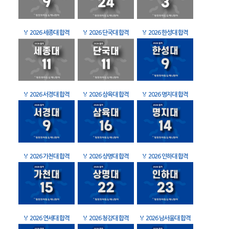
🏅
2026 세종대 합격
🏅
2026 단국대 합격
🏅
2026 한성대 합격
🏅
2026 서경대 합격
🏅
2026 삼육대 합격
🏅
2026 명지대 합격
🏅
2026 가천대 합격
🏅
2026 상명대 합격
🏅
2026 인하대 합격
🏅
2026 연세대 합격
🏅
2026 청강대 합격
🏅
2026 남서울대 합격