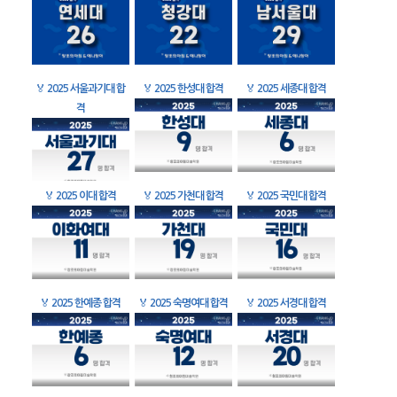
🏅
2025 서울과기대 합
🏅
2025 한성대 합격
🏅
2025 세종대 합격
격
🏅
2025 이대 합격
🏅
2025 가천대 합격
🏅
2025 국민대 합격
🏅
2025 한예종 합격
🏅
2025 숙명여대 합격
🏅
2025 서경대 합격