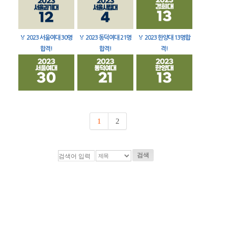
🏅
2023 서울여대 30명
🏅
2023 동덕여대 21명
🏅
2023 한양대 13명합
합격!
합격!
격!
1
2
검색