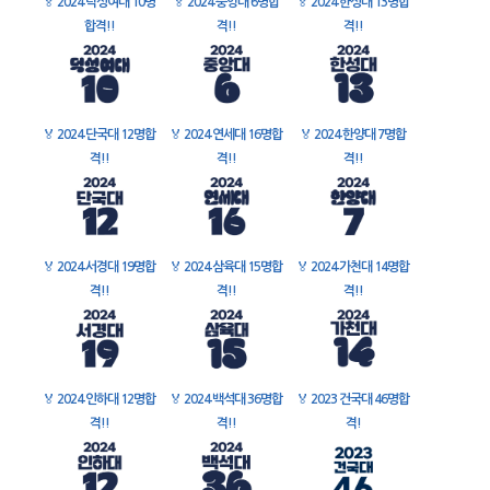
🏅
2024 덕성여대 10명
🏅
2024 중앙대 6명합
🏅
2024 한성대 13명합
합격!!
격!!
격!!
🏅
2024 단국대 12명합
🏅
2024 연세대 16명합
🏅
2024 한양대 7명합
격!!
격!!
격!!
🏅
2024 서경대 19명합
🏅
2024 삼육대 15명합
🏅
2024 가천대 14명합
격!!
격!!
격!!
🏅
2024 인하대 12명합
🏅
2024 백석대 36명합
🏅
2023 건국대 46명합
격!!
격!!
격!