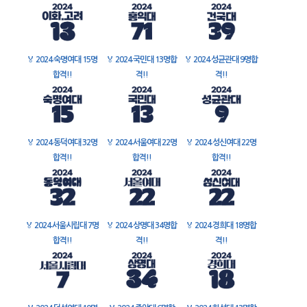
🏅
2024 숙명여대 15명
🏅
2024 국민대 13명합
🏅
2024 성균관대 9명합
합격!!
격!!
격!!
🏅
2024 동덕여대 32명
🏅
2024 서울여대 22명
🏅
2024 성신여대 22명
합격!!
합격!!
합격!!
🏅
2024 서울시립대 7명
🏅
2024 상명대 34명합
🏅
2024 경희대 18명합
합격!!
격!!
격!!