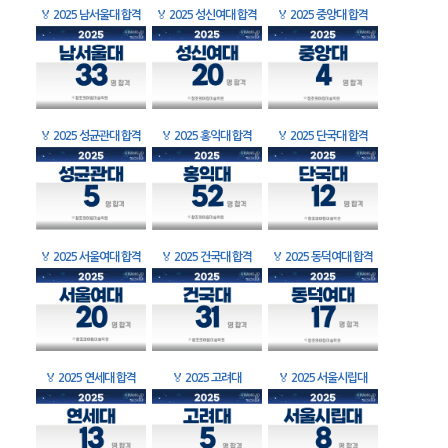
🏅
2025 남서울대 합격
🏅
2025 성신여대 합격
🏅
2025 중앙대 합격
🏅
2025 성균관대 합격
🏅
2025 홍익대 합격
🏅
2025 단국대 합격
🏅
2025 서울여대 합격
🏅
2025 건국대 합격
🏅
2025 동덕여대 합격
🏅
2025 연세대 합격
🏅
2025 고려대
🏅
2025 서울시립대