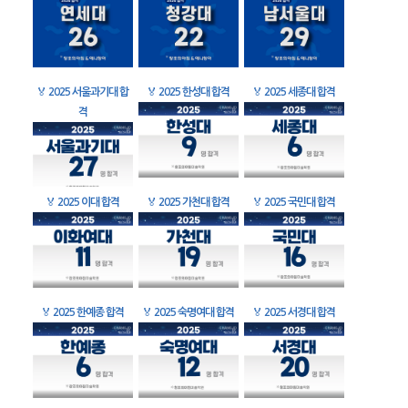
🏅
2025 서울과기대 합
🏅
2025 한성대 합격
🏅
2025 세종대 합격
격
🏅
2025 이대 합격
🏅
2025 가천대 합격
🏅
2025 국민대 합격
🏅
2025 한예종 합격
🏅
2025 숙명여대 합격
🏅
2025 서경대 합격