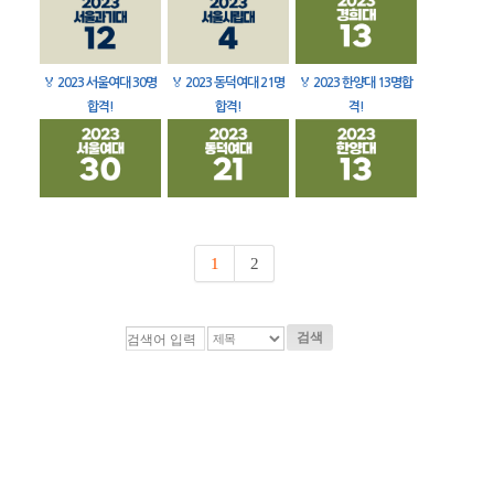
🏅
2023 서울여대 30명
🏅
2023 동덕여대 21명
🏅
2023 한양대 13명합
합격!
합격!
격!
1
2
검색