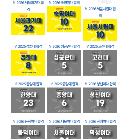
🏅
2026 서울과기대 합
🏅
2026 숙명여대 합격
🏅
2026 서울시립대 합
격
격
🏅
2026 경희대 합격
🏅
2026 성균관대 합격
🏅
2026 고려대 합격
🏅
2026 한양대 합격
🏅
2026 중앙대 합격
🏅
2026 성신여대 합격
🏅
2026 동덕여대 합격
🏅
2026 서울여대 합격
🏅
2026 덕성여대 합격