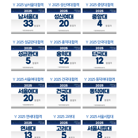
🏅
2025 남서울대 합격
🏅
2025 성신여대 합격
🏅
2025 중앙대 합격
🏅
2025 성균관대 합격
🏅
2025 홍익대 합격
🏅
2025 단국대 합격
🏅
2025 서울여대 합격
🏅
2025 건국대 합격
🏅
2025 동덕여대 합격
🏅
2025 연세대 합격
🏅
2025 고려대
🏅
2025 서울시립대