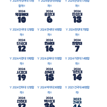
🏅
2024 덕성여대 10명
🏅
2024 중앙대 6명합
🏅
2024 한성대 13명합
합격!!
격!!
격!!
🏅
2024 단국대 12명합
🏅
2024 연세대 16명합
🏅
2024 한양대 7명합
격!!
격!!
격!!
🏅
2024 서경대 19명합
🏅
2024 삼육대 15명합
🏅
2024 가천대 14명합
격!!
격!!
격!!
🏅
2024 인하대 12명합
🏅
2024 백석대 36명합
🏅
2023 건국대 46명합
격!!
격!!
격!