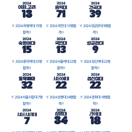
🏅
2024 숙명여대 15명
🏅
2024 국민대 13명합
🏅
2024 성균관대 9명합
합격!!
격!!
격!!
🏅
2024 동덕여대 32명
🏅
2024 서울여대 22명
🏅
2024 성신여대 22명
합격!!
합격!!
합격!!
🏅
2024 서울시립대 7명
🏅
2024 상명대 34명합
🏅
2024 경희대 18명합
합격!!
격!!
격!!