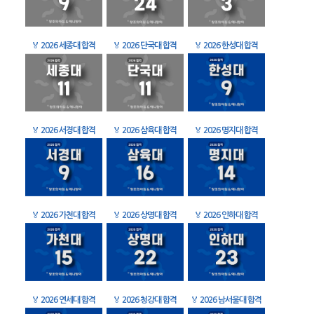
🏅
2026 세종대 합격
🏅
2026 단국대 합격
🏅
2026 한성대 합격
🏅
2026 서경대 합격
🏅
2026 삼육대 합격
🏅
2026 명지대 합격
🏅
2026 가천대 합격
🏅
2026 상명대 합격
🏅
2026 인하대 합격
🏅
2026 연세대 합격
🏅
2026 청강대 합격
🏅
2026 남서울대 합격