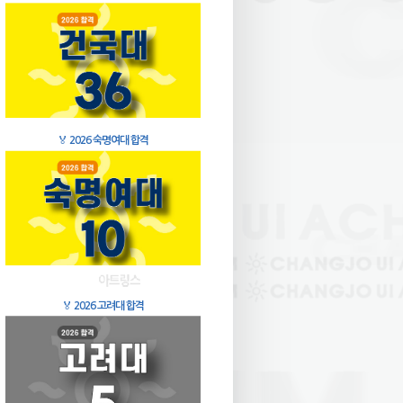
🏅
2026 숙명여대 합격
🏅
2026 고려대 합격