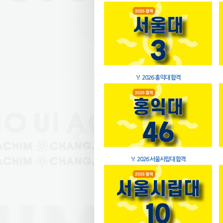
🏅
2026 홍익대 합격
🏅
2026 서울시립대 합격