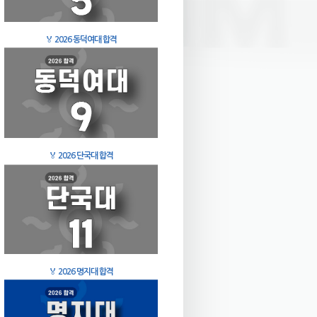
🏅
2026 동덕여대 합격
🏅
2026 단국대 합격
🏅
2026 명지대 합격