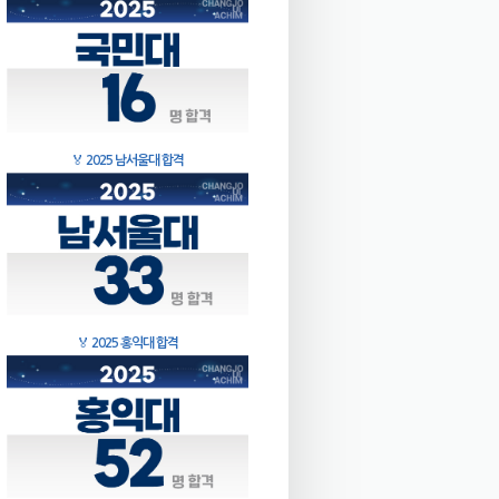
🏅
2025 남서울대 합격
🏅
2025 홍익대 합격