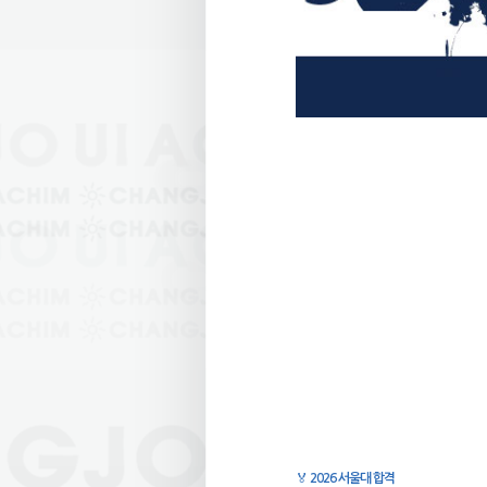
🏅
2026 서울대 합격