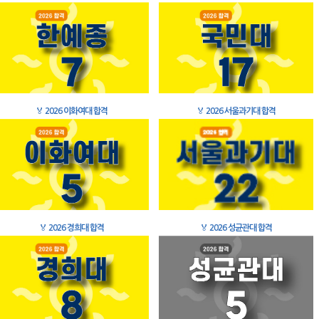
🏅
2026 이화여대 합격
🏅
2026 서울과기대 합격
🏅
2026 경희대 합격
🏅
2026 성균관대 합격