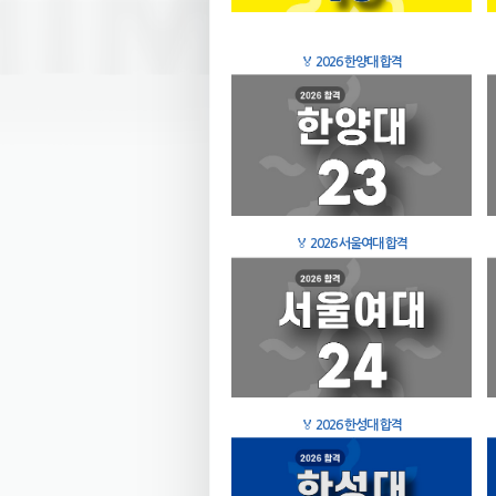
🏅
2026 한양대 합격
🏅
2026 서울여대 합격
🏅
2026 한성대 합격