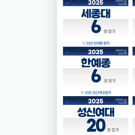
🏅
2025 한예종 합격
🏅
2025 성신여대 합격