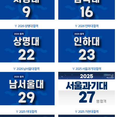
🏅
2026 상명대 합격
🏅
2026 인하대 합격
🏅
2026 남서울대 합격
🏅
2025 서울과기대 합격
🏅
2025 이대 합격
🏅
2025 가천대 합격