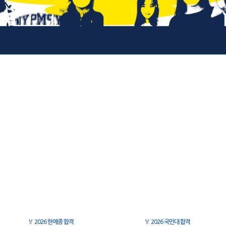
🏅
2026 한예종 합격
🏅
2026 국민대 합격