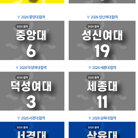
🏅
2026 중앙대 합격
🏅
2026 성신여대 합격
🏅
2026 덕성여대 합격
🏅
2026 세종대 합격
🏅
2026 서경대 합격
🏅
2026 삼육대 합격