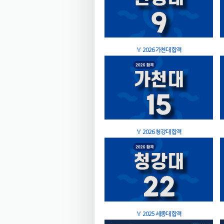
🏅
2026 가천대 합격
🏅
2026 청강대 합격
🏅
2025 세종대 합격