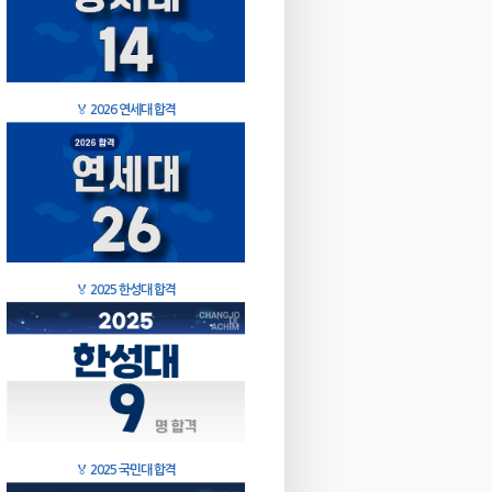
🏅
2026 연세대 합격
🏅
2025 한성대 합격
🏅
2025 국민대 합격