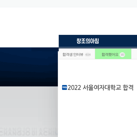
합격생 인터뷰
합격했어요
4114
183
2022 서울여자대학교 합격