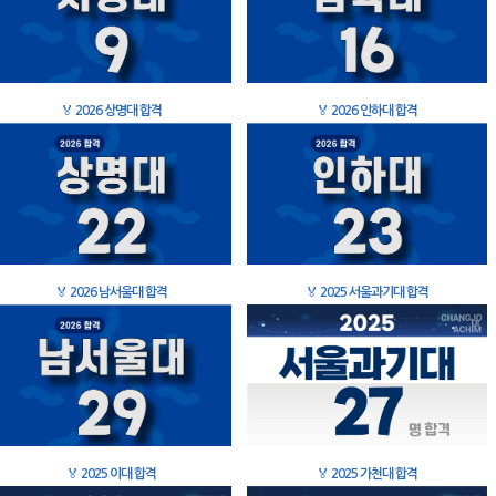
🏅
2026 상명대 합격
🏅
2026 인하대 합격
🏅
2026 남서울대 합격
🏅
2025 서울과기대 합격
🏅
2025 이대 합격
🏅
2025 가천대 합격