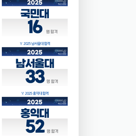
🏅
2025 남서울대 합격
🏅
2025 홍익대 합격