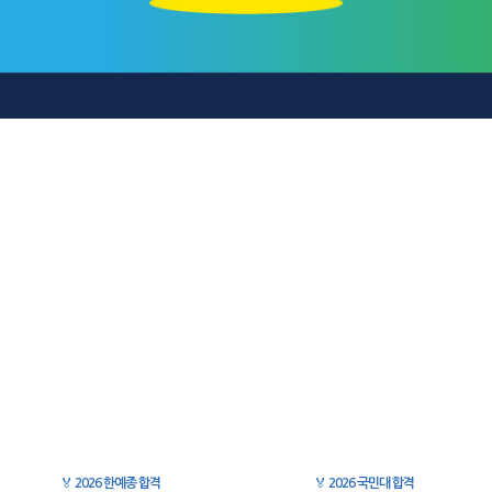
🏅
2026 한예종 합격
🏅
2026 국민대 합격