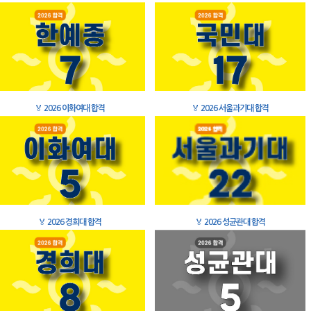
🏅
2026 이화여대 합격
🏅
2026 서울과기대 합격
🏅
2026 경희대 합격
🏅
2026 성균관대 합격