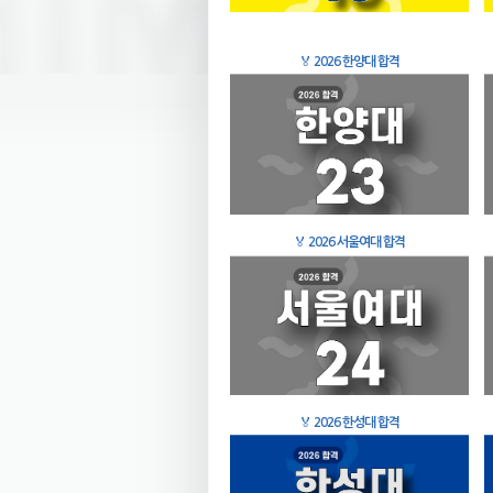
🏅
2026 한양대 합격
🏅
2026 서울여대 합격
🏅
2026 한성대 합격