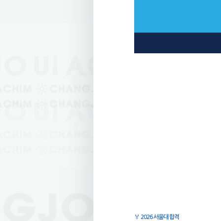
🏅
2026 서울대 합격