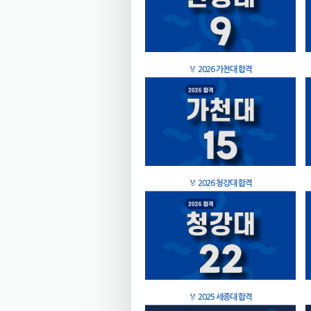
🏅
2026 가천대 합격
🏅
2026 청강대 합격
🏅
2025 세종대 합격