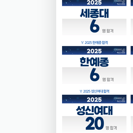
🏅
2025 한예종 합격
🏅
2025 성신여대 합격