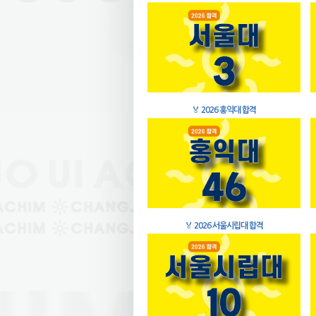
🏅
2026 홍익대 합격
🏅
2026 서울시립대 합격