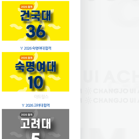
🏅
2026 숙명여대 합격
🏅
2026 고려대 합격