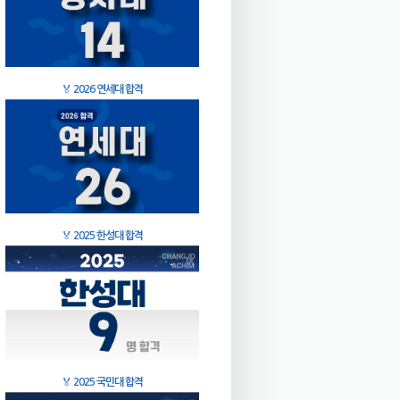
🏅
2026 연세대 합격
🏅
2025 한성대 합격
🏅
2025 국민대 합격