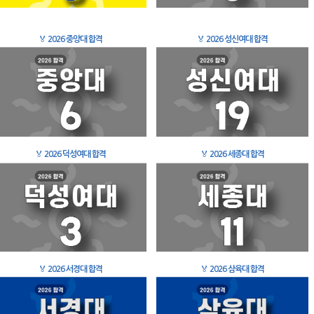
🏅
2026 중앙대 합격
🏅
2026 성신여대 합격
🏅
2026 덕성여대 합격
🏅
2026 세종대 합격
🏅
2026 서경대 합격
🏅
2026 삼육대 합격