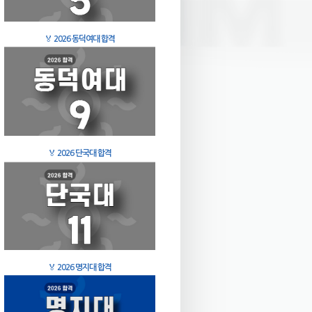
🏅
2026 동덕여대 합격
🏅
2026 단국대 합격
🏅
2026 명지대 합격