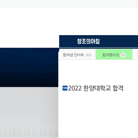
합격생 인터뷰
합격했어요
4114
183
2022 한양대학교 합격