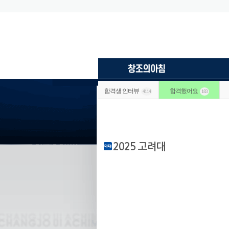
합격생 인터뷰
합격했어요
4114
183
2025 고려대