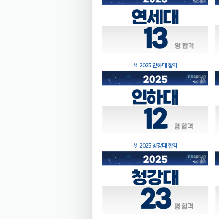
🏅
2025 인하대 합격
🏅
2025 청강대 합격