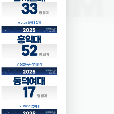
🏅
2025 홍익대 합격
🏅
2025 동덕여대 합격
🏅
2025 덕성여대