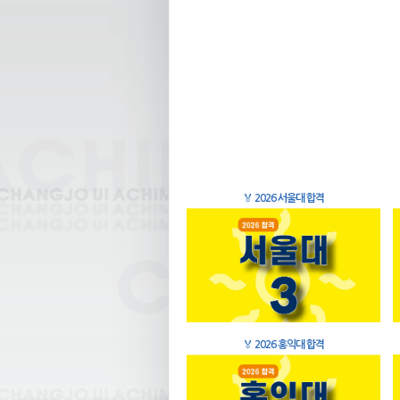
🏅
2026 서울대 합격
🏅
2026 홍익대 합격