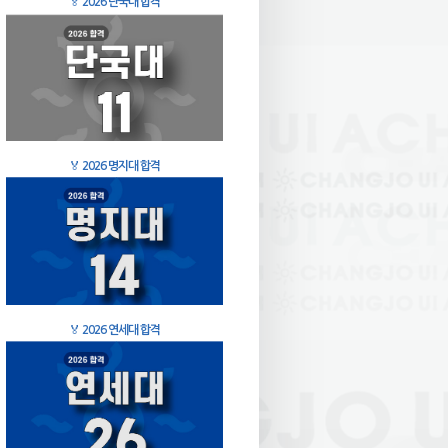
🏅
2026 단국대 합격
🏅
2026 명지대 합격
🏅
2026 연세대 합격