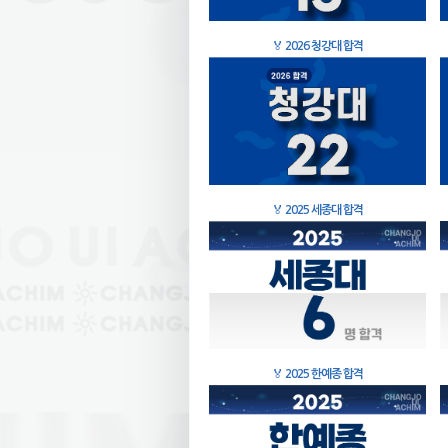
🏅
2026 청강대 합격
🏅
2025 세종대 합격
🏅
2025 한예종 합격