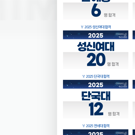
🏅
2025 성신여대 합격
🏅
2025 단국대 합격
🏅
2025 연세대 합격