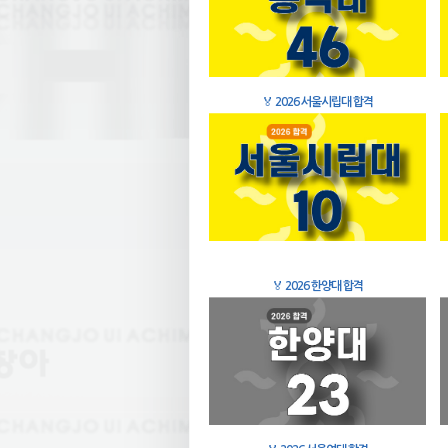
🏅
2026 서울시립대 합격
🏅
2026 한양대 합격