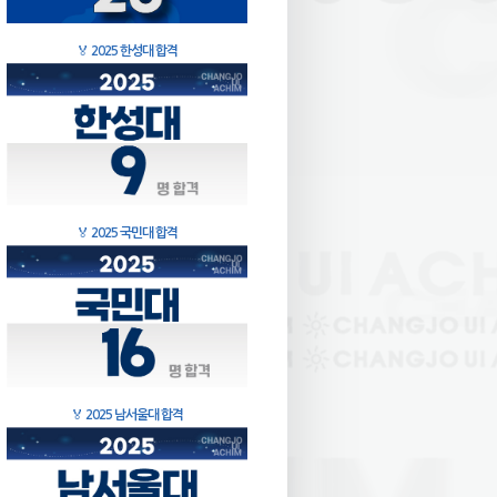
🏅
2025 한성대 합격
🏅
2025 국민대 합격
🏅
2025 남서울대 합격