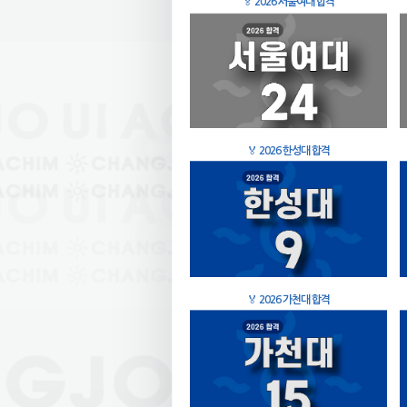
🏅
2026 서울여대 합격
🏅
2026 한성대 합격
🏅
2026 가천대 합격