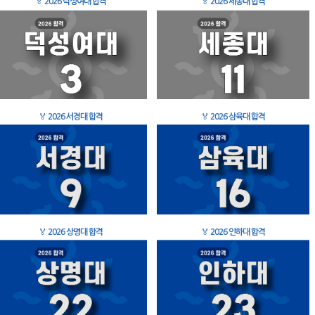
🏅
2026 덕성여대 합격
🏅
2026 세종대 합격
🏅
2026 서경대 합격
🏅
2026 삼육대 합격
🏅
2026 상명대 합격
🏅
2026 인하대 합격