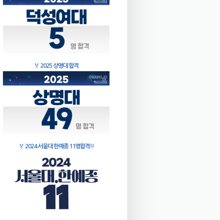
🏅
2025 상명대 합격
🏅
2024 서울대 한예종 11명합격!!