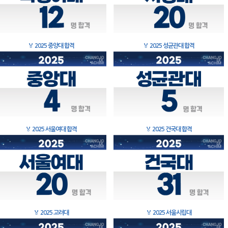
🏅
2025 중앙대 합격
🏅
2025 성균관대 합격
🏅
2025 서울여대 합격
🏅
2025 건국대 합격
🏅
2025 고려대
🏅
2025 서울시립대