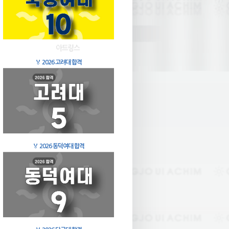
🏅
2026 고려대 합격
🏅
2026 동덕여대 합격