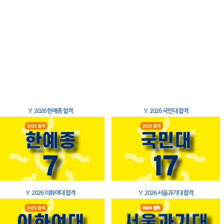
🏅
2026 한예종 합격
🏅
2026 국민대 합격
🏅
2026 이화여대 합격
🏅
2026 서울과기대 합격