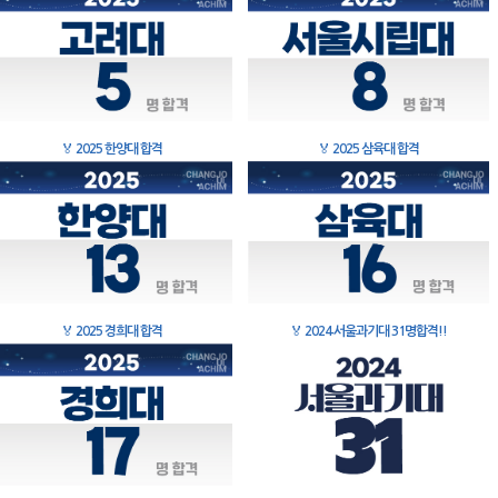
🏅
2025 한양대 합격
🏅
2025 삼육대 합격
🏅
2025 경희대 합격
🏅
2024 서울과기대 31명합격!!