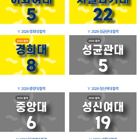
🏅
2026 경희대 합격
🏅
2026 성균관대 합격
🏅
2026 중앙대 합격
🏅
2026 성신여대 합격