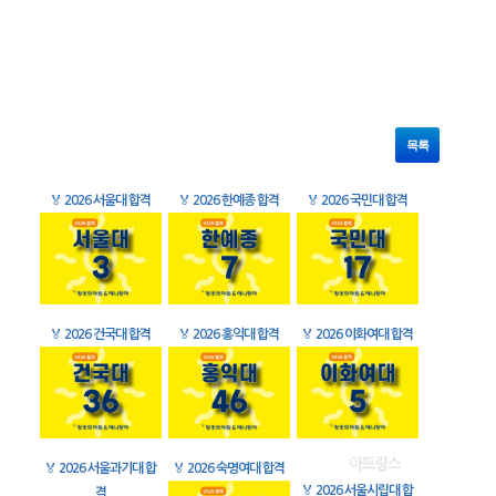
목록
🏅
2026 서울대 합격
🏅
2026 한예종 합격
🏅
2026 국민대 합격
🏅
2026 건국대 합격
🏅
2026 홍익대 합격
🏅
2026 이화여대 합격
🏅
2026 서울과기대 합
🏅
2026 숙명여대 합격
🏅
2026 서울시립대 합
격