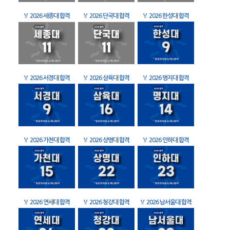
🏅
2026 세종대 합격
🏅
2026 단국대 합격
🏅
2026 한성대 합격
🏅
2026 서경대 합격
🏅
2026 삼육대 합격
🏅
2026 명지대 합격
🏅
2026 가천대 합격
🏅
2026 상명대 합격
🏅
2026 인하대 합격
🏅
2026 연세대 합격
🏅
2026 청강대 합격
🏅
2026 남서울대 합격