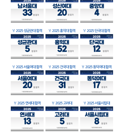
🏅
2025 성균관대 합격
🏅
2025 홍익대 합격
🏅
2025 단국대 합격
🏅
2025 서울여대 합격
🏅
2025 건국대 합격
🏅
2025 동덕여대 합격
🏅
2025 연세대 합격
🏅
2025 고려대
🏅
2025 서울시립대