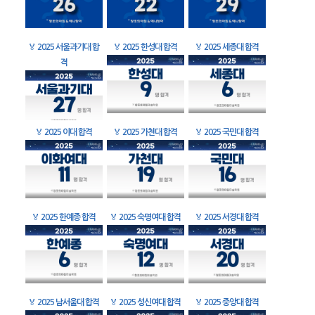
🏅
2025 서울과기대 합
🏅
2025 한성대 합격
🏅
2025 세종대 합격
격
🏅
2025 이대 합격
🏅
2025 가천대 합격
🏅
2025 국민대 합격
🏅
2025 한예종 합격
🏅
2025 숙명여대 합격
🏅
2025 서경대 합격
🏅
2025 남서울대 합격
🏅
2025 성신여대 합격
🏅
2025 중앙대 합격