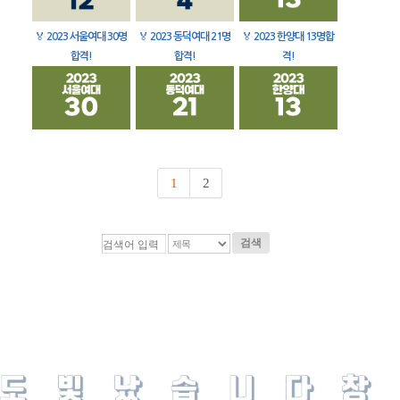
🏅
2023 서울여대 30명
🏅
2023 동덕여대 21명
🏅
2023 한양대 13명합
합격!
합격!
격!
1
2
검색