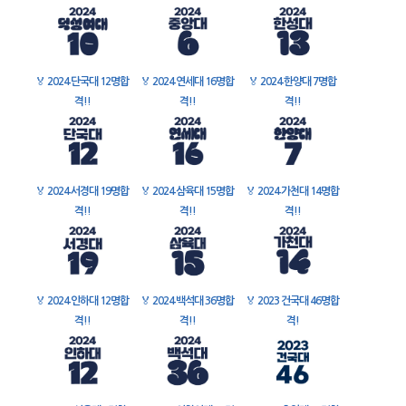
🏅
2024 단국대 12명합
🏅
2024 연세대 16명합
🏅
2024 한양대 7명합
격!!
격!!
격!!
🏅
2024 서경대 19명합
🏅
2024 삼육대 15명합
🏅
2024 가천대 14명합
격!!
격!!
격!!
🏅
2024 인하대 12명합
🏅
2024 백석대 36명합
🏅
2023 건국대 46명합
격!!
격!!
격!