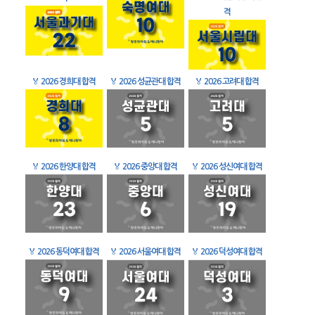
격
🏅
2026 경희대 합격
🏅
2026 성균관대 합격
🏅
2026 고려대 합격
🏅
2026 한양대 합격
🏅
2026 중앙대 합격
🏅
2026 성신여대 합격
🏅
2026 동덕여대 합격
🏅
2026 서울여대 합격
🏅
2026 덕성여대 합격