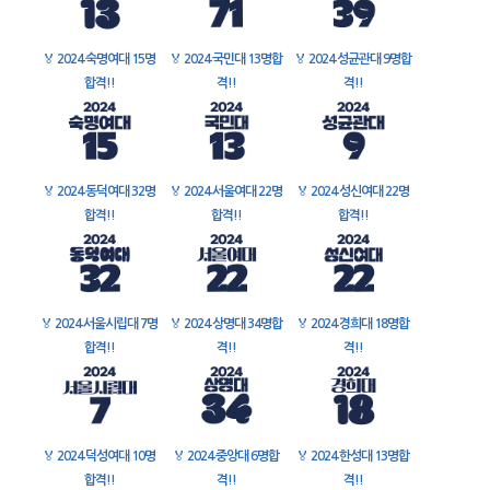
🏅
2024 숙명여대 15명
🏅
2024 국민대 13명합
🏅
2024 성균관대 9명합
합격!!
격!!
격!!
🏅
2024 동덕여대 32명
🏅
2024 서울여대 22명
🏅
2024 성신여대 22명
합격!!
합격!!
합격!!
🏅
2024 서울시립대 7명
🏅
2024 상명대 34명합
🏅
2024 경희대 18명합
합격!!
격!!
격!!
🏅
2024 덕성여대 10명
🏅
2024 중앙대 6명합
🏅
2024 한성대 13명합
합격!!
격!!
격!!