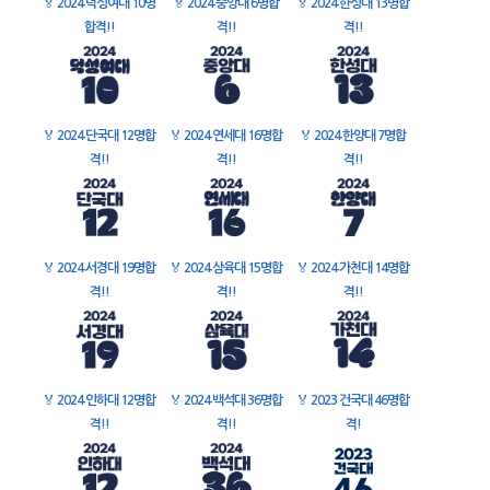
🏅
2024 덕성여대 10명
🏅
2024 중앙대 6명합
🏅
2024 한성대 13명합
합격!!
격!!
격!!
🏅
2024 단국대 12명합
🏅
2024 연세대 16명합
🏅
2024 한양대 7명합
격!!
격!!
격!!
🏅
2024 서경대 19명합
🏅
2024 삼육대 15명합
🏅
2024 가천대 14명합
격!!
격!!
격!!
🏅
2024 인하대 12명합
🏅
2024 백석대 36명합
🏅
2023 건국대 46명합
격!!
격!!
격!