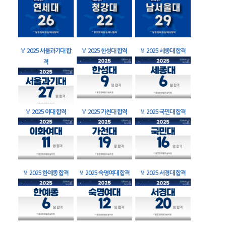
🏅
2025 서울과기대 합
🏅
2025 한성대 합격
🏅
2025 세종대 합격
격
🏅
2025 이대 합격
🏅
2025 가천대 합격
🏅
2025 국민대 합격
🏅
2025 한예종 합격
🏅
2025 숙명여대 합격
🏅
2025 서경대 합격