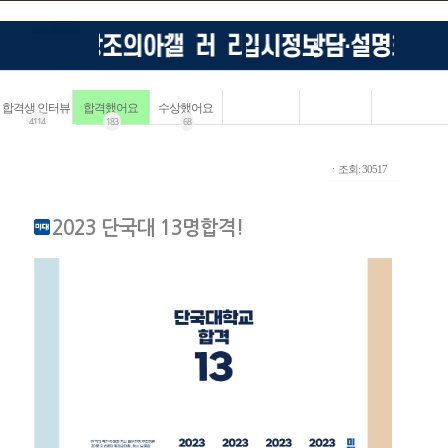
합격생 인터뷰
합격했어요
수상했어요
4114
183
68
ㆍ조회: 30517
2023 단국대 13명합격!