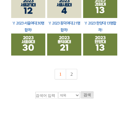
🏅
2023 서울여대 30명
🏅
2023 동덕여대 21명
🏅
2023 한양대 13명합
합격!
합격!
격!
1
2
검색