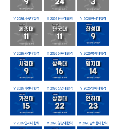
🏅
2026 세종대 합격
🏅
2026 단국대 합격
🏅
2026 한성대 합격
🏅
2026 서경대 합격
🏅
2026 삼육대 합격
🏅
2026 명지대 합격
🏅
2026 가천대 합격
🏅
2026 상명대 합격
🏅
2026 인하대 합격
🏅
2026 연세대 합격
🏅
2026 청강대 합격
🏅
2026 남서울대 합격