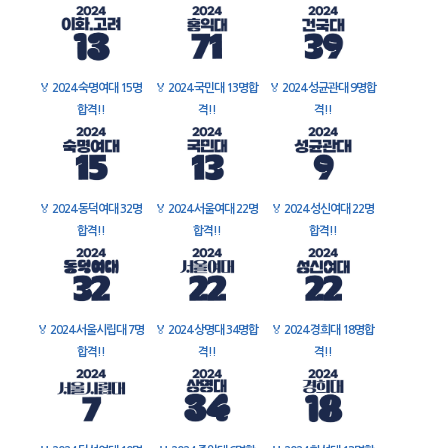
🏅
2024 숙명여대 15명
🏅
2024 국민대 13명합
🏅
2024 성균관대 9명합
합격!!
격!!
격!!
🏅
2024 동덕여대 32명
🏅
2024 서울여대 22명
🏅
2024 성신여대 22명
합격!!
합격!!
합격!!
🏅
2024 서울시립대 7명
🏅
2024 상명대 34명합
🏅
2024 경희대 18명합
합격!!
격!!
격!!