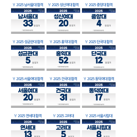
🏅
2025 남서울대 합격
🏅
2025 성신여대 합격
🏅
2025 중앙대 합격
🏅
2025 성균관대 합격
🏅
2025 홍익대 합격
🏅
2025 단국대 합격
🏅
2025 서울여대 합격
🏅
2025 건국대 합격
🏅
2025 동덕여대 합격
🏅
2025 연세대 합격
🏅
2025 고려대
🏅
2025 서울시립대