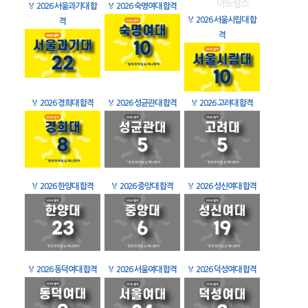
🏅
2026 서울과기대 합
🏅
2026 숙명여대 합격
🏅
2026 서울시립대 합
격
격
🏅
2026 경희대 합격
🏅
2026 성균관대 합격
🏅
2026 고려대 합격
🏅
2026 한양대 합격
🏅
2026 중앙대 합격
🏅
2026 성신여대 합격
🏅
2026 동덕여대 합격
🏅
2026 서울여대 합격
🏅
2026 덕성여대 합격