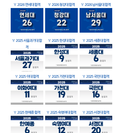
🏅
2026 연세대 합격
🏅
2026 청강대 합격
🏅
2026 남서울대 합격
🏅
2025 서울과기대 합
🏅
2025 한성대 합격
🏅
2025 세종대 합격
격
🏅
2025 이대 합격
🏅
2025 가천대 합격
🏅
2025 국민대 합격
🏅
2025 한예종 합격
🏅
2025 숙명여대 합격
🏅
2025 서경대 합격