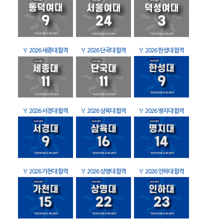
🏅
2026 세종대 합격
🏅
2026 단국대 합격
🏅
2026 한성대 합격
🏅
2026 서경대 합격
🏅
2026 삼육대 합격
🏅
2026 명지대 합격
🏅
2026 가천대 합격
🏅
2026 상명대 합격
🏅
2026 인하대 합격