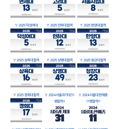
🏅
2025 덕성여대
🏅
2025 인하대 합격
🏅
2025 한양대 합격
🏅
2025 삼육대 합격
🏅
2025 상명대 합격
🏅
2025 청강대 합격
🏅
2025 경희대 합격
🏅
2024 서울과기대 31
🏅
2024 서울대 한예종
명합격!!
11명합격!!