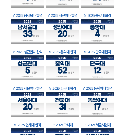
🏅
2025 남서울대 합격
🏅
2025 성신여대 합격
🏅
2025 중앙대 합격
🏅
2025 성균관대 합격
🏅
2025 홍익대 합격
🏅
2025 단국대 합격
🏅
2025 서울여대 합격
🏅
2025 건국대 합격
🏅
2025 동덕여대 합격
🏅
2025 연세대 합격
🏅
2025 고려대
🏅
2025 서울시립대