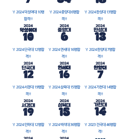
🏅
2024 덕성여대 10명
🏅
2024 중앙대 6명합
🏅
2024 한성대 13명합
합격!!
격!!
격!!
🏅
2024 단국대 12명합
🏅
2024 연세대 16명합
🏅
2024 한양대 7명합
격!!
격!!
격!!
🏅
2024 서경대 19명합
🏅
2024 삼육대 15명합
🏅
2024 가천대 14명합
격!!
격!!
격!!
🏅
2024 인하대 12명합
🏅
2024 백석대 36명합
🏅
2023 건국대 46명합
격!!
격!!
격!