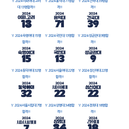
🏅
2024 이화여대 고려
🏅
2024 홍익대 71명합
🏅
2024 건국대 39명합
대 13명합격!!
격!!
격!!
🏅
2024 숙명여대 15명
🏅
2024 국민대 13명합
🏅
2024 성균관대 9명합
합격!!
격!!
격!!
🏅
2024 동덕여대 32명
🏅
2024 서울여대 22명
🏅
2024 성신여대 22명
합격!!
합격!!
합격!!
🏅
2024 서울시립대 7명
🏅
2024 상명대 34명합
🏅
2024 경희대 18명합
합격!!
격!!
격!!