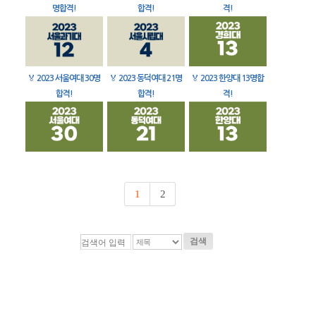
명합격!
합격!
격!
🏅
2023 서울여대 30명
🏅
2023 동덕여대 21명
🏅
2023 한양대 13명합
합격!
합격!
격!
1
2
검색