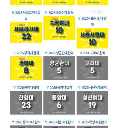
🏅
2026 서울과기대 합
🏅
2026 숙명여대 합격
🏅
2026 서울시립대 합
격
격
🏅
2026 경희대 합격
🏅
2026 성균관대 합격
🏅
2026 고려대 합격
🏅
2026 한양대 합격
🏅
2026 중앙대 합격
🏅
2026 성신여대 합격
🏅
2026 동덕여대 합격
🏅
2026 서울여대 합격
🏅
2026 덕성여대 합격