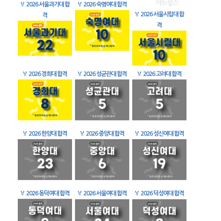
🏅
2026 서울과기대 합
🏅
2026 숙명여대 합격
🏅
2026 서울시립대 합
격
격
🏅
2026 경희대 합격
🏅
2026 성균관대 합격
🏅
2026 고려대 합격
🏅
2026 한양대 합격
🏅
2026 중앙대 합격
🏅
2026 성신여대 합격
🏅
2026 동덕여대 합격
🏅
2026 서울여대 합격
🏅
2026 덕성여대 합격