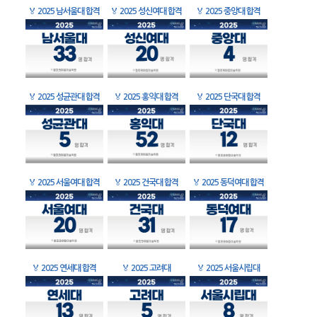
🏅
2025 남서울대 합격
🏅
2025 성신여대 합격
🏅
2025 중앙대 합격
🏅
2025 성균관대 합격
🏅
2025 홍익대 합격
🏅
2025 단국대 합격
🏅
2025 서울여대 합격
🏅
2025 건국대 합격
🏅
2025 동덕여대 합격
🏅
2025 연세대 합격
🏅
2025 고려대
🏅
2025 서울시립대