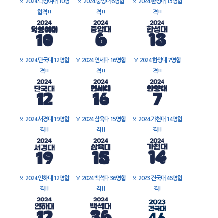
🏅
2024 덕성여대 10명
🏅
2024 중앙대 6명합
🏅
2024 한성대 13명합
합격!!
격!!
격!!
🏅
2024 단국대 12명합
🏅
2024 연세대 16명합
🏅
2024 한양대 7명합
격!!
격!!
격!!
🏅
2024 서경대 19명합
🏅
2024 삼육대 15명합
🏅
2024 가천대 14명합
격!!
격!!
격!!
🏅
2024 인하대 12명합
🏅
2024 백석대 36명합
🏅
2023 건국대 46명합
격!!
격!!
격!