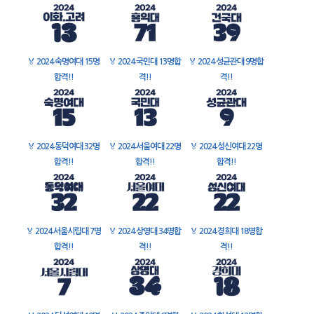
🏅
2024 숙명여대 15명
🏅
2024 국민대 13명합
🏅
2024 성균관대 9명합
합격!!
격!!
격!!
🏅
2024 동덕여대 32명
🏅
2024 서울여대 22명
🏅
2024 성신여대 22명
합격!!
합격!!
합격!!
🏅
2024 서울시립대 7명
🏅
2024 상명대 34명합
🏅
2024 경희대 18명합
합격!!
격!!
격!!