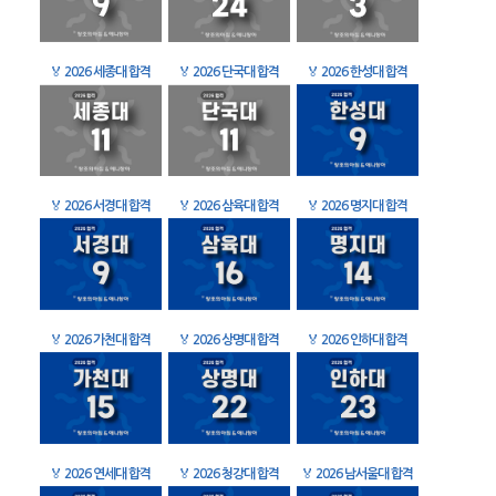
🏅
2026 세종대 합격
🏅
2026 단국대 합격
🏅
2026 한성대 합격
🏅
2026 서경대 합격
🏅
2026 삼육대 합격
🏅
2026 명지대 합격
🏅
2026 가천대 합격
🏅
2026 상명대 합격
🏅
2026 인하대 합격
🏅
2026 연세대 합격
🏅
2026 청강대 합격
🏅
2026 남서울대 합격