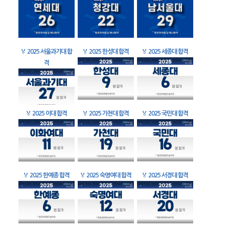
🏅
2025 서울과기대 합
🏅
2025 한성대 합격
🏅
2025 세종대 합격
격
🏅
2025 이대 합격
🏅
2025 가천대 합격
🏅
2025 국민대 합격
🏅
2025 한예종 합격
🏅
2025 숙명여대 합격
🏅
2025 서경대 합격