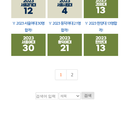
🏅
2023 서울여대 30명
🏅
2023 동덕여대 21명
🏅
2023 한양대 13명합
합격!
합격!
격!
1
2
검색