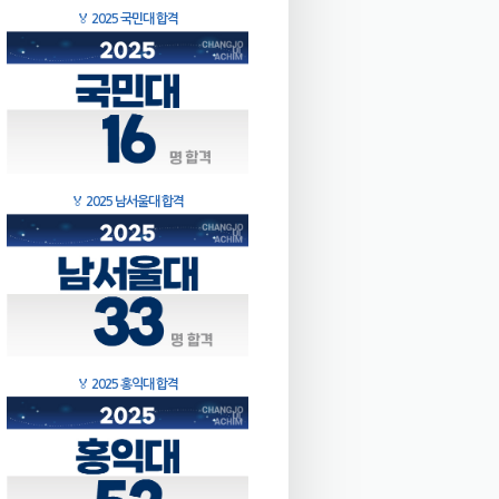
🏅
2025 국민대 합격
🏅
2025 남서울대 합격
🏅
2025 홍익대 합격