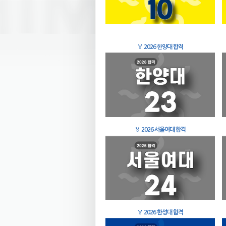
🏅
2026 한양대 합격
🏅
2026 서울여대 합격
🏅
2026 한성대 합격