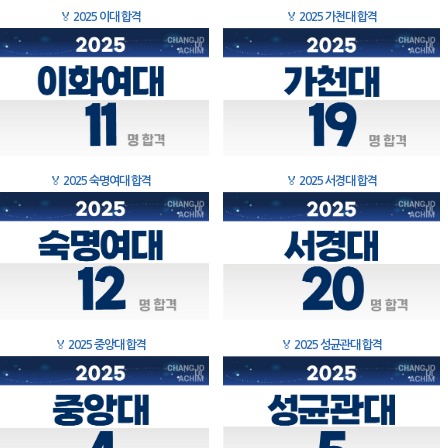
🏅
2025 이대 합격
🏅
2025 가천대 합격
🏅
2025 숙명여대 합격
🏅
2025 서경대 합격
🏅
2025 중앙대 합격
🏅
2025 성균관대 합격