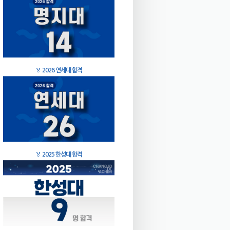
🏅
2026 연세대 합격
🏅
2025 한성대 합격