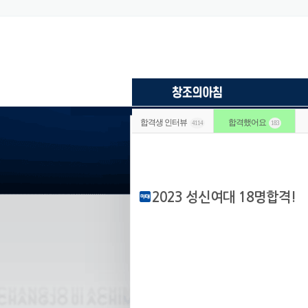
합격생 인터뷰
합격했어요
4114
183
2023 성신여대 18명합격!