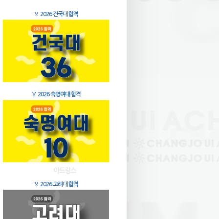
🏅
2026 건국대 합격
🏅
2026 숙명여대 합격
🏅
2026 고려대 합격