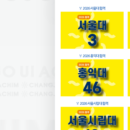
🏅
2026 서울대 합격
🏅
2026 홍익대 합격
🏅
2026 서울시립대 합격