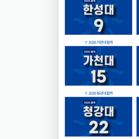
🏅
2026 가천대 합격
🏅
2026 청강대 합격