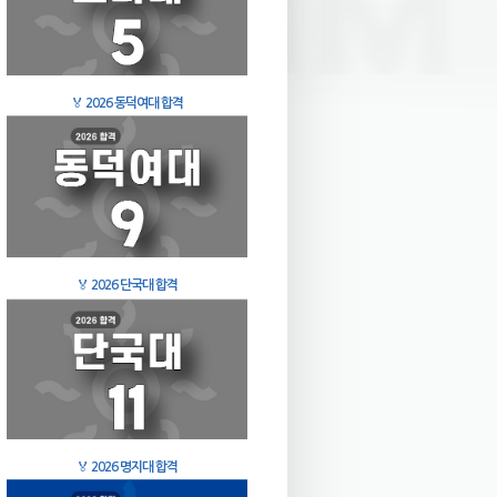
🏅
2026 동덕여대 합격
🏅
2026 단국대 합격
🏅
2026 명지대 합격