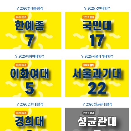
🏅
2026 한예종 합격
🏅
2026 국민대 합격
🏅
2026 이화여대 합격
🏅
2026 서울과기대 합격
🏅
2026 경희대 합격
🏅
2026 성균관대 합격