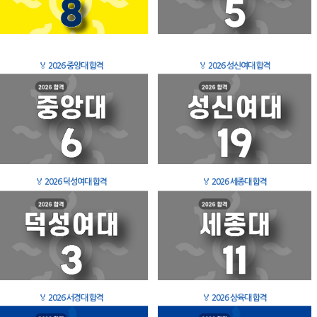
🏅
2026 중앙대 합격
🏅
2026 성신여대 합격
🏅
2026 덕성여대 합격
🏅
2026 세종대 합격
🏅
2026 서경대 합격
🏅
2026 삼육대 합격