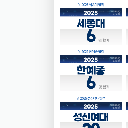
🏅
2025 세종대 합격
🏅
2025 한예종 합격
🏅
2025 성신여대 합격