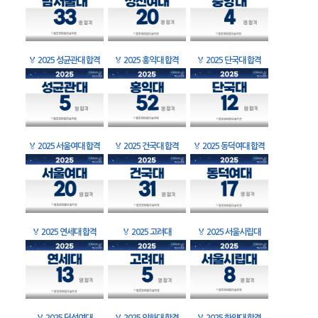
🏅
2025 성균관대 합격
🏅
2025 홍익대 합격
🏅
2025 단국대 합격
🏅
2025 서울여대 합격
🏅
2025 건국대 합격
🏅
2025 동덕여대 합격
🏅
2025 연세대 합격
🏅
2025 고려대
🏅
2025 서울시립대