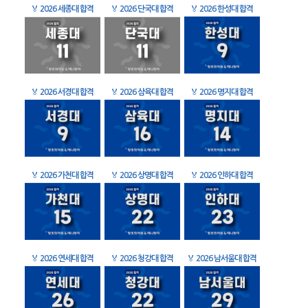
🏅
2026 세종대 합격
🏅
2026 단국대 합격
🏅
2026 한성대 합격
🏅
2026 서경대 합격
🏅
2026 삼육대 합격
🏅
2026 명지대 합격
🏅
2026 가천대 합격
🏅
2026 상명대 합격
🏅
2026 인하대 합격
🏅
2026 연세대 합격
🏅
2026 청강대 합격
🏅
2026 남서울대 합격