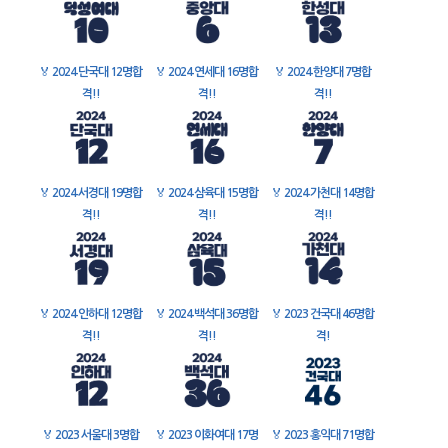
🏅
2024 단국대 12명합
🏅
2024 연세대 16명합
🏅
2024 한양대 7명합
격!!
격!!
격!!
🏅
2024 서경대 19명합
🏅
2024 삼육대 15명합
🏅
2024 가천대 14명합
격!!
격!!
격!!
🏅
2024 인하대 12명합
🏅
2024 백석대 36명합
🏅
2023 건국대 46명합
격!!
격!!
격!
🏅
2023 서울대 3명합
🏅
2023 이화여대 17명
🏅
2023 홍익대 71명합