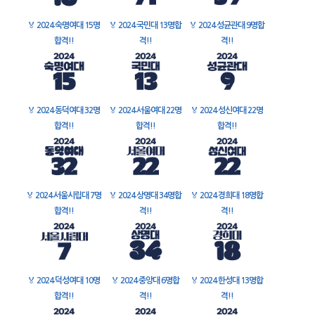
🏅
2024 숙명여대 15명
🏅
2024 국민대 13명합
🏅
2024 성균관대 9명합
합격!!
격!!
격!!
🏅
2024 동덕여대 32명
🏅
2024 서울여대 22명
🏅
2024 성신여대 22명
합격!!
합격!!
합격!!
🏅
2024 서울시립대 7명
🏅
2024 상명대 34명합
🏅
2024 경희대 18명합
합격!!
격!!
격!!
🏅
2024 덕성여대 10명
🏅
2024 중앙대 6명합
🏅
2024 한성대 13명합
합격!!
격!!
격!!