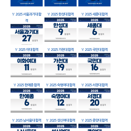
🏅
2025 서울과기대 합
🏅
2025 한성대 합격
🏅
2025 세종대 합격
격
🏅
2025 이대 합격
🏅
2025 가천대 합격
🏅
2025 국민대 합격
🏅
2025 한예종 합격
🏅
2025 숙명여대 합격
🏅
2025 서경대 합격
🏅
2025 남서울대 합격
🏅
2025 성신여대 합격
🏅
2025 중앙대 합격