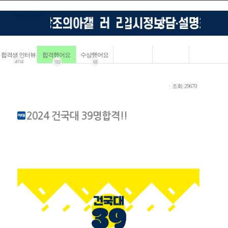
합격생 인터뷰
합격했어요
수상했어요
4114
183
68
ㆍ조회: 29670
2024 건국대 39명합격!!