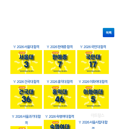
목록
🏅
2026 서울대 합격
🏅
2026 한예종 합격
🏅
2026 국민대 합격
🏅
2026 건국대 합격
🏅
2026 홍익대 합격
🏅
2026 이화여대 합격
🏅
2026 서울과기대 합
🏅
2026 숙명여대 합격
🏅
2026 서울시립대 합
격
격