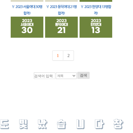
🏅
2023 서울여대 30명
🏅
2023 동덕여대 21명
🏅
2023 한양대 13명합
합격!
합격!
격!
1
2
검색