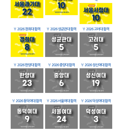
🏅
2026 경희대 합격
🏅
2026 성균관대 합격
🏅
2026 고려대 합격
🏅
2026 한양대 합격
🏅
2026 중앙대 합격
🏅
2026 성신여대 합격
🏅
2026 동덕여대 합격
🏅
2026 서울여대 합격
🏅
2026 덕성여대 합격