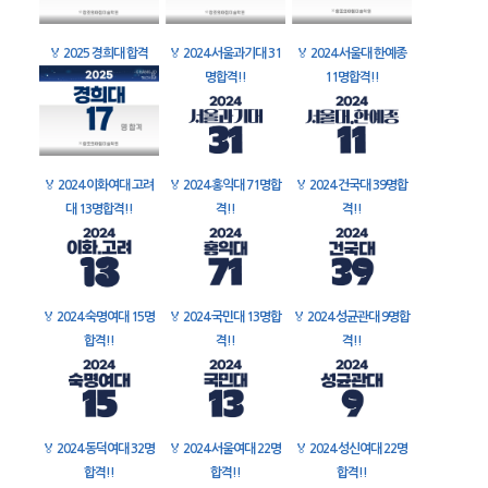
🏅
2025 경희대 합격
🏅
2024 서울과기대 31
🏅
2024 서울대 한예종
명합격!!
11명합격!!
🏅
2024 이화여대 고려
🏅
2024 홍익대 71명합
🏅
2024 건국대 39명합
대 13명합격!!
격!!
격!!
🏅
2024 숙명여대 15명
🏅
2024 국민대 13명합
🏅
2024 성균관대 9명합
합격!!
격!!
격!!
🏅
2024 동덕여대 32명
🏅
2024 서울여대 22명
🏅
2024 성신여대 22명
합격!!
합격!!
합격!!