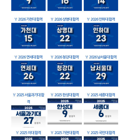
🏅
2026 가천대 합격
🏅
2026 상명대 합격
🏅
2026 인하대 합격
🏅
2026 연세대 합격
🏅
2026 청강대 합격
🏅
2026 남서울대 합격
🏅
2025 서울과기대 합
🏅
2025 한성대 합격
🏅
2025 세종대 합격
격
🏅
2025 이대 합격
🏅
2025 가천대 합격
🏅
2025 국민대 합격