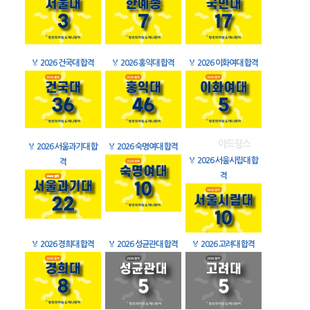
🏅
2026 건국대 합격
🏅
2026 홍익대 합격
🏅
2026 이화여대 합격
🏅
2026 서울과기대 합
🏅
2026 숙명여대 합격
🏅
2026 서울시립대 합
격
격
🏅
2026 경희대 합격
🏅
2026 성균관대 합격
🏅
2026 고려대 합격