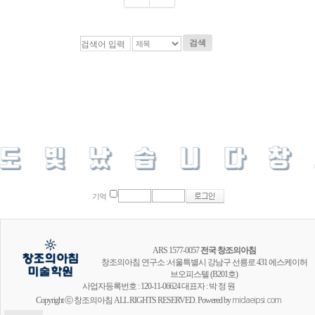
검색
기억
ARS 1577-0057
전국 창조의아침
창조의아침 연구소 :서울특별시 강남구 선릉로 431 에스케이허
브오피스텔 (B201호)
사업자등록번호 : 120-11-06624 대표자 : 박 정 원
Copyright ⓒ 창조의아침 ALL RIGHTS RESERVED. Powered by
midaeipsi.com