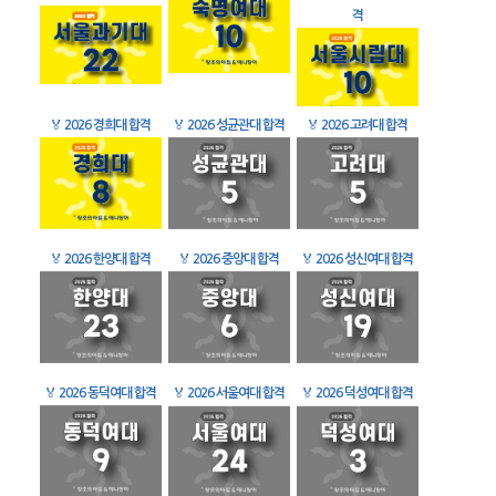
격
🏅
2026 경희대 합격
🏅
2026 성균관대 합격
🏅
2026 고려대 합격
🏅
2026 한양대 합격
🏅
2026 중앙대 합격
🏅
2026 성신여대 합격
🏅
2026 동덕여대 합격
🏅
2026 서울여대 합격
🏅
2026 덕성여대 합격