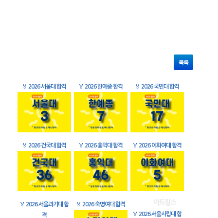
목록
🏅
2026 서울대 합격
🏅
2026 한예종 합격
🏅
2026 국민대 합격
🏅
2026 건국대 합격
🏅
2026 홍익대 합격
🏅
2026 이화여대 합격
🏅
2026 서울과기대 합
🏅
2026 숙명여대 합격
🏅
2026 서울시립대 합
격