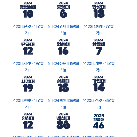
🏅
2024 단국대 12명합
🏅
2024 연세대 16명합
🏅
2024 한양대 7명합
격!!
격!!
격!!
🏅
2024 서경대 19명합
🏅
2024 삼육대 15명합
🏅
2024 가천대 14명합
격!!
격!!
격!!
🏅
2024 인하대 12명합
🏅
2024 백석대 36명합
🏅
2023 건국대 46명합
격!!
격!!
격!