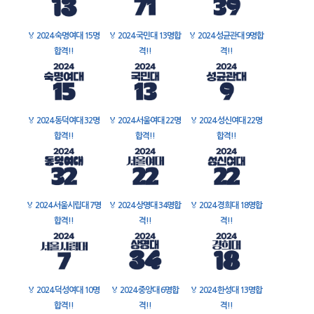
🏅
2024 숙명여대 15명
🏅
2024 국민대 13명합
🏅
2024 성균관대 9명합
합격!!
격!!
격!!
🏅
2024 동덕여대 32명
🏅
2024 서울여대 22명
🏅
2024 성신여대 22명
합격!!
합격!!
합격!!
🏅
2024 서울시립대 7명
🏅
2024 상명대 34명합
🏅
2024 경희대 18명합
합격!!
격!!
격!!
🏅
2024 덕성여대 10명
🏅
2024 중앙대 6명합
🏅
2024 한성대 13명합
합격!!
격!!
격!!