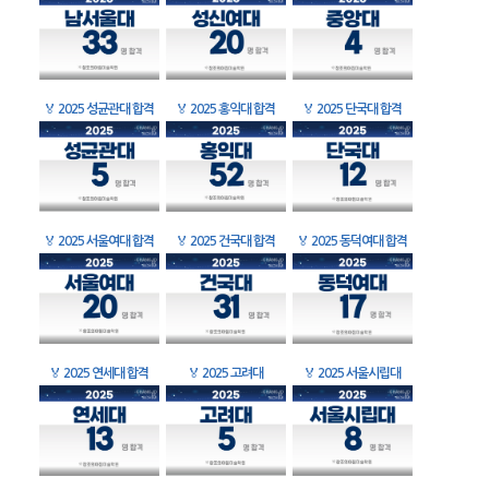
🏅
2025 성균관대 합격
🏅
2025 홍익대 합격
🏅
2025 단국대 합격
🏅
2025 서울여대 합격
🏅
2025 건국대 합격
🏅
2025 동덕여대 합격
🏅
2025 연세대 합격
🏅
2025 고려대
🏅
2025 서울시립대