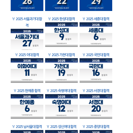
🏅
2025 서울과기대 합
🏅
2025 한성대 합격
🏅
2025 세종대 합격
격
🏅
2025 이대 합격
🏅
2025 가천대 합격
🏅
2025 국민대 합격
🏅
2025 한예종 합격
🏅
2025 숙명여대 합격
🏅
2025 서경대 합격
🏅
2025 남서울대 합격
🏅
2025 성신여대 합격
🏅
2025 중앙대 합격