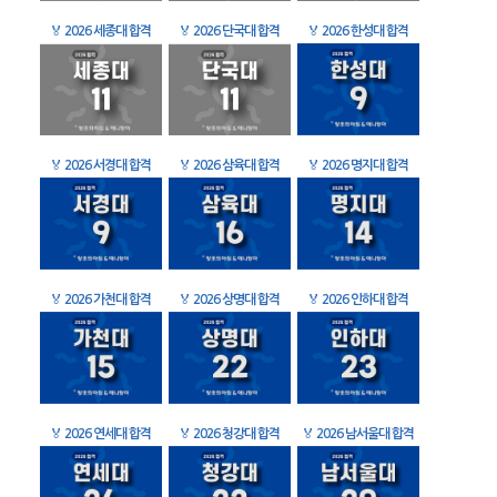
🏅
2026 세종대 합격
🏅
2026 단국대 합격
🏅
2026 한성대 합격
🏅
2026 서경대 합격
🏅
2026 삼육대 합격
🏅
2026 명지대 합격
🏅
2026 가천대 합격
🏅
2026 상명대 합격
🏅
2026 인하대 합격
🏅
2026 연세대 합격
🏅
2026 청강대 합격
🏅
2026 남서울대 합격