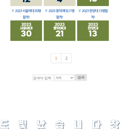
🏅
2023 서울여대 30명
🏅
2023 동덕여대 21명
🏅
2023 한양대 13명합
합격!
합격!
격!
1
2
검색