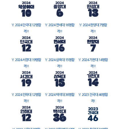
🏅
2024 단국대 12명합
🏅
2024 연세대 16명합
🏅
2024 한양대 7명합
격!!
격!!
격!!
🏅
2024 서경대 19명합
🏅
2024 삼육대 15명합
🏅
2024 가천대 14명합
격!!
격!!
격!!
🏅
2024 인하대 12명합
🏅
2024 백석대 36명합
🏅
2023 건국대 46명합
격!!
격!!
격!