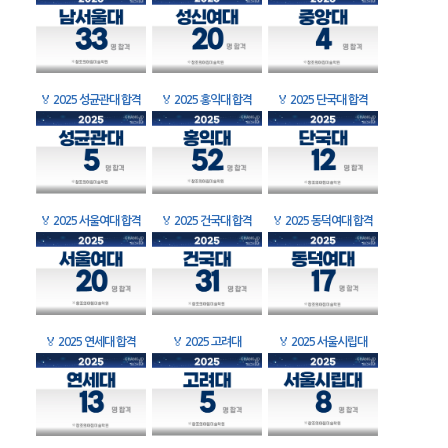
🏅
2025 성균관대 합격
🏅
2025 홍익대 합격
🏅
2025 단국대 합격
🏅
2025 서울여대 합격
🏅
2025 건국대 합격
🏅
2025 동덕여대 합격
🏅
2025 연세대 합격
🏅
2025 고려대
🏅
2025 서울시립대