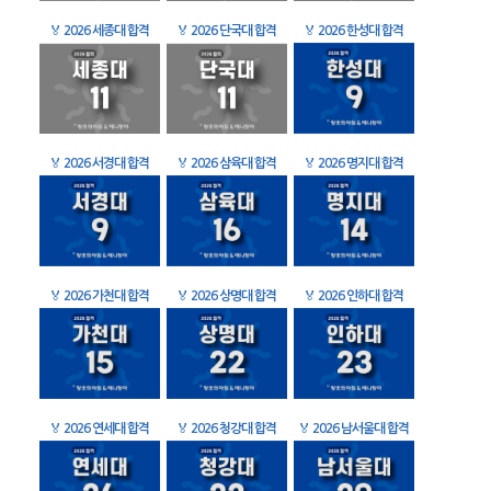
🏅
2026 세종대 합격
🏅
2026 단국대 합격
🏅
2026 한성대 합격
🏅
2026 서경대 합격
🏅
2026 삼육대 합격
🏅
2026 명지대 합격
🏅
2026 가천대 합격
🏅
2026 상명대 합격
🏅
2026 인하대 합격
🏅
2026 연세대 합격
🏅
2026 청강대 합격
🏅
2026 남서울대 합격