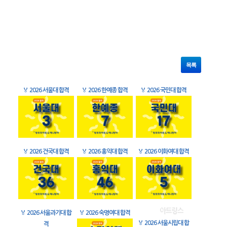
목록
🏅
2026 서울대 합격
🏅
2026 한예종 합격
🏅
2026 국민대 합격
🏅
2026 건국대 합격
🏅
2026 홍익대 합격
🏅
2026 이화여대 합격
🏅
2026 서울과기대 합
🏅
2026 숙명여대 합격
🏅
2026 서울시립대 합
격