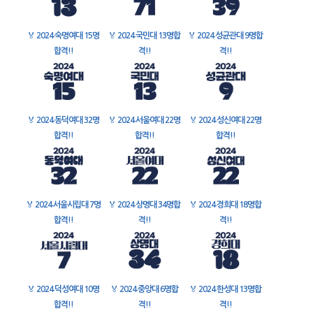
🏅
2024 숙명여대 15명
🏅
2024 국민대 13명합
🏅
2024 성균관대 9명합
합격!!
격!!
격!!
🏅
2024 동덕여대 32명
🏅
2024 서울여대 22명
🏅
2024 성신여대 22명
합격!!
합격!!
합격!!
🏅
2024 서울시립대 7명
🏅
2024 상명대 34명합
🏅
2024 경희대 18명합
합격!!
격!!
격!!
🏅
2024 덕성여대 10명
🏅
2024 중앙대 6명합
🏅
2024 한성대 13명합
합격!!
격!!
격!!