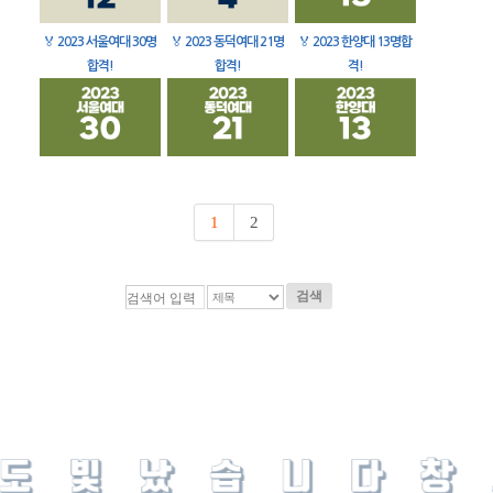
🏅
2023 서울여대 30명
🏅
2023 동덕여대 21명
🏅
2023 한양대 13명합
합격!
합격!
격!
1
2
검색