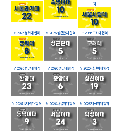
격
🏅
2026 경희대 합격
🏅
2026 성균관대 합격
🏅
2026 고려대 합격
🏅
2026 한양대 합격
🏅
2026 중앙대 합격
🏅
2026 성신여대 합격
🏅
2026 동덕여대 합격
🏅
2026 서울여대 합격
🏅
2026 덕성여대 합격