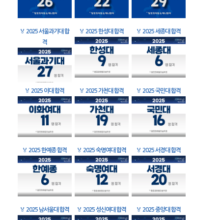
🏅
2025 서울과기대 합
🏅
2025 한성대 합격
🏅
2025 세종대 합격
격
🏅
2025 이대 합격
🏅
2025 가천대 합격
🏅
2025 국민대 합격
🏅
2025 한예종 합격
🏅
2025 숙명여대 합격
🏅
2025 서경대 합격
🏅
2025 남서울대 합격
🏅
2025 성신여대 합격
🏅
2025 중앙대 합격