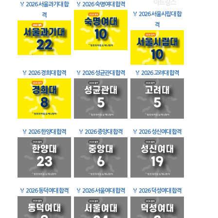
🏅
2026 서울과기대 합
🏅
2026 숙명여대 합격
🏅
2026 서울시립대 합
격
격
🏅
2026 경희대 합격
🏅
2026 성균관대 합격
🏅
2026 고려대 합격
🏅
2026 한양대 합격
🏅
2026 중앙대 합격
🏅
2026 성신여대 합격
🏅
2026 동덕여대 합격
🏅
2026 서울여대 합격
🏅
2026 덕성여대 합격