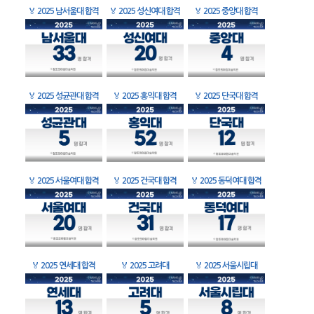
🏅
2025 남서울대 합격
🏅
2025 성신여대 합격
🏅
2025 중앙대 합격
🏅
2025 성균관대 합격
🏅
2025 홍익대 합격
🏅
2025 단국대 합격
🏅
2025 서울여대 합격
🏅
2025 건국대 합격
🏅
2025 동덕여대 합격
🏅
2025 연세대 합격
🏅
2025 고려대
🏅
2025 서울시립대