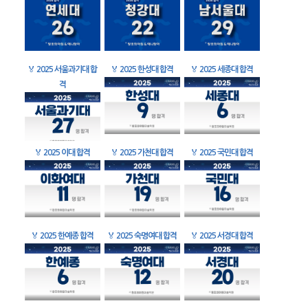
🏅
2025 서울과기대 합
🏅
2025 한성대 합격
🏅
2025 세종대 합격
격
🏅
2025 이대 합격
🏅
2025 가천대 합격
🏅
2025 국민대 합격
🏅
2025 한예종 합격
🏅
2025 숙명여대 합격
🏅
2025 서경대 합격