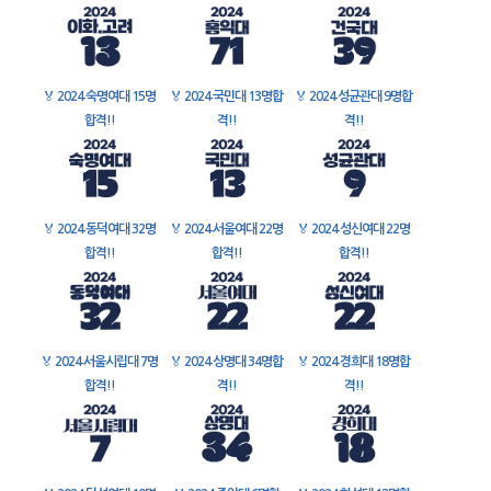
🏅
2024 숙명여대 15명
🏅
2024 국민대 13명합
🏅
2024 성균관대 9명합
합격!!
격!!
격!!
🏅
2024 동덕여대 32명
🏅
2024 서울여대 22명
🏅
2024 성신여대 22명
합격!!
합격!!
합격!!
🏅
2024 서울시립대 7명
🏅
2024 상명대 34명합
🏅
2024 경희대 18명합
합격!!
격!!
격!!