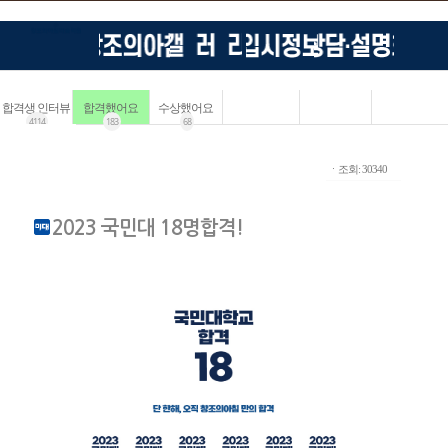
합격생 인터뷰
합격했어요
수상했어요
4114
183
68
ㆍ조회: 30340
2023 국민대 18명합격!