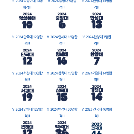
🏅
2024 덕성여대 10명
🏅
2024 중앙대 6명합
🏅
2024 한성대 13명합
합격!!
격!!
격!!
🏅
2024 단국대 12명합
🏅
2024 연세대 16명합
🏅
2024 한양대 7명합
격!!
격!!
격!!
🏅
2024 서경대 19명합
🏅
2024 삼육대 15명합
🏅
2024 가천대 14명합
격!!
격!!
격!!
🏅
2024 인하대 12명합
🏅
2024 백석대 36명합
🏅
2023 건국대 46명합
격!!
격!!
격!