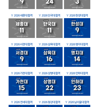
🏅
2026 세종대 합격
🏅
2026 단국대 합격
🏅
2026 한성대 합격
🏅
2026 서경대 합격
🏅
2026 삼육대 합격
🏅
2026 명지대 합격
🏅
2026 가천대 합격
🏅
2026 상명대 합격
🏅
2026 인하대 합격
🏅
2026 연세대 합격
🏅
2026 청강대 합격
🏅
2026 남서울대 합격