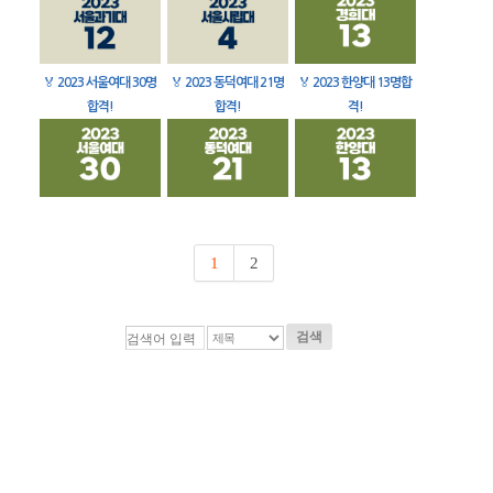
🏅
2023 서울여대 30명
🏅
2023 동덕여대 21명
🏅
2023 한양대 13명합
합격!
합격!
격!
1
2
검색