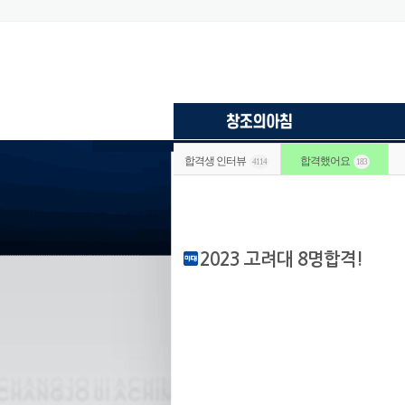
합격생 인터뷰
합격했어요
4114
183
2023 고려대 8명합격!