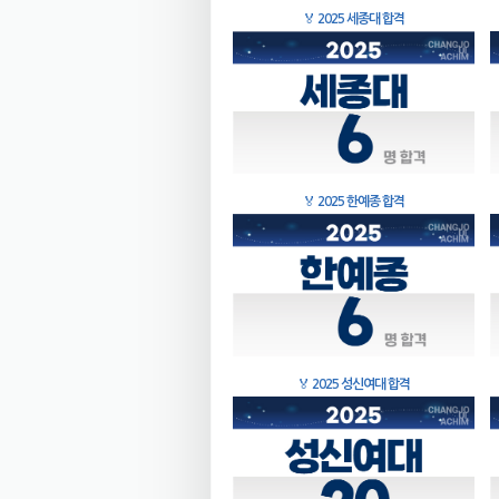
🏅
2025 세종대 합격
🏅
2025 한예종 합격
🏅
2025 성신여대 합격