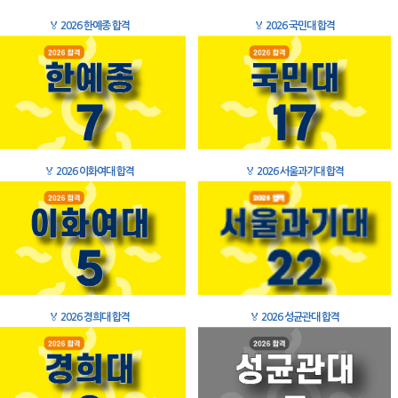
🏅
2026 한예종 합격
🏅
2026 국민대 합격
🏅
2026 이화여대 합격
🏅
2026 서울과기대 합격
🏅
2026 경희대 합격
🏅
2026 성균관대 합격