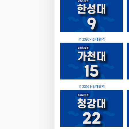
🏅
2026 가천대 합격
🏅
2026 청강대 합격