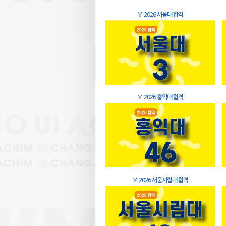
🏅
2026 서울대 합격
🏅
2026 홍익대 합격
🏅
2026 서울시립대 합격