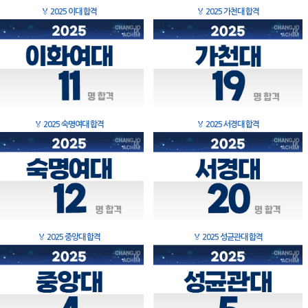
🏅
2025 이대 합격
🏅
2025 가천대 합격
🏅
2025 숙명여대 합격
🏅
2025 서경대 합격
🏅
2025 중앙대 합격
🏅
2025 성균관대 합격