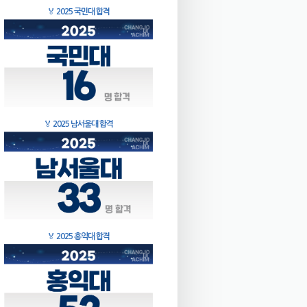
🏅
2025 국민대 합격
🏅
2025 남서울대 합격
🏅
2025 홍익대 합격