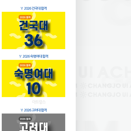
🏅
2026 건국대 합격
🏅
2026 숙명여대 합격
🏅
2026 고려대 합격