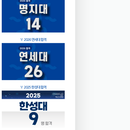
🏅
2026 연세대 합격
🏅
2025 한성대 합격