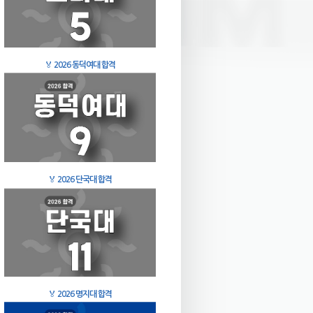
🏅
2026 동덕여대 합격
🏅
2026 단국대 합격
🏅
2026 명지대 합격