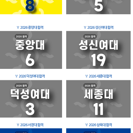
🏅
2026 중앙대 합격
🏅
2026 성신여대 합격
🏅
2026 덕성여대 합격
🏅
2026 세종대 합격
🏅
2026 서경대 합격
🏅
2026 삼육대 합격