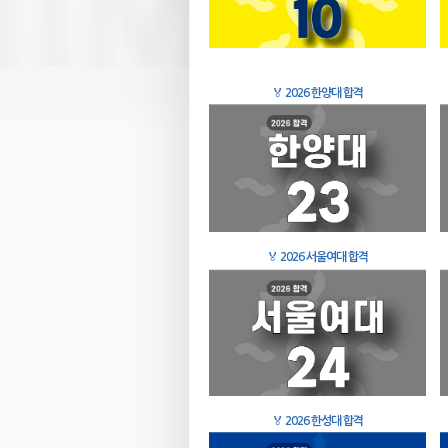
🏅
2026 한양대 합격
🏅
2026 서울여대 합격
🏅
2026 한성대 합격