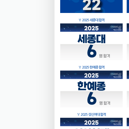
🏅
2025 세종대 합격
🏅
2025 한예종 합격
🏅
2025 성신여대 합격