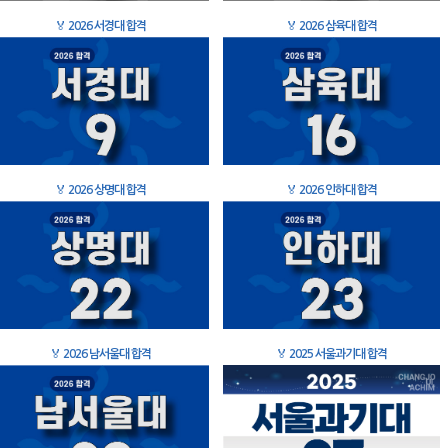
🏅
2026 서경대 합격
🏅
2026 삼육대 합격
🏅
2026 상명대 합격
🏅
2026 인하대 합격
🏅
2026 남서울대 합격
🏅
2025 서울과기대 합격