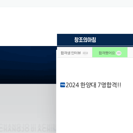
합격생 인터뷰
합격했어요
4114
183
2024 한양대 7명합격!!