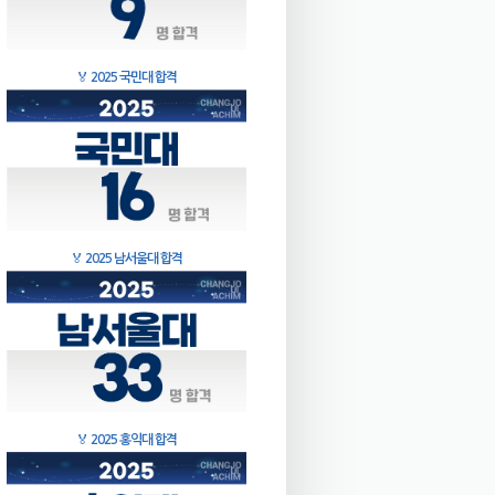
🏅
2025 국민대 합격
🏅
2025 남서울대 합격
🏅
2025 홍익대 합격