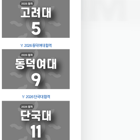
🏅
2026 동덕여대 합격
🏅
2026 단국대 합격