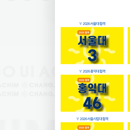
🏅
2026 서울대 합격
🏅
2026 홍익대 합격
🏅
2026 서울시립대 합격