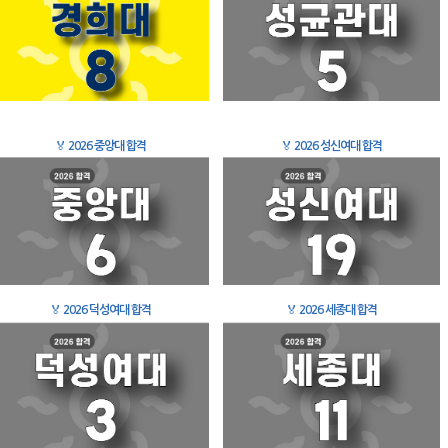
🏅
2026 중앙대 합격
🏅
2026 성신여대 합격
🏅
2026 덕성여대 합격
🏅
2026 세종대 합격