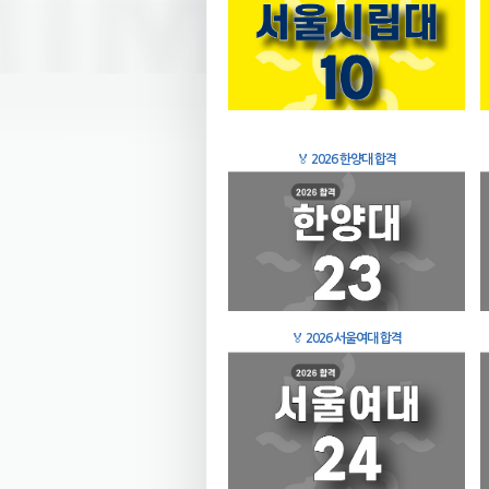
🏅
2026 한양대 합격
🏅
2026 서울여대 합격