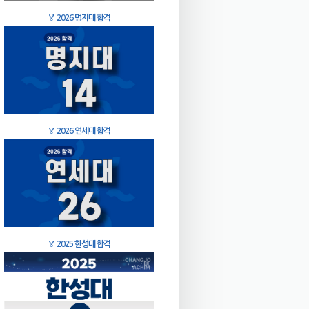
🏅
2026 명지대 합격
🏅
2026 연세대 합격
🏅
2025 한성대 합격