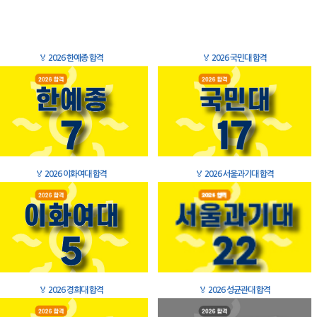
🏅
2026 한예종 합격
🏅
2026 국민대 합격
🏅
2026 이화여대 합격
🏅
2026 서울과기대 합격
🏅
2026 경희대 합격
🏅
2026 성균관대 합격