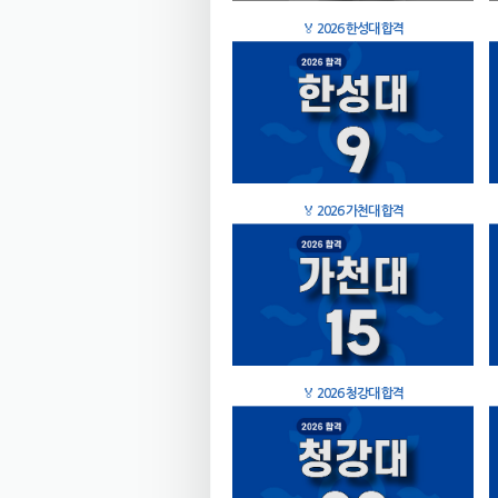
🏅
2026 한성대 합격
🏅
2026 가천대 합격
🏅
2026 청강대 합격