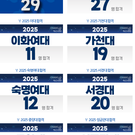
🏅
2025 이대 합격
🏅
2025 가천대 합격
🏅
2025 숙명여대 합격
🏅
2025 서경대 합격
🏅
2025 중앙대 합격
🏅
2025 성균관대 합격