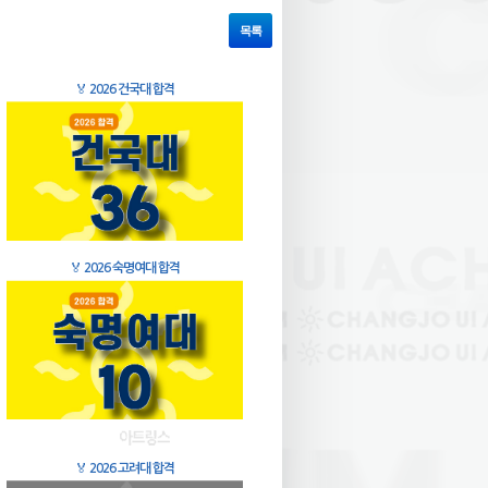
목록
🏅
2026 건국대 합격
🏅
2026 숙명여대 합격
🏅
2026 고려대 합격