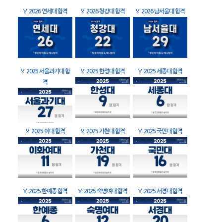
🏅
2026 연세대 합격
🏅
2026 청강대 합격
🏅
2026 남서울대 합격
🏅
2025 서울과기대 합
🏅
2025 한성대 합격
🏅
2025 세종대 합격
격
🏅
2025 이대 합격
🏅
2025 가천대 합격
🏅
2025 국민대 합격
🏅
2025 한예종 합격
🏅
2025 숙명여대 합격
🏅
2025 서경대 합격