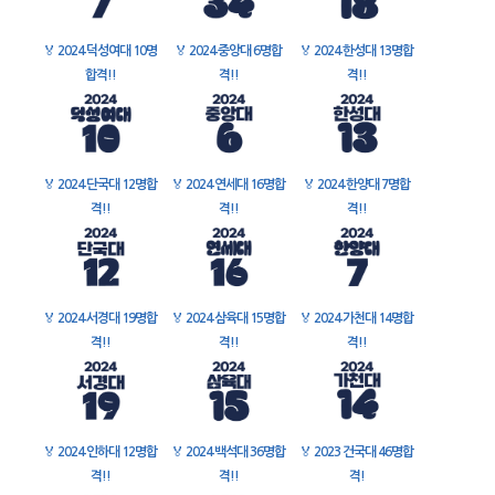
🏅
2024 덕성여대 10명
🏅
2024 중앙대 6명합
🏅
2024 한성대 13명합
합격!!
격!!
격!!
🏅
2024 단국대 12명합
🏅
2024 연세대 16명합
🏅
2024 한양대 7명합
격!!
격!!
격!!
🏅
2024 서경대 19명합
🏅
2024 삼육대 15명합
🏅
2024 가천대 14명합
격!!
격!!
격!!
🏅
2024 인하대 12명합
🏅
2024 백석대 36명합
🏅
2023 건국대 46명합
격!!
격!!
격!