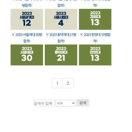
명합격!
합격!
격!
🏅
2023 서울여대 30명
🏅
2023 동덕여대 21명
🏅
2023 한양대 13명합
합격!
합격!
격!
1
2
검색