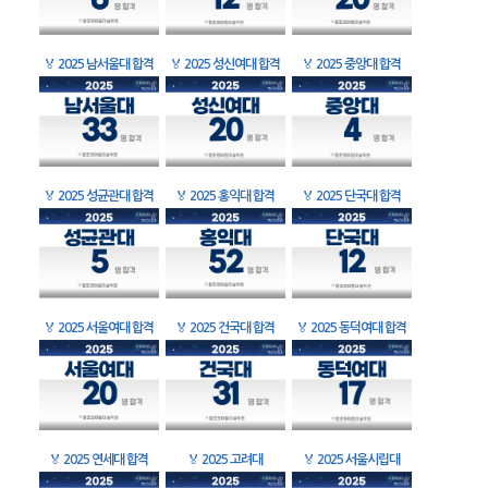
🏅
2025 남서울대 합격
🏅
2025 성신여대 합격
🏅
2025 중앙대 합격
🏅
2025 성균관대 합격
🏅
2025 홍익대 합격
🏅
2025 단국대 합격
🏅
2025 서울여대 합격
🏅
2025 건국대 합격
🏅
2025 동덕여대 합격
🏅
2025 연세대 합격
🏅
2025 고려대
🏅
2025 서울시립대