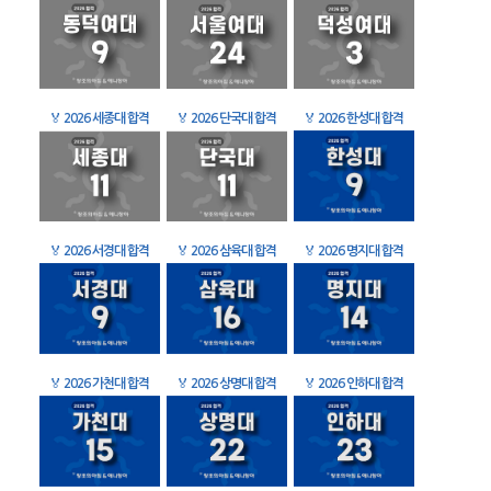
🏅
2026 세종대 합격
🏅
2026 단국대 합격
🏅
2026 한성대 합격
🏅
2026 서경대 합격
🏅
2026 삼육대 합격
🏅
2026 명지대 합격
🏅
2026 가천대 합격
🏅
2026 상명대 합격
🏅
2026 인하대 합격