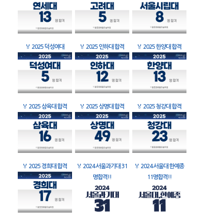
🏅
2025 덕성여대
🏅
2025 인하대 합격
🏅
2025 한양대 합격
🏅
2025 삼육대 합격
🏅
2025 상명대 합격
🏅
2025 청강대 합격
🏅
2025 경희대 합격
🏅
2024 서울과기대 31
🏅
2024 서울대 한예종
명합격!!
11명합격!!