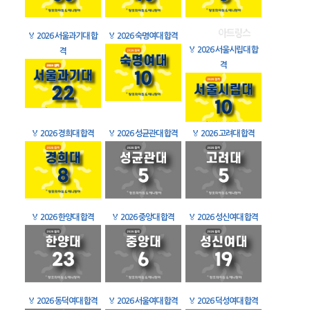
🏅
2026 서울과기대 합
🏅
2026 숙명여대 합격
🏅
2026 서울시립대 합
격
격
🏅
2026 경희대 합격
🏅
2026 성균관대 합격
🏅
2026 고려대 합격
🏅
2026 한양대 합격
🏅
2026 중앙대 합격
🏅
2026 성신여대 합격
🏅
2026 동덕여대 합격
🏅
2026 서울여대 합격
🏅
2026 덕성여대 합격