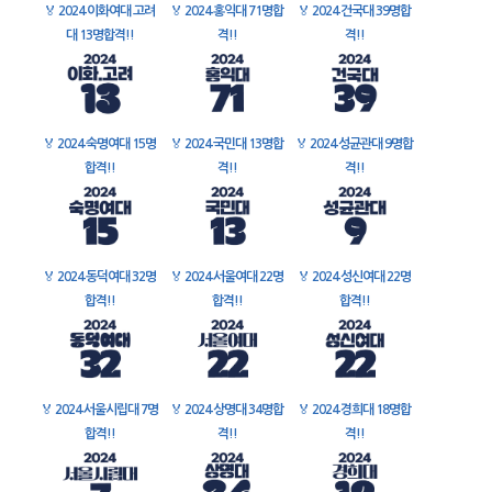
🏅
2024 이화여대 고려
🏅
2024 홍익대 71명합
🏅
2024 건국대 39명합
대 13명합격!!
격!!
격!!
🏅
2024 숙명여대 15명
🏅
2024 국민대 13명합
🏅
2024 성균관대 9명합
합격!!
격!!
격!!
🏅
2024 동덕여대 32명
🏅
2024 서울여대 22명
🏅
2024 성신여대 22명
합격!!
합격!!
합격!!
🏅
2024 서울시립대 7명
🏅
2024 상명대 34명합
🏅
2024 경희대 18명합
합격!!
격!!
격!!