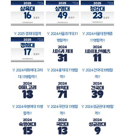
🏅
2025 경희대 합격
🏅
2024 서울과기대 31
🏅
2024 서울대 한예종
명합격!!
11명합격!!
🏅
2024 이화여대 고려
🏅
2024 홍익대 71명합
🏅
2024 건국대 39명합
대 13명합격!!
격!!
격!!
🏅
2024 숙명여대 15명
🏅
2024 국민대 13명합
🏅
2024 성균관대 9명합
합격!!
격!!
격!!