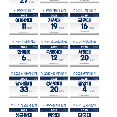
🏅
2025 이대 합격
🏅
2025 가천대 합격
🏅
2025 국민대 합격
🏅
2025 한예종 합격
🏅
2025 숙명여대 합격
🏅
2025 서경대 합격
🏅
2025 남서울대 합격
🏅
2025 성신여대 합격
🏅
2025 중앙대 합격
🏅
2025 성균관대 합격
🏅
2025 홍익대 합격
🏅
2025 단국대 합격