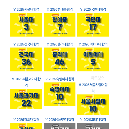
🏅
2026 서울대 합격
🏅
2026 한예종 합격
🏅
2026 국민대 합격
🏅
2026 건국대 합격
🏅
2026 홍익대 합격
🏅
2026 이화여대 합격
🏅
2026 서울과기대 합
🏅
2026 숙명여대 합격
🏅
2026 서울시립대 합
격
격
🏅
2026 경희대 합격
🏅
2026 성균관대 합격
🏅
2026 고려대 합격