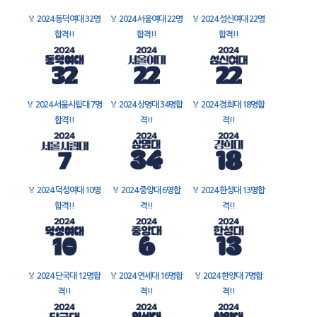
🏅
2024 동덕여대 32명
🏅
2024 서울여대 22명
🏅
2024 성신여대 22명
합격!!
합격!!
합격!!
🏅
2024 서울시립대 7명
🏅
2024 상명대 34명합
🏅
2024 경희대 18명합
합격!!
격!!
격!!
🏅
2024 덕성여대 10명
🏅
2024 중앙대 6명합
🏅
2024 한성대 13명합
합격!!
격!!
격!!
🏅
2024 단국대 12명합
🏅
2024 연세대 16명합
🏅
2024 한양대 7명합
격!!
격!!
격!!