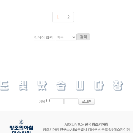
1
2
검색
기억
ARS 1577-0057
전국 창조의아침
창조의아침 연구소 :서울특별시 강남구 선릉로 431 에스케이허