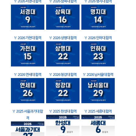
🏅
2026 서경대 합격
🏅
2026 삼육대 합격
🏅
2026 명지대 합격
🏅
2026 가천대 합격
🏅
2026 상명대 합격
🏅
2026 인하대 합격
🏅
2026 연세대 합격
🏅
2026 청강대 합격
🏅
2026 남서울대 합격
🏅
2025 서울과기대 합
🏅
2025 한성대 합격
🏅
2025 세종대 합격
격