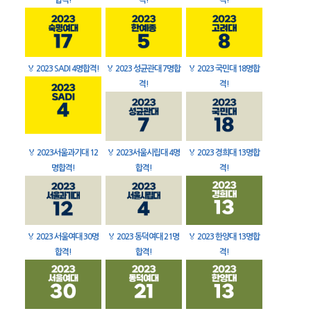
합격!
격!
격!
🏅
2023 SADI 4명합격!
🏅
2023 성균관대 7명합
🏅
2023 국민대 18명합
격!
격!
🏅
2023서울과기대 12
🏅
2023서울시립대 4명
🏅
2023 경희대 13명합
명합격!
합격!
격!
🏅
2023 서울여대 30명
🏅
2023 동덕여대 21명
🏅
2023 한양대 13명합
합격!
합격!
격!