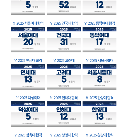
🏅
2025 서울여대 합격
🏅
2025 건국대 합격
🏅
2025 동덕여대 합격
🏅
2025 연세대 합격
🏅
2025 고려대
🏅
2025 서울시립대
🏅
2025 덕성여대
🏅
2025 인하대 합격
🏅
2025 한양대 합격
🏅
2025 삼육대 합격
🏅
2025 상명대 합격
🏅
2025 청강대 합격