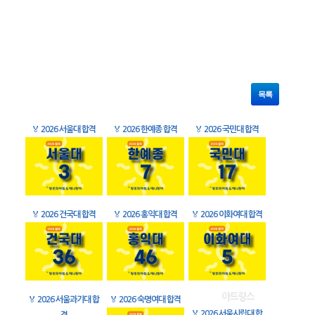
목록
🏅
2026 서울대 합격
🏅
2026 한예종 합격
🏅
2026 국민대 합격
🏅
2026 건국대 합격
🏅
2026 홍익대 합격
🏅
2026 이화여대 합격
🏅
2026 서울과기대 합
🏅
2026 숙명여대 합격
🏅
2026 서울시립대 합