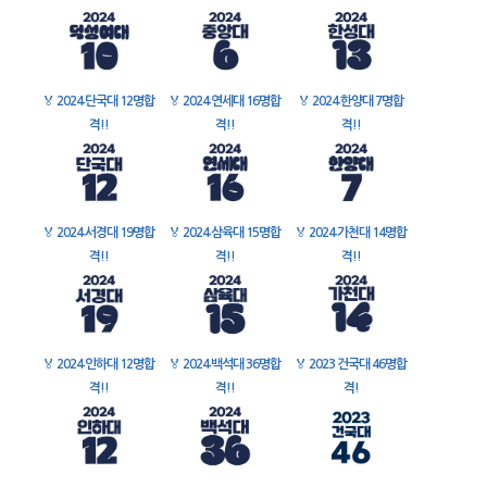
🏅
2024 단국대 12명합
🏅
2024 연세대 16명합
🏅
2024 한양대 7명합
격!!
격!!
격!!
🏅
2024 서경대 19명합
🏅
2024 삼육대 15명합
🏅
2024 가천대 14명합
격!!
격!!
격!!
🏅
2024 인하대 12명합
🏅
2024 백석대 36명합
🏅
2023 건국대 46명합
격!!
격!!
격!