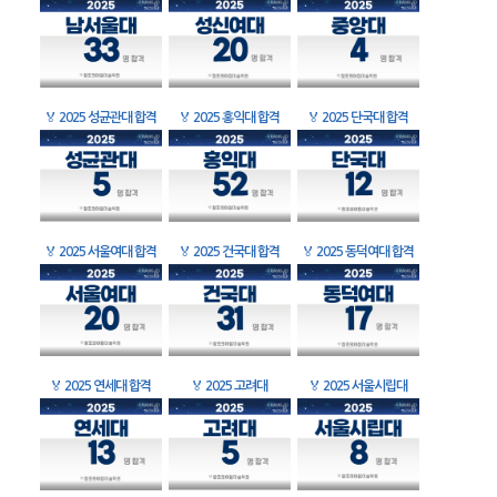
🏅
2025 성균관대 합격
🏅
2025 홍익대 합격
🏅
2025 단국대 합격
🏅
2025 서울여대 합격
🏅
2025 건국대 합격
🏅
2025 동덕여대 합격
🏅
2025 연세대 합격
🏅
2025 고려대
🏅
2025 서울시립대