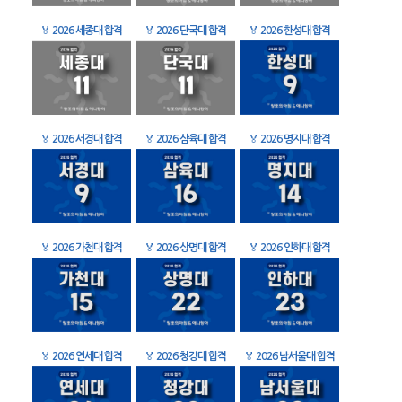
🏅
2026 세종대 합격
🏅
2026 단국대 합격
🏅
2026 한성대 합격
🏅
2026 서경대 합격
🏅
2026 삼육대 합격
🏅
2026 명지대 합격
🏅
2026 가천대 합격
🏅
2026 상명대 합격
🏅
2026 인하대 합격
🏅
2026 연세대 합격
🏅
2026 청강대 합격
🏅
2026 남서울대 합격