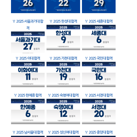
🏅
2025 서울과기대 합
🏅
2025 한성대 합격
🏅
2025 세종대 합격
격
🏅
2025 이대 합격
🏅
2025 가천대 합격
🏅
2025 국민대 합격
🏅
2025 한예종 합격
🏅
2025 숙명여대 합격
🏅
2025 서경대 합격
🏅
2025 남서울대 합격
🏅
2025 성신여대 합격
🏅
2025 중앙대 합격