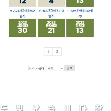
🏅
2023 서울여대 30명
🏅
2023 동덕여대 21명
🏅
2023 한양대 13명합
합격!
합격!
격!
1
2
검색