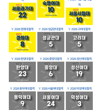
격
격
🏅
2026 경희대 합격
🏅
2026 성균관대 합격
🏅
2026 고려대 합격
🏅
2026 한양대 합격
🏅
2026 중앙대 합격
🏅
2026 성신여대 합격
🏅
2026 동덕여대 합격
🏅
2026 서울여대 합격
🏅
2026 덕성여대 합격