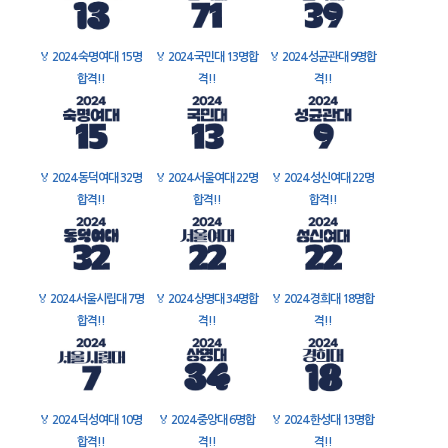
🏅
2024 숙명여대 15명
🏅
2024 국민대 13명합
🏅
2024 성균관대 9명합
합격!!
격!!
격!!
🏅
2024 동덕여대 32명
🏅
2024 서울여대 22명
🏅
2024 성신여대 22명
합격!!
합격!!
합격!!
🏅
2024 서울시립대 7명
🏅
2024 상명대 34명합
🏅
2024 경희대 18명합
합격!!
격!!
격!!
🏅
2024 덕성여대 10명
🏅
2024 중앙대 6명합
🏅
2024 한성대 13명합
합격!!
격!!
격!!