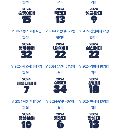
합격!!
격!!
격!!
🏅
2024 동덕여대 32명
🏅
2024 서울여대 22명
🏅
2024 성신여대 22명
합격!!
합격!!
합격!!
🏅
2024 서울시립대 7명
🏅
2024 상명대 34명합
🏅
2024 경희대 18명합
합격!!
격!!
격!!
🏅
2024 덕성여대 10명
🏅
2024 중앙대 6명합
🏅
2024 한성대 13명합
합격!!
격!!
격!!