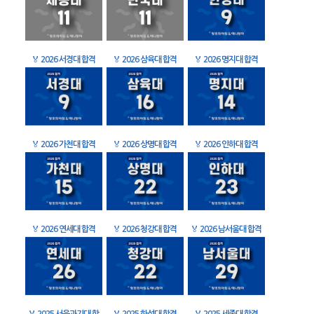
🏅
2026 서경대 합격
🏅
2026 삼육대 합격
🏅
2026 명지대 합격
🏅
2026 가천대 합격
🏅
2026 상명대 합격
🏅
2026 인하대 합격
🏅
2026 연세대 합격
🏅
2026 청강대 합격
🏅
2026 남서울대 합격