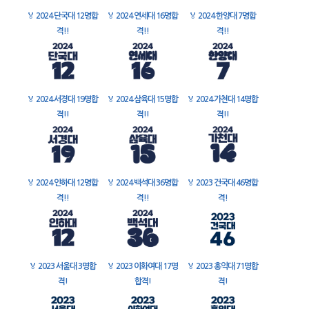
🏅
2024 단국대 12명합
🏅
2024 연세대 16명합
🏅
2024 한양대 7명합
격!!
격!!
격!!
🏅
2024 서경대 19명합
🏅
2024 삼육대 15명합
🏅
2024 가천대 14명합
격!!
격!!
격!!
🏅
2024 인하대 12명합
🏅
2024 백석대 36명합
🏅
2023 건국대 46명합
격!!
격!!
격!
🏅
2023 서울대 3명합
🏅
2023 이화여대 17명
🏅
2023 홍익대 71명합
격!
합격!
격!