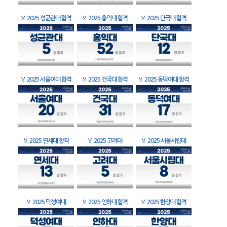
🏅
2025 성균관대 합격
🏅
2025 홍익대 합격
🏅
2025 단국대 합격
🏅
2025 서울여대 합격
🏅
2025 건국대 합격
🏅
2025 동덕여대 합격
🏅
2025 연세대 합격
🏅
2025 고려대
🏅
2025 서울시립대
🏅
2025 덕성여대
🏅
2025 인하대 합격
🏅
2025 한양대 합격