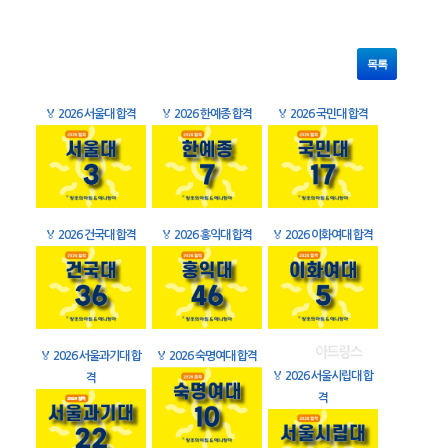
목록
🏅
2026 서울대 합격
🏅
2026 한예종 합격
🏅
2026 국민대 합격
🏅
2026 건국대 합격
🏅
2026 홍익대 합격
🏅
2026 이화여대 합격
🏅
2026 서울과기대 합
🏅
2026 숙명여대 합격
🏅
2026 서울시립대 합
격
격