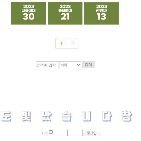
1
2
검색
기억