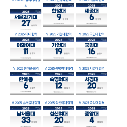
🏅
2025 서울과기대 합
🏅
2025 한성대 합격
🏅
2025 세종대 합격
격
🏅
2025 이대 합격
🏅
2025 가천대 합격
🏅
2025 국민대 합격
🏅
2025 한예종 합격
🏅
2025 숙명여대 합격
🏅
2025 서경대 합격
🏅
2025 남서울대 합격
🏅
2025 성신여대 합격
🏅
2025 중앙대 합격