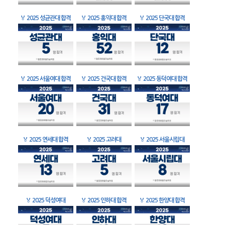
🏅
2025 성균관대 합격
🏅
2025 홍익대 합격
🏅
2025 단국대 합격
🏅
2025 서울여대 합격
🏅
2025 건국대 합격
🏅
2025 동덕여대 합격
🏅
2025 연세대 합격
🏅
2025 고려대
🏅
2025 서울시립대
🏅
2025 덕성여대
🏅
2025 인하대 합격
🏅
2025 한양대 합격