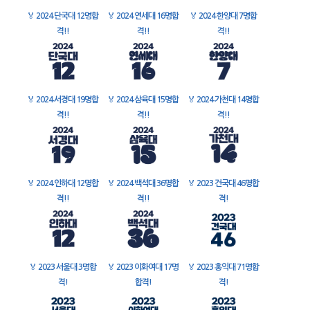
🏅
2024 단국대 12명합
🏅
2024 연세대 16명합
🏅
2024 한양대 7명합
격!!
격!!
격!!
🏅
2024 서경대 19명합
🏅
2024 삼육대 15명합
🏅
2024 가천대 14명합
격!!
격!!
격!!
🏅
2024 인하대 12명합
🏅
2024 백석대 36명합
🏅
2023 건국대 46명합
격!!
격!!
격!
🏅
2023 서울대 3명합
🏅
2023 이화여대 17명
🏅
2023 홍익대 71명합
격!
합격!
격!