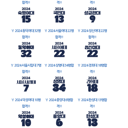
합격!!
격!!
격!!
🏅
2024 동덕여대 32명
🏅
2024 서울여대 22명
🏅
2024 성신여대 22명
합격!!
합격!!
합격!!
🏅
2024 서울시립대 7명
🏅
2024 상명대 34명합
🏅
2024 경희대 18명합
합격!!
격!!
격!!
🏅
2024 덕성여대 10명
🏅
2024 중앙대 6명합
🏅
2024 한성대 13명합
합격!!
격!!
격!!