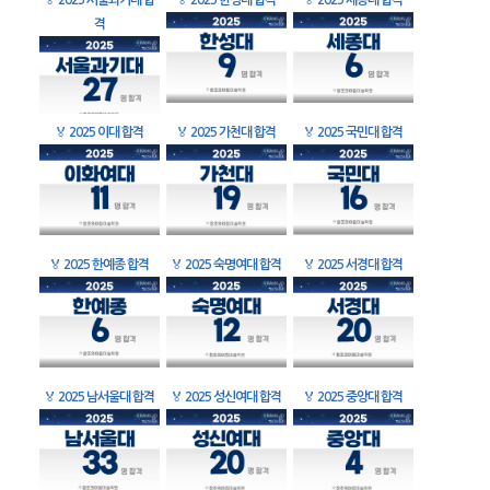
🏅
2025 서울과기대 합
🏅
2025 한성대 합격
🏅
2025 세종대 합격
격
🏅
2025 이대 합격
🏅
2025 가천대 합격
🏅
2025 국민대 합격
🏅
2025 한예종 합격
🏅
2025 숙명여대 합격
🏅
2025 서경대 합격
🏅
2025 남서울대 합격
🏅
2025 성신여대 합격
🏅
2025 중앙대 합격