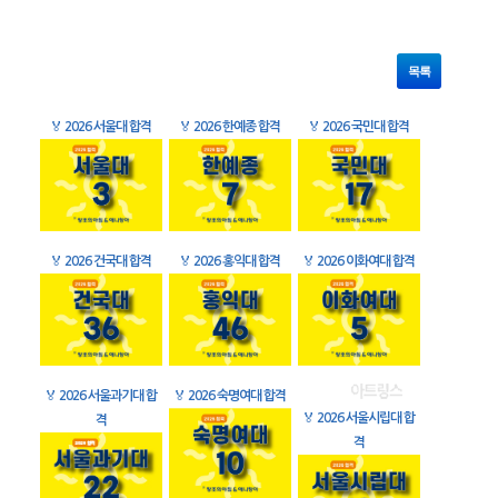
목록
🏅
2026 서울대 합격
🏅
2026 한예종 합격
🏅
2026 국민대 합격
🏅
2026 건국대 합격
🏅
2026 홍익대 합격
🏅
2026 이화여대 합격
🏅
2026 서울과기대 합
🏅
2026 숙명여대 합격
🏅
2026 서울시립대 합
격
격