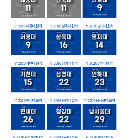
🏅
2026 서경대 합격
🏅
2026 삼육대 합격
🏅
2026 명지대 합격
🏅
2026 가천대 합격
🏅
2026 상명대 합격
🏅
2026 인하대 합격
🏅
2026 연세대 합격
🏅
2026 청강대 합격
🏅
2026 남서울대 합격