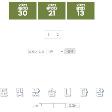
1
2
검색
기억