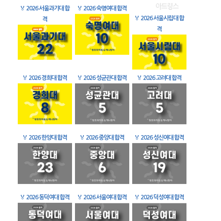
🏅
2026 서울과기대 합
🏅
2026 숙명여대 합격
🏅
2026 서울시립대 합
격
격
🏅
2026 경희대 합격
🏅
2026 성균관대 합격
🏅
2026 고려대 합격
🏅
2026 한양대 합격
🏅
2026 중앙대 합격
🏅
2026 성신여대 합격
🏅
2026 동덕여대 합격
🏅
2026 서울여대 합격
🏅
2026 덕성여대 합격