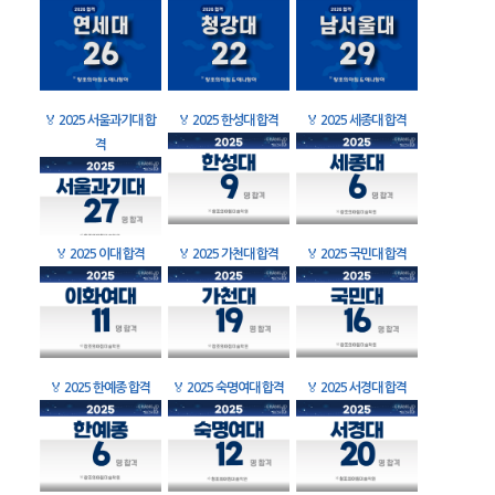
🏅
2025 서울과기대 합
🏅
2025 한성대 합격
🏅
2025 세종대 합격
격
🏅
2025 이대 합격
🏅
2025 가천대 합격
🏅
2025 국민대 합격
🏅
2025 한예종 합격
🏅
2025 숙명여대 합격
🏅
2025 서경대 합격