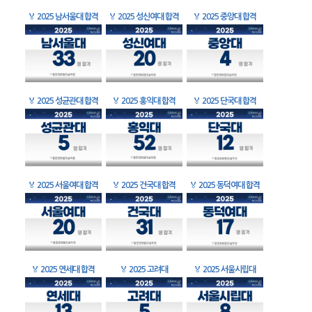
🏅
2025 남서울대 합격
🏅
2025 성신여대 합격
🏅
2025 중앙대 합격
🏅
2025 성균관대 합격
🏅
2025 홍익대 합격
🏅
2025 단국대 합격
🏅
2025 서울여대 합격
🏅
2025 건국대 합격
🏅
2025 동덕여대 합격
🏅
2025 연세대 합격
🏅
2025 고려대
🏅
2025 서울시립대