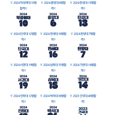
🏅
2024 덕성여대 10명
🏅
2024 중앙대 6명합
🏅
2024 한성대 13명합
합격!!
격!!
격!!
🏅
2024 단국대 12명합
🏅
2024 연세대 16명합
🏅
2024 한양대 7명합
격!!
격!!
격!!
🏅
2024 서경대 19명합
🏅
2024 삼육대 15명합
🏅
2024 가천대 14명합
격!!
격!!
격!!
🏅
2024 인하대 12명합
🏅
2024 백석대 36명합
🏅
2023 건국대 46명합
격!!
격!!
격!