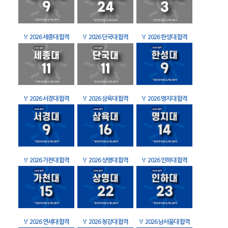
🏅
2026 세종대 합격
🏅
2026 단국대 합격
🏅
2026 한성대 합격
🏅
2026 서경대 합격
🏅
2026 삼육대 합격
🏅
2026 명지대 합격
🏅
2026 가천대 합격
🏅
2026 상명대 합격
🏅
2026 인하대 합격
🏅
2026 연세대 합격
🏅
2026 청강대 합격
🏅
2026 남서울대 합격