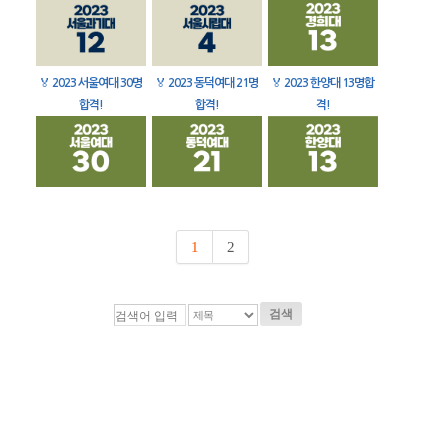
🏅
2023 서울여대 30명
🏅
2023 동덕여대 21명
🏅
2023 한양대 13명합
합격!
합격!
격!
1
2
검색