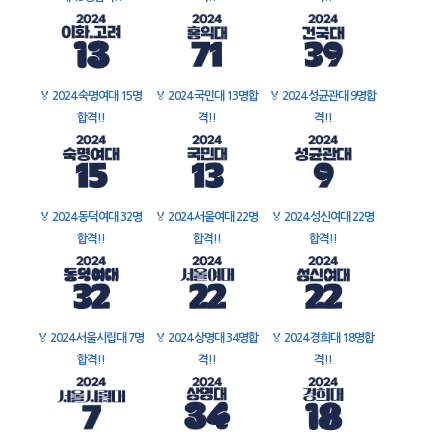
🏅
2024 숙명여대 15명
🏅
2024 국민대 13명합
🏅
2024 성균관대 9명합
합격!!
격!!
격!!
🏅
2024 동덕여대 32명
🏅
2024 서울여대 22명
🏅
2024 성신여대 22명
합격!!
합격!!
합격!!
🏅
2024 서울시립대 7명
🏅
2024 상명대 34명합
🏅
2024 경희대 18명합
합격!!
격!!
격!!