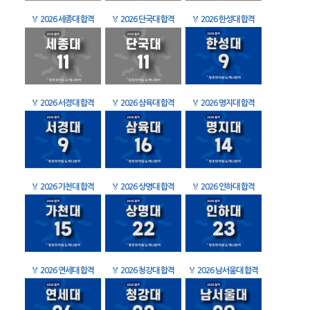
🏅
2026 세종대 합격
🏅
2026 단국대 합격
🏅
2026 한성대 합격
🏅
2026 서경대 합격
🏅
2026 삼육대 합격
🏅
2026 명지대 합격
🏅
2026 가천대 합격
🏅
2026 상명대 합격
🏅
2026 인하대 합격
🏅
2026 연세대 합격
🏅
2026 청강대 합격
🏅
2026 남서울대 합격