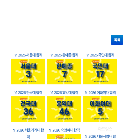
목록
🏅
2026 서울대 합격
🏅
2026 한예종 합격
🏅
2026 국민대 합격
🏅
2026 건국대 합격
🏅
2026 홍익대 합격
🏅
2026 이화여대 합격
🏅
2026 서울과기대 합
🏅
2026 숙명여대 합격
🏅
2026 서울시립대 합
격