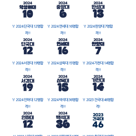
🏅
2024 단국대 12명합
🏅
2024 연세대 16명합
🏅
2024 한양대 7명합
격!!
격!!
격!!
🏅
2024 서경대 19명합
🏅
2024 삼육대 15명합
🏅
2024 가천대 14명합
격!!
격!!
격!!
🏅
2024 인하대 12명합
🏅
2024 백석대 36명합
🏅
2023 건국대 46명합
격!!
격!!
격!