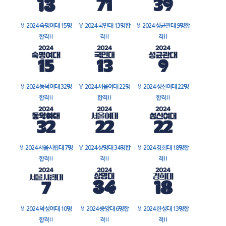
🏅
2024 숙명여대 15명
🏅
2024 국민대 13명합
🏅
2024 성균관대 9명합
합격!!
격!!
격!!
🏅
2024 동덕여대 32명
🏅
2024 서울여대 22명
🏅
2024 성신여대 22명
합격!!
합격!!
합격!!
🏅
2024 서울시립대 7명
🏅
2024 상명대 34명합
🏅
2024 경희대 18명합
합격!!
격!!
격!!
🏅
2024 덕성여대 10명
🏅
2024 중앙대 6명합
🏅
2024 한성대 13명합
합격!!
격!!
격!!