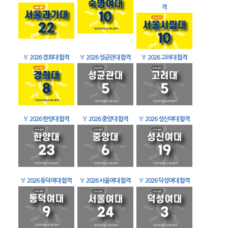
격
🏅
2026 경희대 합격
🏅
2026 성균관대 합격
🏅
2026 고려대 합격
🏅
2026 한양대 합격
🏅
2026 중앙대 합격
🏅
2026 성신여대 합격
🏅
2026 동덕여대 합격
🏅
2026 서울여대 합격
🏅
2026 덕성여대 합격