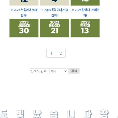
🏅
2023 서울여대 30명
🏅
2023 동덕여대 21명
🏅
2023 한양대 13명합
합격!
합격!
격!
1
2
검색