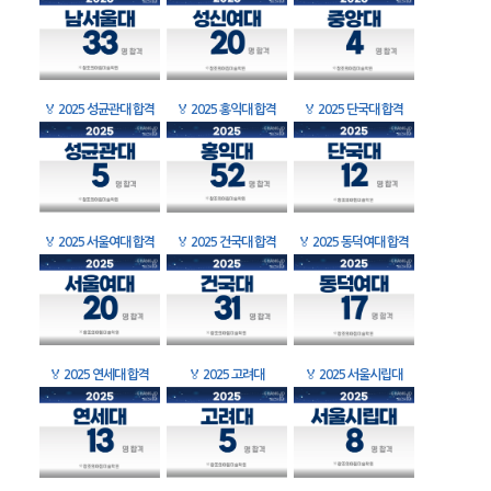
🏅
2025 성균관대 합격
🏅
2025 홍익대 합격
🏅
2025 단국대 합격
🏅
2025 서울여대 합격
🏅
2025 건국대 합격
🏅
2025 동덕여대 합격
🏅
2025 연세대 합격
🏅
2025 고려대
🏅
2025 서울시립대