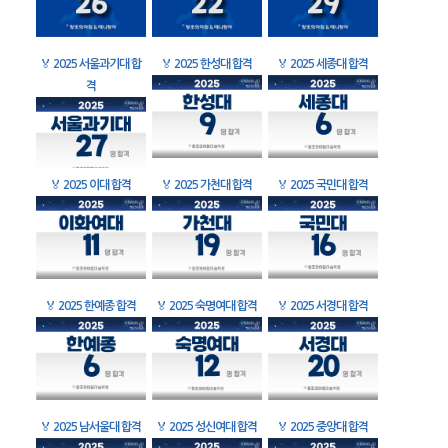
🏅
2025 서울과기대 합
🏅
2025 한성대 합격
🏅
2025 세종대 합격
격
🏅
2025 이대 합격
🏅
2025 가천대 합격
🏅
2025 국민대 합격
🏅
2025 한예종 합격
🏅
2025 숙명여대 합격
🏅
2025 서경대 합격
🏅
2025 남서울대 합격
🏅
2025 성신여대 합격
🏅
2025 중앙대 합격