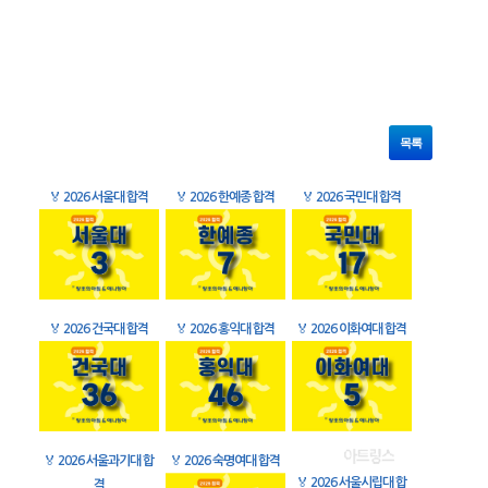
목록
🏅
2026 서울대 합격
🏅
2026 한예종 합격
🏅
2026 국민대 합격
🏅
2026 건국대 합격
🏅
2026 홍익대 합격
🏅
2026 이화여대 합격
🏅
2026 서울과기대 합
🏅
2026 숙명여대 합격
🏅
2026 서울시립대 합
격