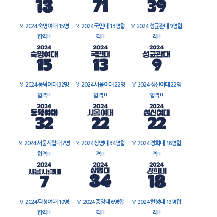
🏅
2024 숙명여대 15명
🏅
2024 국민대 13명합
🏅
2024 성균관대 9명합
합격!!
격!!
격!!
🏅
2024 동덕여대 32명
🏅
2024 서울여대 22명
🏅
2024 성신여대 22명
합격!!
합격!!
합격!!
🏅
2024 서울시립대 7명
🏅
2024 상명대 34명합
🏅
2024 경희대 18명합
합격!!
격!!
격!!
🏅
2024 덕성여대 10명
🏅
2024 중앙대 6명합
🏅
2024 한성대 13명합
합격!!
격!!
격!!