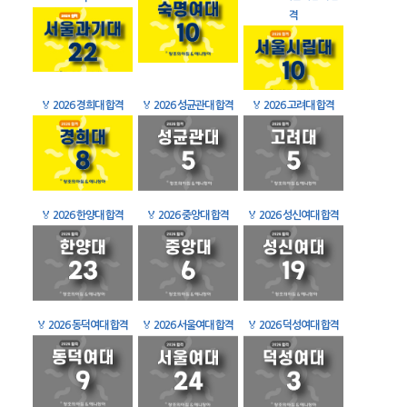
격
🏅
2026 경희대 합격
🏅
2026 성균관대 합격
🏅
2026 고려대 합격
🏅
2026 한양대 합격
🏅
2026 중앙대 합격
🏅
2026 성신여대 합격
🏅
2026 동덕여대 합격
🏅
2026 서울여대 합격
🏅
2026 덕성여대 합격