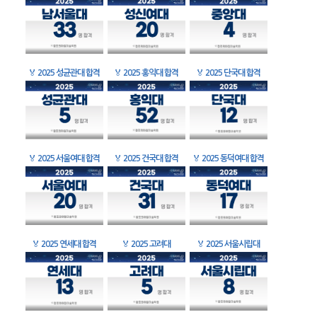
🏅
2025 성균관대 합격
🏅
2025 홍익대 합격
🏅
2025 단국대 합격
🏅
2025 서울여대 합격
🏅
2025 건국대 합격
🏅
2025 동덕여대 합격
🏅
2025 연세대 합격
🏅
2025 고려대
🏅
2025 서울시립대