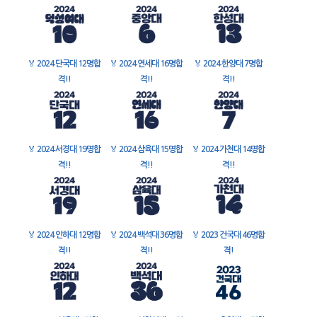
🏅
2024 단국대 12명합
🏅
2024 연세대 16명합
🏅
2024 한양대 7명합
격!!
격!!
격!!
🏅
2024 서경대 19명합
🏅
2024 삼육대 15명합
🏅
2024 가천대 14명합
격!!
격!!
격!!
🏅
2024 인하대 12명합
🏅
2024 백석대 36명합
🏅
2023 건국대 46명합
격!!
격!!
격!