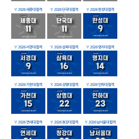
🏅
2026 세종대 합격
🏅
2026 단국대 합격
🏅
2026 한성대 합격
🏅
2026 서경대 합격
🏅
2026 삼육대 합격
🏅
2026 명지대 합격
🏅
2026 가천대 합격
🏅
2026 상명대 합격
🏅
2026 인하대 합격
🏅
2026 연세대 합격
🏅
2026 청강대 합격
🏅
2026 남서울대 합격