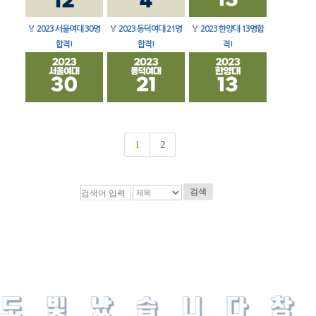
🏅
2023 서울여대 30명
🏅
2023 동덕여대 21명
🏅
2023 한양대 13명합
합격!
합격!
격!
1
2
검색