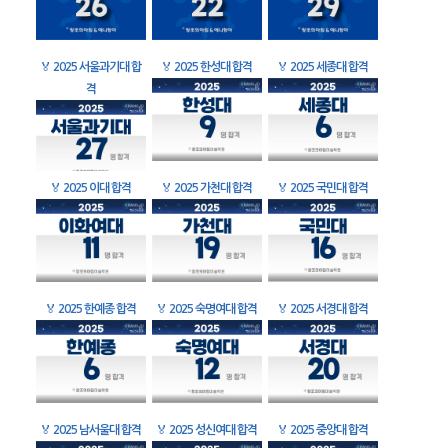
🏅
2025 서울과기대 합
🏅
2025 한성대 합격
🏅
2025 세종대 합격
격
🏅
2025 이대 합격
🏅
2025 가천대 합격
🏅
2025 국민대 합격
🏅
2025 한예종 합격
🏅
2025 숙명여대 합격
🏅
2025 서경대 합격
🏅
2025 남서울대 합격
🏅
2025 성신여대 합격
🏅
2025 중앙대 합격