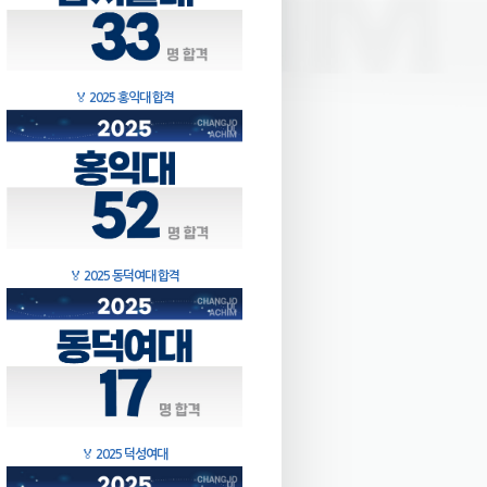
🏅
2025 홍익대 합격
🏅
2025 동덕여대 합격
🏅
2025 덕성여대