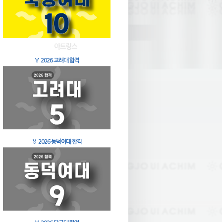
🏅
2026 고려대 합격
🏅
2026 동덕여대 합격