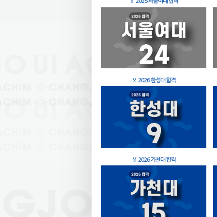
🏅
2026 서울여대 합격
🏅
2026 한성대 합격
🏅
2026 가천대 합격