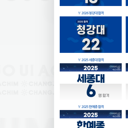
🏅
2026 청강대 합격
🏅
2025 세종대 합격
🏅
2025 한예종 합격