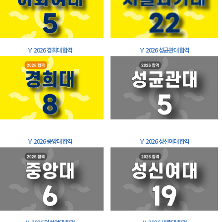
🏅
2026 경희대 합격
🏅
2026 성균관대 합격
🏅
2026 중앙대 합격
🏅
2026 성신여대 합격