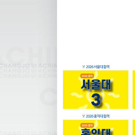
🏅
2026 서울대 합격
🏅
2026 홍익대 합격