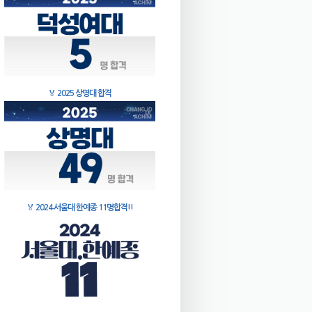
🏅
2025 상명대 합격
🏅
2024 서울대 한예종 11명합격!!