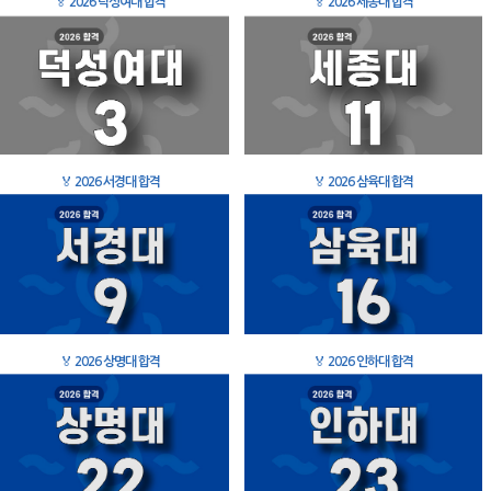
🏅
2026 덕성여대 합격
🏅
2026 세종대 합격
🏅
2026 서경대 합격
🏅
2026 삼육대 합격
🏅
2026 상명대 합격
🏅
2026 인하대 합격