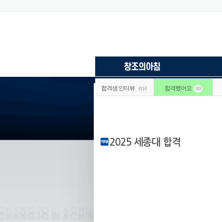
합격생 인터뷰
합격했어요
4114
183
2025 세종대 합격