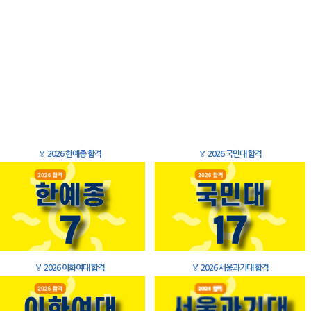
🏅
2026 한예종 합격
🏅
2026 국민대 합격
🏅
2026 이화여대 합격
🏅
2026 서울과기대 합격