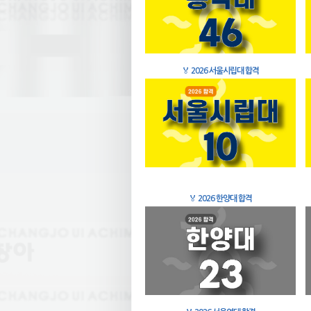
🏅
2026 서울시립대 합격
🏅
2026 한양대 합격