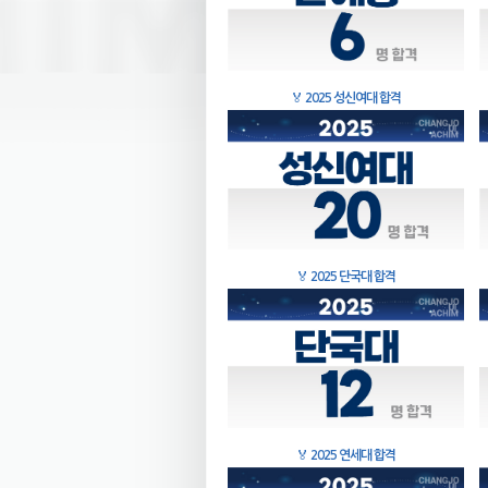
🏅
2025 성신여대 합격
🏅
2025 단국대 합격
🏅
2025 연세대 합격