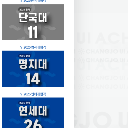
🏅
2026 단국대 합격
🏅
2026 명지대 합격
🏅
2026 연세대 합격