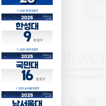
🏅
2025 한성대 합격
🏅
2025 국민대 합격
🏅
2025 남서울대 합격