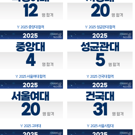
🏅
2025 중앙대 합격
🏅
2025 성균관대 합격
🏅
2025 서울여대 합격
🏅
2025 건국대 합격
🏅
2025 고려대
🏅
2025 서울시립대