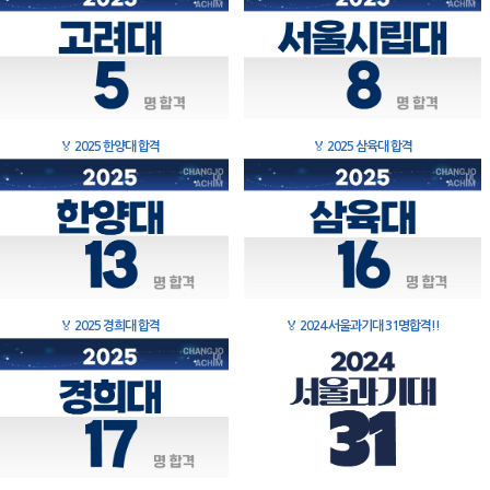
🏅
2025 한양대 합격
🏅
2025 삼육대 합격
🏅
2025 경희대 합격
🏅
2024 서울과기대 31명합격!!