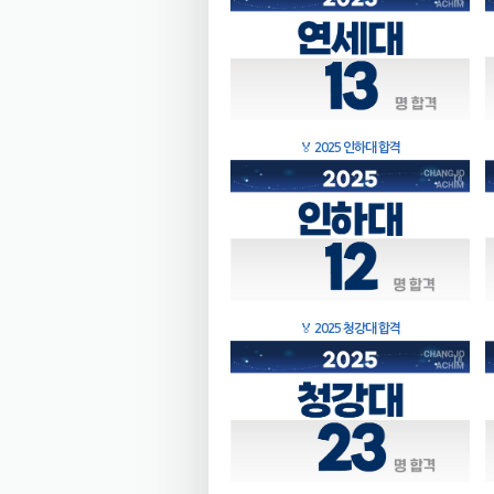
🏅
2025 인하대 합격
🏅
2025 청강대 합격