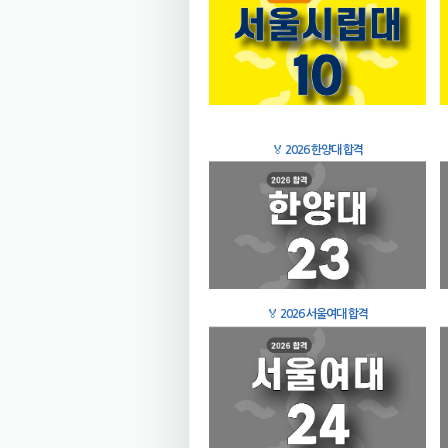
🏅
2026 한양대 합격
🏅
2026 서울여대 합격