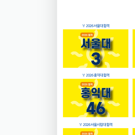
🏅
2026 서울대 합격
🏅
2026 홍익대 합격
🏅
2026 서울시립대 합격