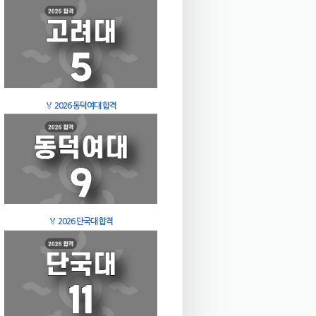
🏅
2026 동덕여대 합격
🏅
2026 단국대 합격