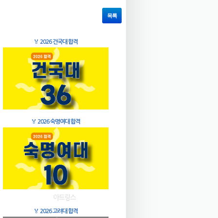
목록
🏅
2026 건국대 합격
🏅
2026 숙명여대 합격
🏅
2026 고려대 합격