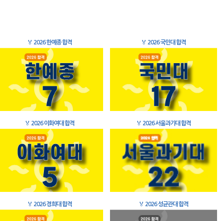
🏅
2026 한예종 합격
🏅
2026 국민대 합격
🏅
2026 이화여대 합격
🏅
2026 서울과기대 합격
🏅
2026 경희대 합격
🏅
2026 성균관대 합격