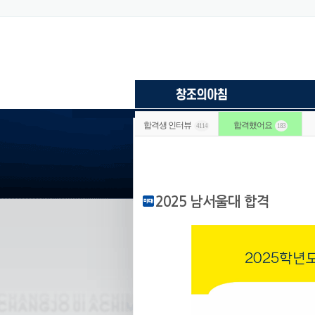
합격생 인터뷰
합격했어요
4114
183
2025 남서울대 합격