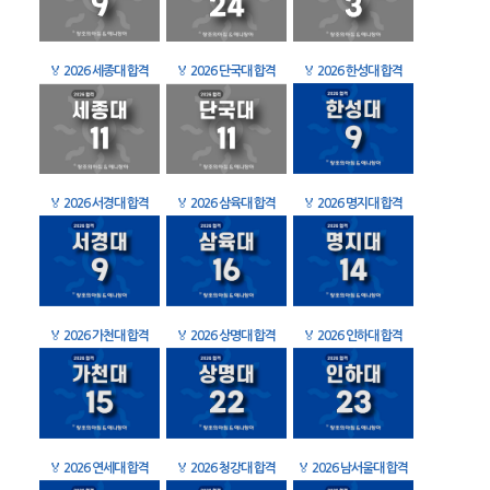
🏅
2026 세종대 합격
🏅
2026 단국대 합격
🏅
2026 한성대 합격
🏅
2026 서경대 합격
🏅
2026 삼육대 합격
🏅
2026 명지대 합격
🏅
2026 가천대 합격
🏅
2026 상명대 합격
🏅
2026 인하대 합격
🏅
2026 연세대 합격
🏅
2026 청강대 합격
🏅
2026 남서울대 합격