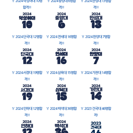
🏅
2024 덕성여대 10명
🏅
2024 중앙대 6명합
🏅
2024 한성대 13명합
합격!!
격!!
격!!
🏅
2024 단국대 12명합
🏅
2024 연세대 16명합
🏅
2024 한양대 7명합
격!!
격!!
격!!
🏅
2024 서경대 19명합
🏅
2024 삼육대 15명합
🏅
2024 가천대 14명합
격!!
격!!
격!!
🏅
2024 인하대 12명합
🏅
2024 백석대 36명합
🏅
2023 건국대 46명합
격!!
격!!
격!