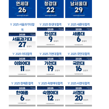
🏅
2025 서울과기대 합
🏅
2025 한성대 합격
🏅
2025 세종대 합격
격
🏅
2025 이대 합격
🏅
2025 가천대 합격
🏅
2025 국민대 합격
🏅
2025 한예종 합격
🏅
2025 숙명여대 합격
🏅
2025 서경대 합격