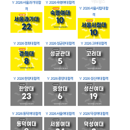
🏅
2026 서울과기대 합
🏅
2026 숙명여대 합격
🏅
2026 서울시립대 합
격
격
🏅
2026 경희대 합격
🏅
2026 성균관대 합격
🏅
2026 고려대 합격
🏅
2026 한양대 합격
🏅
2026 중앙대 합격
🏅
2026 성신여대 합격
🏅
2026 동덕여대 합격
🏅
2026 서울여대 합격
🏅
2026 덕성여대 합격