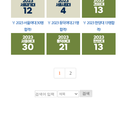
🏅
2023 서울여대 30명
🏅
2023 동덕여대 21명
🏅
2023 한양대 13명합
합격!
합격!
격!
1
2
검색