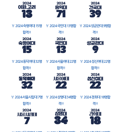
🏅
2024 숙명여대 15명
🏅
2024 국민대 13명합
🏅
2024 성균관대 9명합
합격!!
격!!
격!!
🏅
2024 동덕여대 32명
🏅
2024 서울여대 22명
🏅
2024 성신여대 22명
합격!!
합격!!
합격!!
🏅
2024 서울시립대 7명
🏅
2024 상명대 34명합
🏅
2024 경희대 18명합
합격!!
격!!
격!!