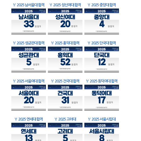
🏅
2025 남서울대 합격
🏅
2025 성신여대 합격
🏅
2025 중앙대 합격
🏅
2025 성균관대 합격
🏅
2025 홍익대 합격
🏅
2025 단국대 합격
🏅
2025 서울여대 합격
🏅
2025 건국대 합격
🏅
2025 동덕여대 합격
🏅
2025 연세대 합격
🏅
2025 고려대
🏅
2025 서울시립대