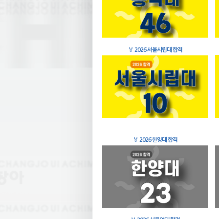
🏅
2026 서울시립대 합격
🏅
2026 한양대 합격