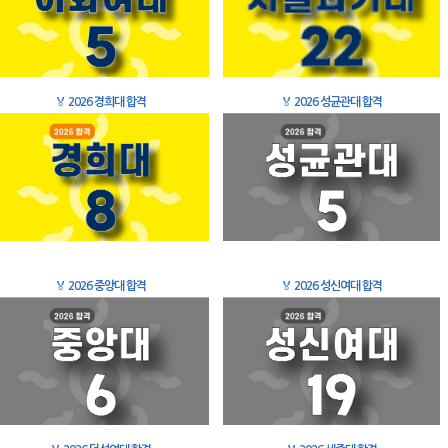
🏅
2026 경희대 합격
🏅
2026 성균관대 합격
🏅
2026 중앙대 합격
🏅
2026 성신여대 합격