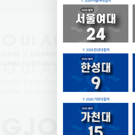
🏅
2026 서울여대 합격
🏅
2026 한성대 합격
🏅
2026 가천대 합격