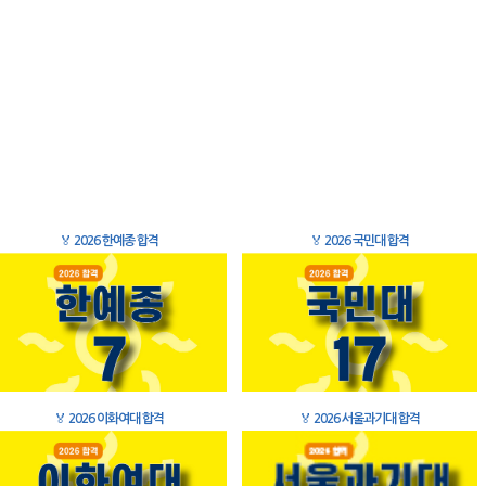
🏅
2026 한예종 합격
🏅
2026 국민대 합격
🏅
2026 이화여대 합격
🏅
2026 서울과기대 합격