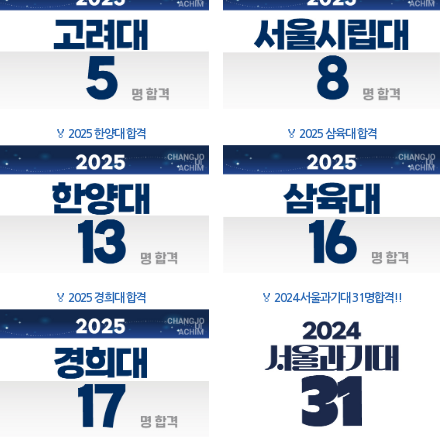
🏅
2025 한양대 합격
🏅
2025 삼육대 합격
🏅
2025 경희대 합격
🏅
2024 서울과기대 31명합격!!