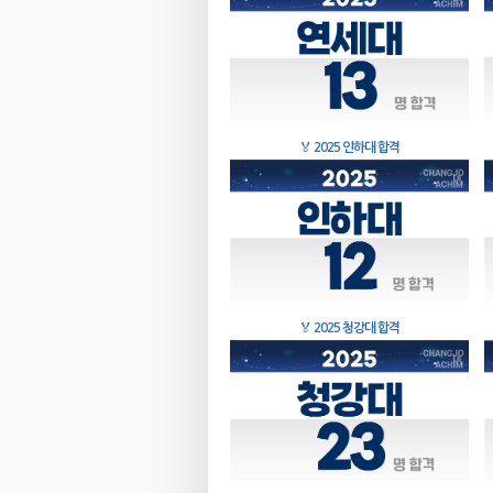
🏅
2025 인하대 합격
🏅
2025 청강대 합격