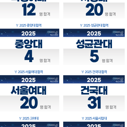
🏅
2025 중앙대 합격
🏅
2025 성균관대 합격
🏅
2025 서울여대 합격
🏅
2025 건국대 합격
🏅
2025 고려대
🏅
2025 서울시립대