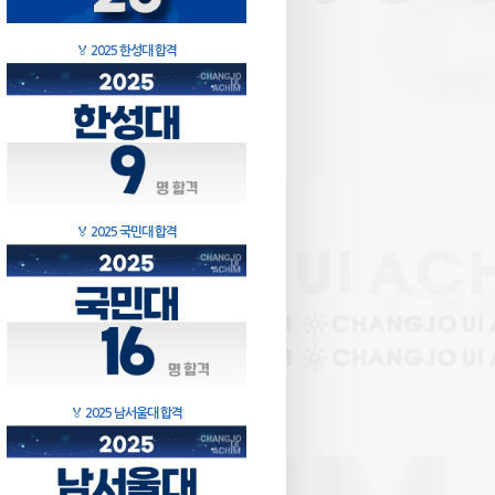
🏅
2025 한성대 합격
🏅
2025 국민대 합격
🏅
2025 남서울대 합격