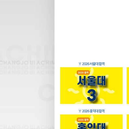
🏅
2026 서울대 합격
🏅
2026 홍익대 합격