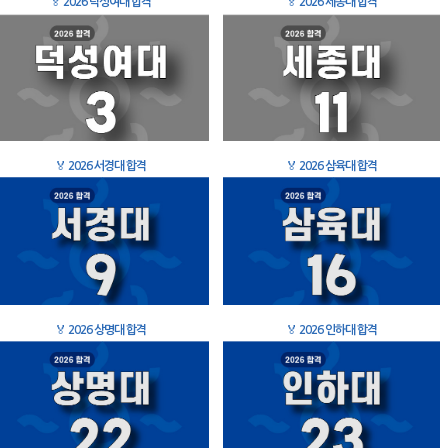
🏅
2026 덕성여대 합격
🏅
2026 세종대 합격
🏅
2026 서경대 합격
🏅
2026 삼육대 합격
🏅
2026 상명대 합격
🏅
2026 인하대 합격