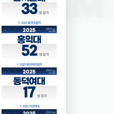
🏅
2025 홍익대 합격
🏅
2025 동덕여대 합격
🏅
2025 덕성여대