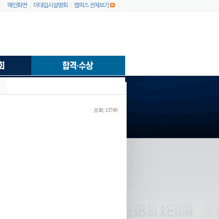
|
|
|
메인화면
미대입시설명회
캠퍼스 전체보기
ㆍ조회: 13749