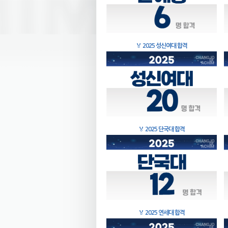
🏅
2025 성신여대 합격
🏅
2025 단국대 합격
🏅
2025 연세대 합격