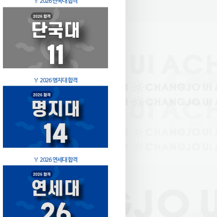
🏅
2026 단국대 합격
🏅
2026 명지대 합격
🏅
2026 연세대 합격