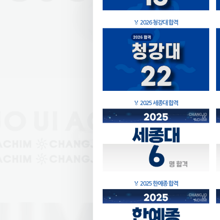
🏅
2026 청강대 합격
🏅
2025 세종대 합격
🏅
2025 한예종 합격