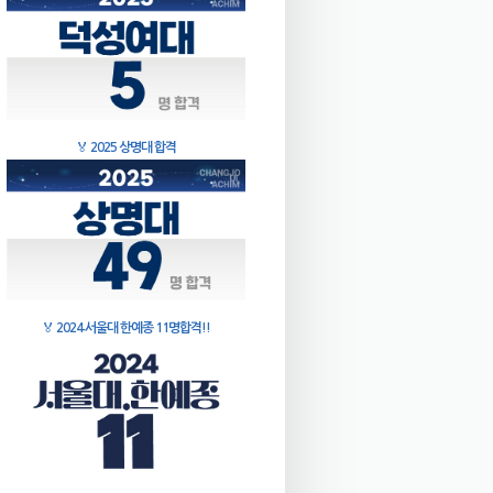
🏅
2025 상명대 합격
🏅
2024 서울대 한예종 11명합격!!