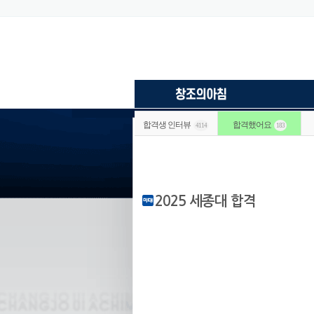
합격생 인터뷰
합격했어요
4114
183
2025 세종대 합격