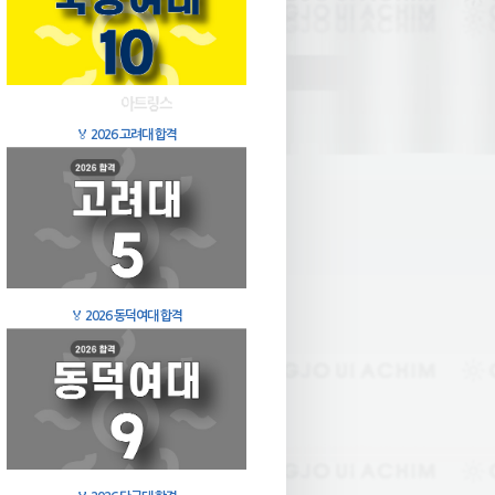
🏅
2026 고려대 합격
🏅
2026 동덕여대 합격