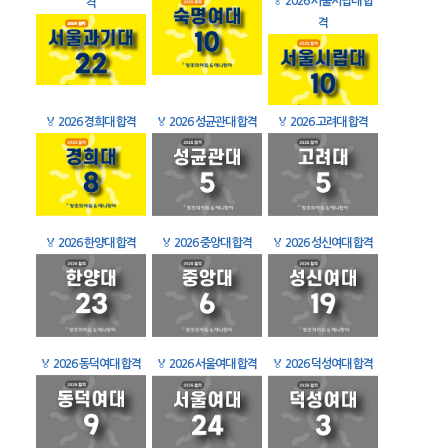
🏅
2026 서울시립대 합
격
격
🏅
2026 경희대 합격
🏅
2026 성균관대 합격
🏅
2026 고려대 합격
🏅
2026 한양대 합격
🏅
2026 중앙대 합격
🏅
2026 성신여대 합격
🏅
2026 동덕여대 합격
🏅
2026 서울여대 합격
🏅
2026 덕성여대 합격