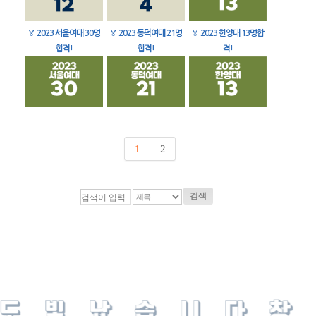
🏅
2023 서울여대 30명
🏅
2023 동덕여대 21명
🏅
2023 한양대 13명합
합격!
합격!
격!
1
2
검색