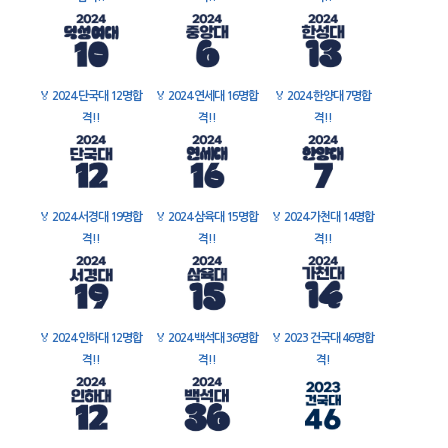
🏅
2024 단국대 12명합
🏅
2024 연세대 16명합
🏅
2024 한양대 7명합
격!!
격!!
격!!
🏅
2024 서경대 19명합
🏅
2024 삼육대 15명합
🏅
2024 가천대 14명합
격!!
격!!
격!!
🏅
2024 인하대 12명합
🏅
2024 백석대 36명합
🏅
2023 건국대 46명합
격!!
격!!
격!