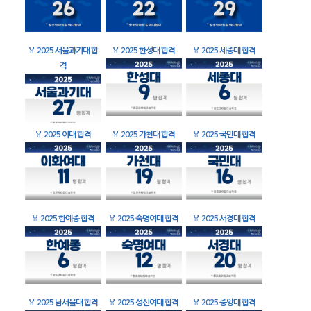
🏅
2025 서울과기대 합
🏅
2025 한성대 합격
🏅
2025 세종대 합격
격
🏅
2025 이대 합격
🏅
2025 가천대 합격
🏅
2025 국민대 합격
🏅
2025 한예종 합격
🏅
2025 숙명여대 합격
🏅
2025 서경대 합격
🏅
2025 남서울대 합격
🏅
2025 성신여대 합격
🏅
2025 중앙대 합격