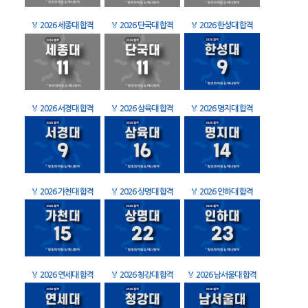
🏅
2026 세종대 합격
🏅
2026 단국대 합격
🏅
2026 한성대 합격
🏅
2026 서경대 합격
🏅
2026 삼육대 합격
🏅
2026 명지대 합격
🏅
2026 가천대 합격
🏅
2026 상명대 합격
🏅
2026 인하대 합격
🏅
2026 연세대 합격
🏅
2026 청강대 합격
🏅
2026 남서울대 합격