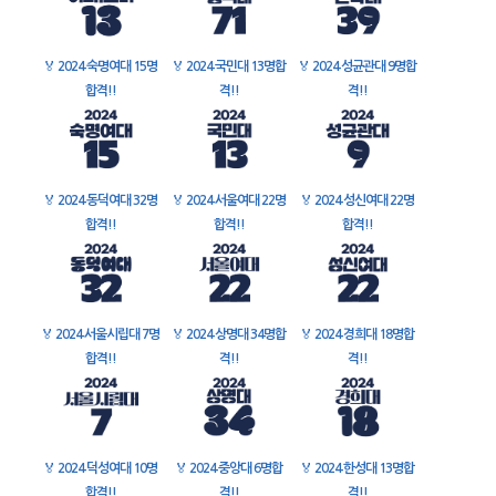
🏅
2024 숙명여대 15명
🏅
2024 국민대 13명합
🏅
2024 성균관대 9명합
합격!!
격!!
격!!
🏅
2024 동덕여대 32명
🏅
2024 서울여대 22명
🏅
2024 성신여대 22명
합격!!
합격!!
합격!!
🏅
2024 서울시립대 7명
🏅
2024 상명대 34명합
🏅
2024 경희대 18명합
합격!!
격!!
격!!
🏅
2024 덕성여대 10명
🏅
2024 중앙대 6명합
🏅
2024 한성대 13명합
합격!!
격!!
격!!