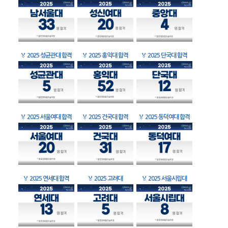
🏅
2025 성균관대 합격
🏅
2025 홍익대 합격
🏅
2025 단국대 합격
🏅
2025 서울여대 합격
🏅
2025 건국대 합격
🏅
2025 동덕여대 합격
🏅
2025 연세대 합격
🏅
2025 고려대
🏅
2025 서울시립대