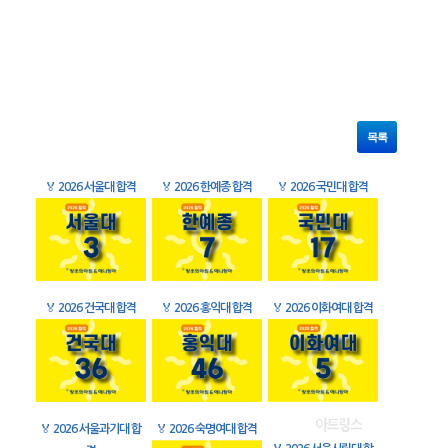
목록
🏅
2026 서울대 합격
🏅
2026 한예종 합격
🏅
2026 국민대 합격
🏅
2026 건국대 합격
🏅
2026 홍익대 합격
🏅
2026 이화여대 합격
🏅
2026 서울과기대 합
🏅
2026 숙명여대 합격