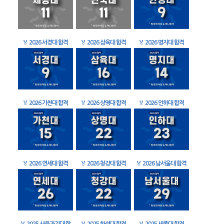
🏅
2026 서경대 합격
🏅
2026 삼육대 합격
🏅
2026 명지대 합격
🏅
2026 가천대 합격
🏅
2026 상명대 합격
🏅
2026 인하대 합격
🏅
2026 연세대 합격
🏅
2026 청강대 합격
🏅
2026 남서울대 합격