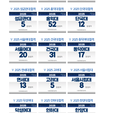
🏅
2025 성균관대 합격
🏅
2025 홍익대 합격
🏅
2025 단국대 합격
🏅
2025 서울여대 합격
🏅
2025 건국대 합격
🏅
2025 동덕여대 합격
🏅
2025 연세대 합격
🏅
2025 고려대
🏅
2025 서울시립대
🏅
2025 덕성여대
🏅
2025 인하대 합격
🏅
2025 한양대 합격