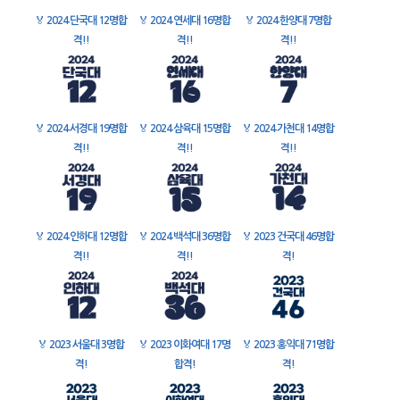
🏅
2024 단국대 12명합
🏅
2024 연세대 16명합
🏅
2024 한양대 7명합
격!!
격!!
격!!
🏅
2024 서경대 19명합
🏅
2024 삼육대 15명합
🏅
2024 가천대 14명합
격!!
격!!
격!!
🏅
2024 인하대 12명합
🏅
2024 백석대 36명합
🏅
2023 건국대 46명합
격!!
격!!
격!
🏅
2023 서울대 3명합
🏅
2023 이화여대 17명
🏅
2023 홍익대 71명합
격!
합격!
격!