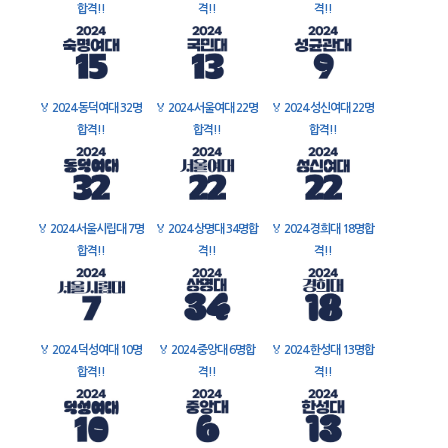
합격!!
격!!
격!!
🏅
2024 동덕여대 32명
🏅
2024 서울여대 22명
🏅
2024 성신여대 22명
합격!!
합격!!
합격!!
🏅
2024 서울시립대 7명
🏅
2024 상명대 34명합
🏅
2024 경희대 18명합
합격!!
격!!
격!!
🏅
2024 덕성여대 10명
🏅
2024 중앙대 6명합
🏅
2024 한성대 13명합
합격!!
격!!
격!!