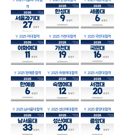
🏅
2025 서울과기대 합
🏅
2025 한성대 합격
🏅
2025 세종대 합격
격
🏅
2025 이대 합격
🏅
2025 가천대 합격
🏅
2025 국민대 합격
🏅
2025 한예종 합격
🏅
2025 숙명여대 합격
🏅
2025 서경대 합격
🏅
2025 남서울대 합격
🏅
2025 성신여대 합격
🏅
2025 중앙대 합격