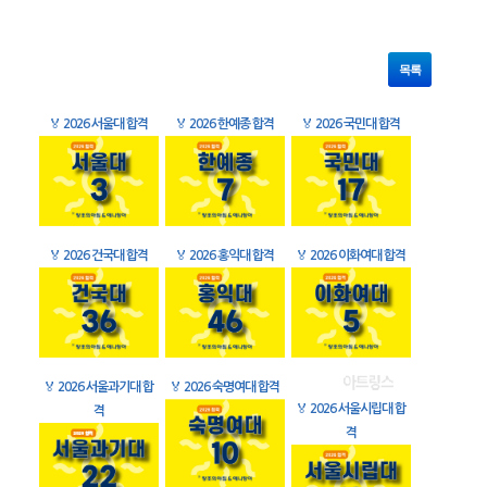
목록
🏅
2026 서울대 합격
🏅
2026 한예종 합격
🏅
2026 국민대 합격
🏅
2026 건국대 합격
🏅
2026 홍익대 합격
🏅
2026 이화여대 합격
🏅
2026 서울과기대 합
🏅
2026 숙명여대 합격
🏅
2026 서울시립대 합
격
격