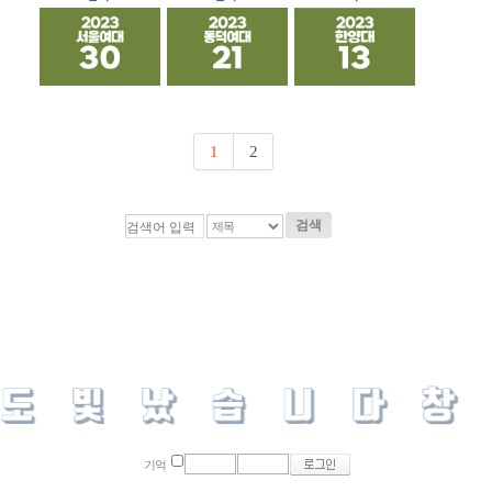
1
2
검색
기억