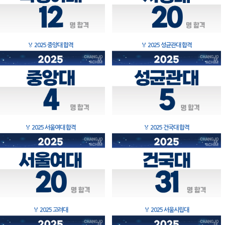
🏅
2025 중앙대 합격
🏅
2025 성균관대 합격
🏅
2025 서울여대 합격
🏅
2025 건국대 합격
🏅
2025 고려대
🏅
2025 서울시립대