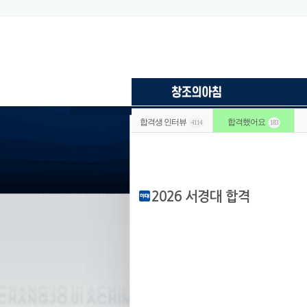
합격생 인터뷰
합격했어요
4114
183
2026 서경대 합격