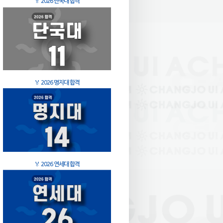
🏅
2026 단국대 합격
🏅
2026 명지대 합격
🏅
2026 연세대 합격