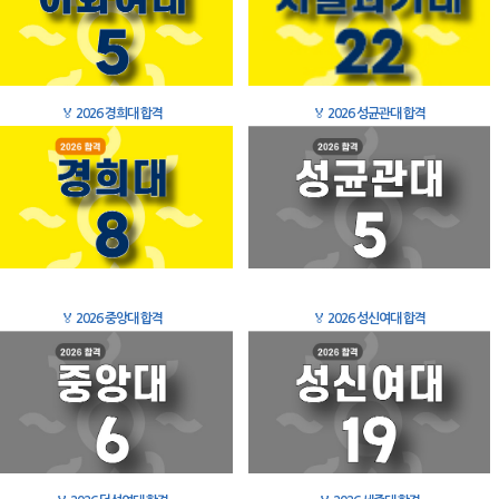
🏅
2026 경희대 합격
🏅
2026 성균관대 합격
🏅
2026 중앙대 합격
🏅
2026 성신여대 합격