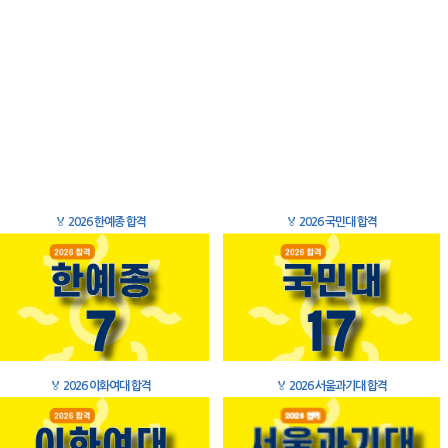
🏅
2026 한예종 합격
🏅
2026 국민대 합격
🏅
2026 이화여대 합격
🏅
2026 서울과기대 합격