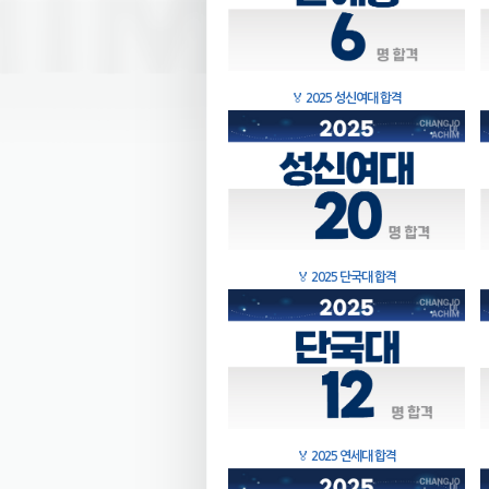
🏅
2025 성신여대 합격
🏅
2025 단국대 합격
🏅
2025 연세대 합격