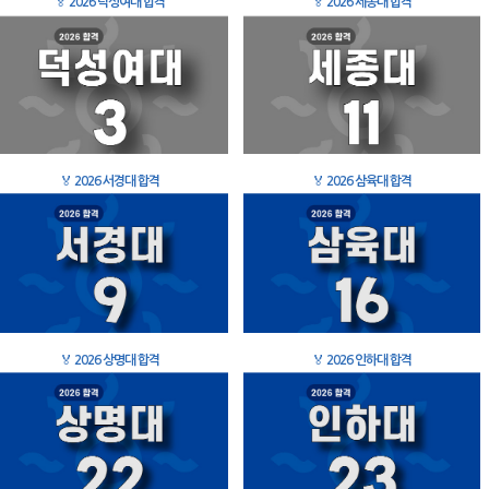
🏅
2026 덕성여대 합격
🏅
2026 세종대 합격
🏅
2026 서경대 합격
🏅
2026 삼육대 합격
🏅
2026 상명대 합격
🏅
2026 인하대 합격