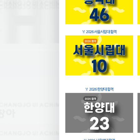
🏅
2026 서울시립대 합격
🏅
2026 한양대 합격