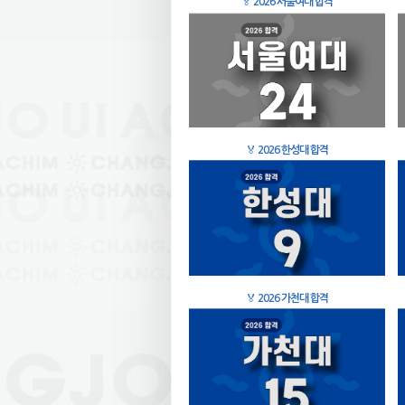
🏅
2026 서울여대 합격
🏅
2026 한성대 합격
🏅
2026 가천대 합격