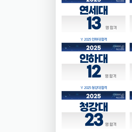
🏅
2025 인하대 합격
🏅
2025 청강대 합격