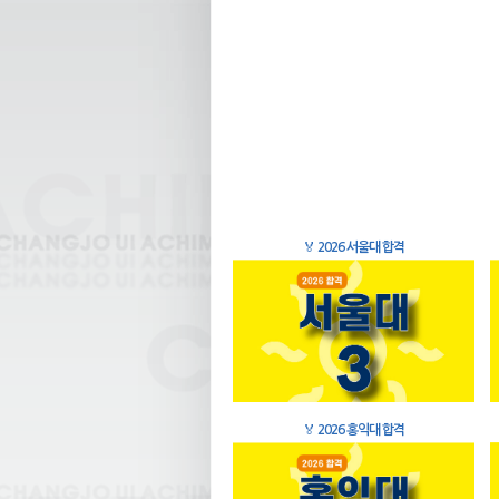
🏅
2026 서울대 합격
🏅
2026 홍익대 합격