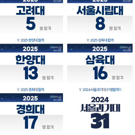
🏅
2025 한양대 합격
🏅
2025 삼육대 합격
🏅
2025 경희대 합격
🏅
2024 서울과기대 31명합격!!