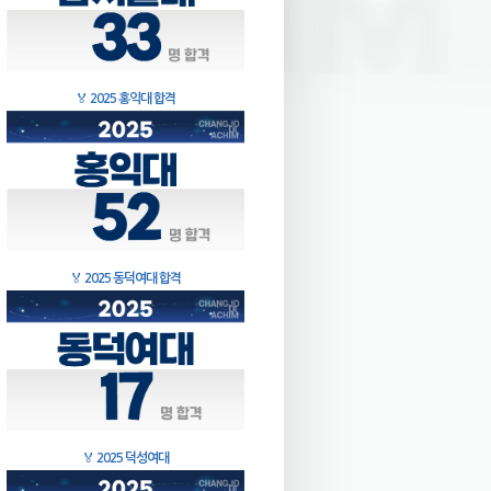
🏅
2025 홍익대 합격
🏅
2025 동덕여대 합격
🏅
2025 덕성여대