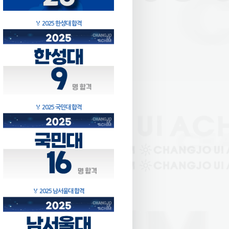
🏅
2025 한성대 합격
🏅
2025 국민대 합격
🏅
2025 남서울대 합격