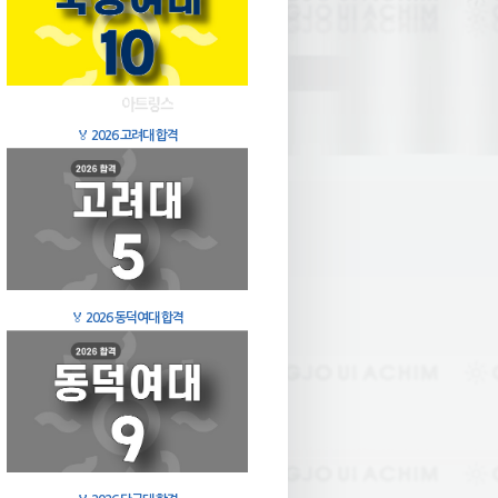
🏅
2026 고려대 합격
🏅
2026 동덕여대 합격