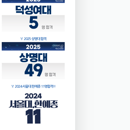
🏅
2025 상명대 합격
🏅
2024 서울대 한예종 11명합격!!