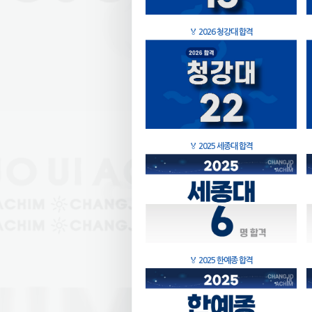
🏅
2026 청강대 합격
🏅
2025 세종대 합격
🏅
2025 한예종 합격