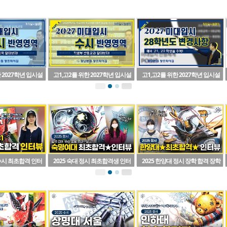
 2027학년 입시설
고1,고2를 위한 2027학년 입시설
고1,고2를 위한 2027학년 입시설
정시 반영영역
명회(파트4)수시 반영영역
명회(파트3)2028학년도 변경사항
 수시 최초합격 인터
2025 숙대 정시 최초합격생 인터
2025 한양대 정시 장학 합격 장학
뷰
생 인터뷰