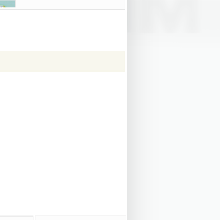
ㆍ
2024 한양대 실기대회 은상 수상작
24-07-27
ㆍ
2024 국민대 실기대회 동상 수상작
24-07-27