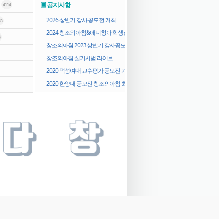
뷰
▣ 공지사항
4114
ㆍ
2026 상반기 강사 공모전 개최
83
ㆍ
2024 창조의아침&애니창아 학생실기대..
8
ㆍ
창조의아침 2023 상반기 강사공모전
ㆍ
창조의아침 실기시범 라이브
ㆍ
2020 덕성여대 교수평가 공모전 기초디..
ㆍ
2020 한양대 공모전 창조의아침 최우수..