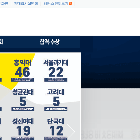
인화면
|
미대입시설명회
|
캠퍼스 전체보기
|