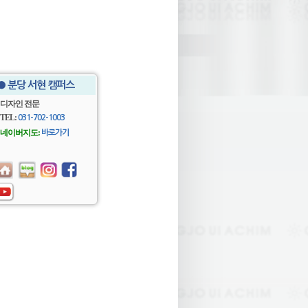
● 분당 서현 캠퍼스
디자인 전문
TEL:
031-702-1003
네이버지도:
바로가기