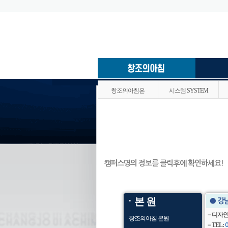
창조의아침은
시스템 SYSTEM
캠퍼스명의 정보를 클릭후에 확인하세요!
ㆍ본 원
● 강
－디자인
창조의아침 본원
－TEL:
0