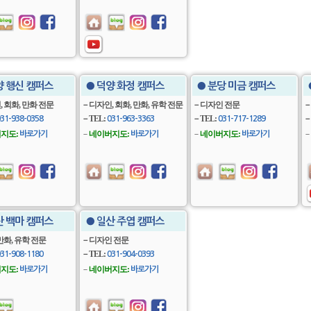
양 행신 캠퍼스
● 덕양 화정 캠퍼스
● 분당 미금 캠퍼스
 회화, 만화 전문
－디자인, 회화, 만화, 유학 전문
－디자인 전문
－
－TEL:
－TEL:
－
31-938-0358
031-963-3363
031-717-1289
지도:
－
네이버지도:
－
네이버지도:
－
바로가기
바로가기
바로가기
산 백마 캠퍼스
● 일산 주엽 캠퍼스
만화, 유학 전문
－디자인 전문
－TEL:
31-908-1180
031-904-0393
지도:
－
네이버지도:
바로가기
바로가기