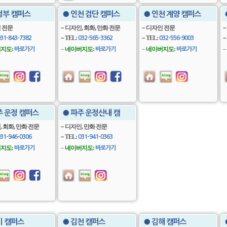
정부 캠퍼스
● 인천 검단 캠퍼스
● 인천 계양 캠퍼스
 전문
－디자인, 회화, 만화 전문
－디자인 전문
－
－TEL:
－TEL:
－
31-843-7382
032-565-3362
032-556-9003
지도:
－
네이버지도:
－
네이버지도:
－
바로가기
바로가기
바로가기
주 운정 캠퍼스
● 파주 운정산내 캠
 회화, 만화 전문
－디자인, 만화 전문
－TEL:
31-946-0306
031-941-0363
지도:
－
네이버지도:
바로가기
바로가기
미 캠퍼스
● 김천 캠퍼스
● 김해 캠퍼스