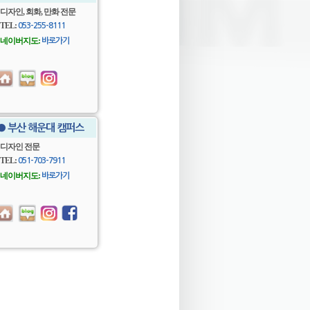
디자인, 회화, 만화 전문
TEL:
053-255-8111
네이버지도:
바로가기
● 부산 해운대 캠퍼스
디자인 전문
TEL:
051-703-7911
네이버지도:
바로가기