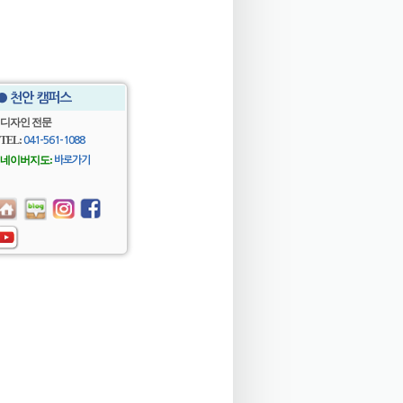
● 천안 캠퍼스
디자인 전문
TEL:
041-561-1088
네이버지도:
바로가기