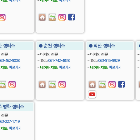
지도:
－
네이버지도:
바로가기
바로가기
산 캠퍼스
● 순천 캠퍼스
● 익산 캠퍼스
 전문
－디자인 전문
－디자인 전문
－
－TEL:
－TEL:
－
63-462-9008
061-742-4838
063-915-9929
지도:
－
네이버지도:
－
네이버지도:
－
바로가기
바로가기
바로가기
주 평화 캠퍼스
 전문
63-227-1719
지도:
바로가기