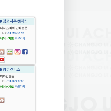
● 김포 사우 캠퍼스
디자인, 회화, 만화 전문
TEL:
031-984-0379
네이버지도:
바로가기
● 양주 캠퍼스
디자인 전문
TEL:
031-859-3737
네이버지도:
바로가기