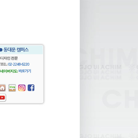
● 동대문 캠퍼스
디자인 전문
TEL:
02-2248-6220
네이버지도:
바로가기