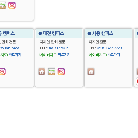
릉 캠퍼스
● 대전 캠퍼스
● 세종 캠퍼스
 만화 전문
－디자인, 만화 전문
－디자인 전문
－
－TEL:
－TEL:
－
33-643-5467
043-712-5013
0507-1422-2720
지도:
－
네이버지도:
－
네이버지도:
－
바로가기
바로가기
바로가기