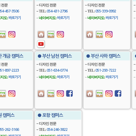
 전문
－디자인 전문
－디자인 전문
－
－TEL:
－TEL:
－
54-457-3506
054-431-2796
055-339-0992
지도:
－
네이버지도:
－
네이버지도:
－
바로가기
바로가기
바로가기
산 개금 캠퍼스
● 부산 남천 캠퍼스
● 부산 사하 캠퍼스
 전문
－디자인 전문
－디자인 전문
－
－TEL:
－TEL:
－
51-897-2223
051-634-0774
051-293-7222
지도:
－
네이버지도:
－
네이버지도:
－
바로가기
바로가기
바로가기
원 캠퍼스
● 포항 캠퍼스
－디자인 전문
－TEL:
55-262-3166
054-246-3822