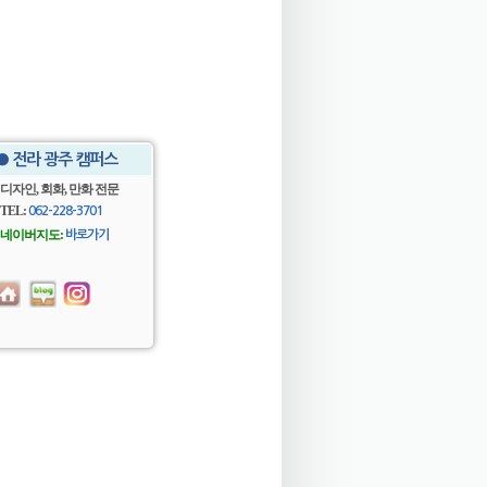
● 전라 광주 캠퍼스
디자인, 회화, 만화 전문
TEL:
062-228-3701
네이버지도:
바로가기