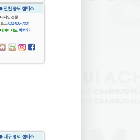
● 인천 송도 캠퍼스
디자인 전문
TEL:
032-835-7001
네이버지도:
바로가기
● 대구 명덕 캠퍼스