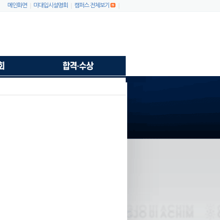
|
|
|
메인화면
미대입시설명회
캠퍼스 전체보기