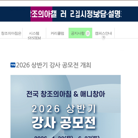
창조의아침은
시스템
커리큘럼
공지사항
캠퍼스안내
21
70
SYSTEM
2026 상반기 강사 공모전 개최