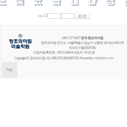
기억
ARS 1577-0057
전국 창조의아침
창조의아침 연구소 :서울특별시 강남구 선릉로 431 에스케이허
브오피스텔 (B201호)
사업자등록번호 : 120-11-06624 대표자 : 박 정 원
Copyright ⓒ 창조의아침 ALL RIGHTS RESERVED. Powered by
midaeipsi.com
창조의아침 공식채널