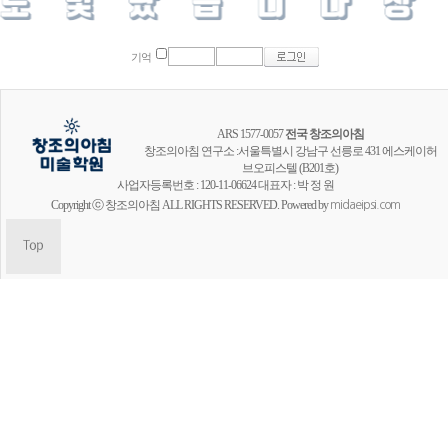
기억
ARS 1577-0057
전국 창조의아침
창조의아침 연구소 :서울특별시 강남구 선릉로 431 에스케이허
브오피스텔 (B201호)
사업자등록번호 : 120-11-06624 대표자 : 박 정 원
Copyright ⓒ 창조의아침 ALL RIGHTS RESERVED. Powered by
midaeipsi.com
창조의아침 공식채널