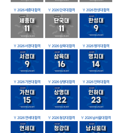
🏅
2026 세종대 합격
🏅
2026 단국대 합격
🏅
2026 한성대 합격
🏅
2026 서경대 합격
🏅
2026 삼육대 합격
🏅
2026 명지대 합격
🏅
2026 가천대 합격
🏅
2026 상명대 합격
🏅
2026 인하대 합격
🏅
2026 연세대 합격
🏅
2026 청강대 합격
🏅
2026 남서울대 합격