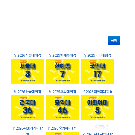
목록
🏅
2026 서울대 합격
🏅
2026 한예종 합격
🏅
2026 국민대 합격
🏅
2026 건국대 합격
🏅
2026 홍익대 합격
🏅
2026 이화여대 합격
🏅
2026 서울과기대 합
🏅
2026 숙명여대 합격
🏅
2026 서울시립대 합