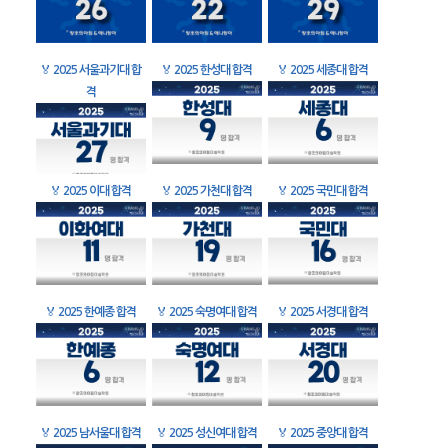
🏅
2025 서울과기대 합
🏅
2025 한성대 합격
🏅
2025 세종대 합격
격
🏅
2025 이대 합격
🏅
2025 가천대 합격
🏅
2025 국민대 합격
🏅
2025 한예종 합격
🏅
2025 숙명여대 합격
🏅
2025 서경대 합격
🏅
2025 남서울대 합격
🏅
2025 성신여대 합격
🏅
2025 중앙대 합격