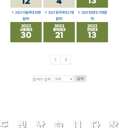
🏅
2023 서울여대 30명
🏅
2023 동덕여대 21명
🏅
2023 한양대 13명합
합격!
합격!
격!
1
2
검색