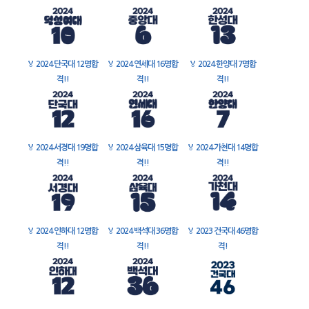
🏅
2024 단국대 12명합
🏅
2024 연세대 16명합
🏅
2024 한양대 7명합
격!!
격!!
격!!
🏅
2024 서경대 19명합
🏅
2024 삼육대 15명합
🏅
2024 가천대 14명합
격!!
격!!
격!!
🏅
2024 인하대 12명합
🏅
2024 백석대 36명합
🏅
2023 건국대 46명합
격!!
격!!
격!