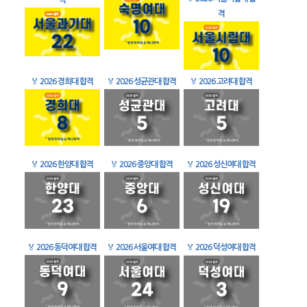
격
격
🏅
2026 경희대 합격
🏅
2026 성균관대 합격
🏅
2026 고려대 합격
🏅
2026 한양대 합격
🏅
2026 중앙대 합격
🏅
2026 성신여대 합격
🏅
2026 동덕여대 합격
🏅
2026 서울여대 합격
🏅
2026 덕성여대 합격