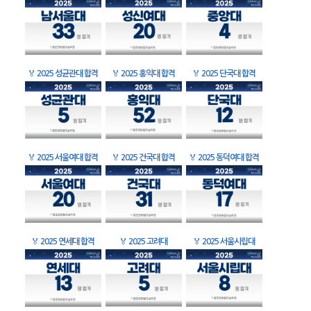
🏅
2025 성균관대 합격
🏅
2025 홍익대 합격
🏅
2025 단국대 합격
🏅
2025 서울여대 합격
🏅
2025 건국대 합격
🏅
2025 동덕여대 합격
🏅
2025 연세대 합격
🏅
2025 고려대
🏅
2025 서울시립대