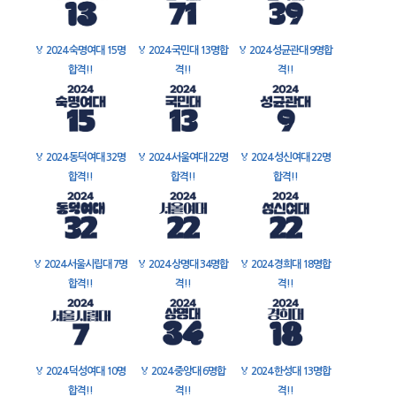
🏅
2024 숙명여대 15명
🏅
2024 국민대 13명합
🏅
2024 성균관대 9명합
합격!!
격!!
격!!
🏅
2024 동덕여대 32명
🏅
2024 서울여대 22명
🏅
2024 성신여대 22명
합격!!
합격!!
합격!!
🏅
2024 서울시립대 7명
🏅
2024 상명대 34명합
🏅
2024 경희대 18명합
합격!!
격!!
격!!
🏅
2024 덕성여대 10명
🏅
2024 중앙대 6명합
🏅
2024 한성대 13명합
합격!!
격!!
격!!