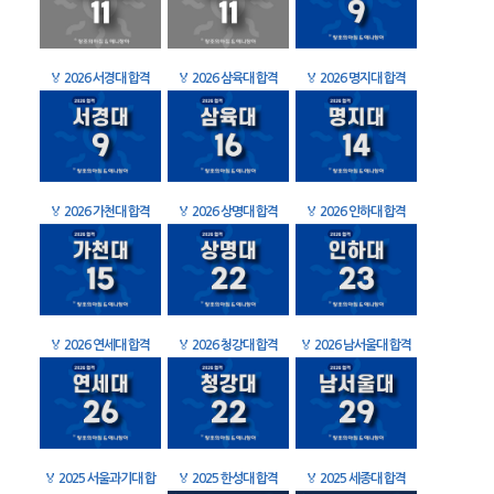
🏅
2026 서경대 합격
🏅
2026 삼육대 합격
🏅
2026 명지대 합격
🏅
2026 가천대 합격
🏅
2026 상명대 합격
🏅
2026 인하대 합격
🏅
2026 연세대 합격
🏅
2026 청강대 합격
🏅
2026 남서울대 합격
🏅
2025 서울과기대 합
🏅
2025 한성대 합격
🏅
2025 세종대 합격