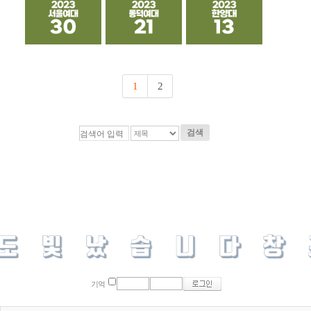
1
2
검색
기억