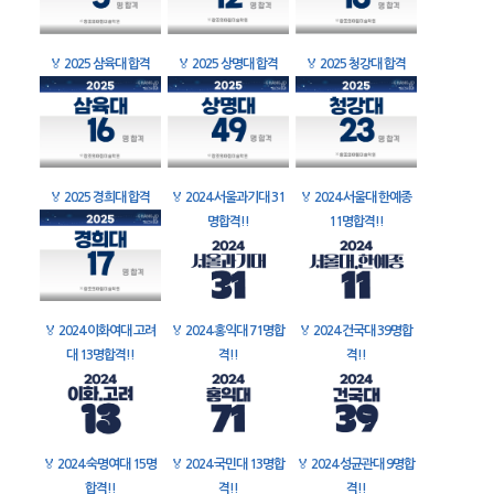
🏅
2025 삼육대 합격
🏅
2025 상명대 합격
🏅
2025 청강대 합격
🏅
2025 경희대 합격
🏅
2024 서울과기대 31
🏅
2024 서울대 한예종
명합격!!
11명합격!!
🏅
2024 이화여대 고려
🏅
2024 홍익대 71명합
🏅
2024 건국대 39명합
대 13명합격!!
격!!
격!!
🏅
2024 숙명여대 15명
🏅
2024 국민대 13명합
🏅
2024 성균관대 9명합
합격!!
격!!
격!!