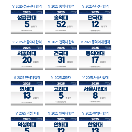
🏅
2025 성균관대 합격
🏅
2025 홍익대 합격
🏅
2025 단국대 합격
🏅
2025 서울여대 합격
🏅
2025 건국대 합격
🏅
2025 동덕여대 합격
🏅
2025 연세대 합격
🏅
2025 고려대
🏅
2025 서울시립대
🏅
2025 덕성여대
🏅
2025 인하대 합격
🏅
2025 한양대 합격