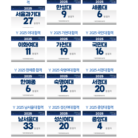
격
🏅
2025 이대 합격
🏅
2025 가천대 합격
🏅
2025 국민대 합격
🏅
2025 한예종 합격
🏅
2025 숙명여대 합격
🏅
2025 서경대 합격
🏅
2025 남서울대 합격
🏅
2025 성신여대 합격
🏅
2025 중앙대 합격