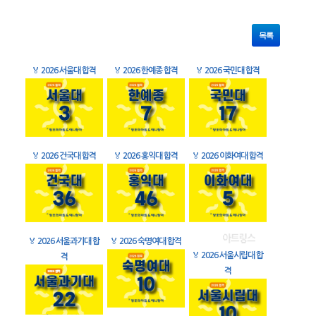
목록
🏅
2026 서울대 합격
🏅
2026 한예종 합격
🏅
2026 국민대 합격
🏅
2026 건국대 합격
🏅
2026 홍익대 합격
🏅
2026 이화여대 합격
🏅
2026 서울과기대 합
🏅
2026 숙명여대 합격
🏅
2026 서울시립대 합
격
격