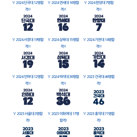
🏅
2024 단국대 12명합
🏅
2024 연세대 16명합
🏅
2024 한양대 7명합
격!!
격!!
격!!
🏅
2024 서경대 19명합
🏅
2024 삼육대 15명합
🏅
2024 가천대 14명합
격!!
격!!
격!!
🏅
2024 인하대 12명합
🏅
2024 백석대 36명합
🏅
2023 건국대 46명합
격!!
격!!
격!
🏅
2023 서울대 3명합
🏅
2023 이화여대 17명
🏅
2023 홍익대 71명합
격!
합격!
격!