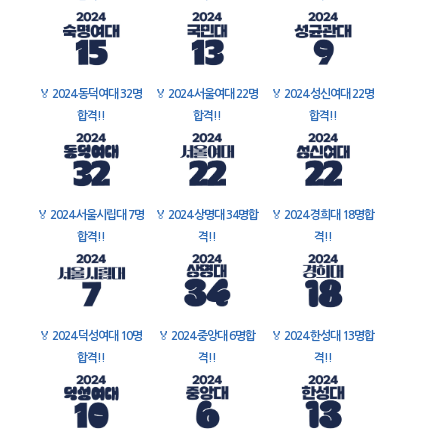
🏅
2024 동덕여대 32명
🏅
2024 서울여대 22명
🏅
2024 성신여대 22명
합격!!
합격!!
합격!!
🏅
2024 서울시립대 7명
🏅
2024 상명대 34명합
🏅
2024 경희대 18명합
합격!!
격!!
격!!
🏅
2024 덕성여대 10명
🏅
2024 중앙대 6명합
🏅
2024 한성대 13명합
합격!!
격!!
격!!