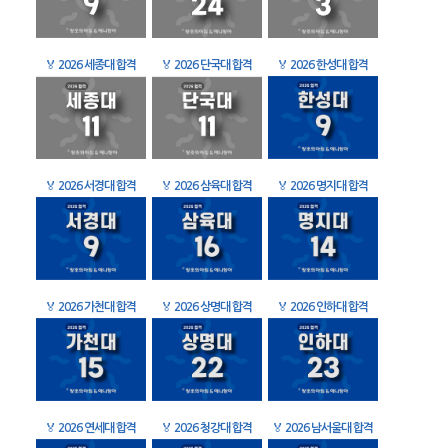
🏅
2026 세종대 합격
🏅
2026 단국대 합격
🏅
2026 한성대 합격
🏅
2026 서경대 합격
🏅
2026 삼육대 합격
🏅
2026 명지대 합격
🏅
2026 가천대 합격
🏅
2026 상명대 합격
🏅
2026 인하대 합격
🏅
2026 연세대 합격
🏅
2026 청강대 합격
🏅
2026 남서울대 합격