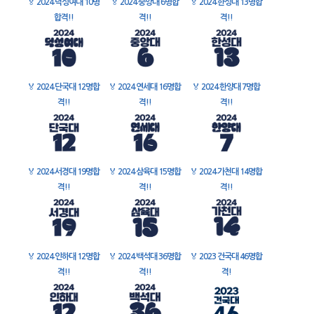
🏅
2024 덕성여대 10명
🏅
2024 중앙대 6명합
🏅
2024 한성대 13명합
합격!!
격!!
격!!
🏅
2024 단국대 12명합
🏅
2024 연세대 16명합
🏅
2024 한양대 7명합
격!!
격!!
격!!
🏅
2024 서경대 19명합
🏅
2024 삼육대 15명합
🏅
2024 가천대 14명합
격!!
격!!
격!!
🏅
2024 인하대 12명합
🏅
2024 백석대 36명합
🏅
2023 건국대 46명합
격!!
격!!
격!