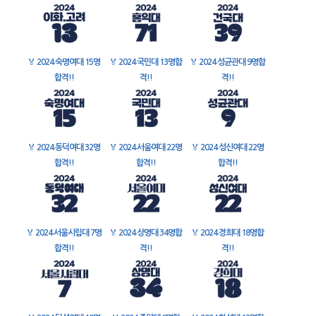
🏅
2024 숙명여대 15명
🏅
2024 국민대 13명합
🏅
2024 성균관대 9명합
합격!!
격!!
격!!
🏅
2024 동덕여대 32명
🏅
2024 서울여대 22명
🏅
2024 성신여대 22명
합격!!
합격!!
합격!!
🏅
2024 서울시립대 7명
🏅
2024 상명대 34명합
🏅
2024 경희대 18명합
합격!!
격!!
격!!