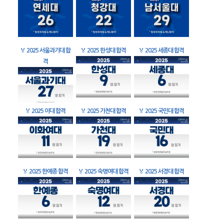
🏅
2025 서울과기대 합
🏅
2025 한성대 합격
🏅
2025 세종대 합격
격
🏅
2025 이대 합격
🏅
2025 가천대 합격
🏅
2025 국민대 합격
🏅
2025 한예종 합격
🏅
2025 숙명여대 합격
🏅
2025 서경대 합격