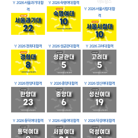
🏅
2026 서울과기대 합
🏅
2026 숙명여대 합격
🏅
2026 서울시립대 합
격
격
🏅
2026 경희대 합격
🏅
2026 성균관대 합격
🏅
2026 고려대 합격
🏅
2026 한양대 합격
🏅
2026 중앙대 합격
🏅
2026 성신여대 합격
🏅
2026 동덕여대 합격
🏅
2026 서울여대 합격
🏅
2026 덕성여대 합격