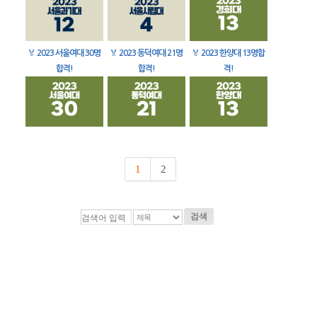
🏅
2023 서울여대 30명
🏅
2023 동덕여대 21명
🏅
2023 한양대 13명합
합격!
합격!
격!
1
2
검색