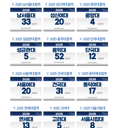
🏅
2025 남서울대 합격
🏅
2025 성신여대 합격
🏅
2025 중앙대 합격
🏅
2025 성균관대 합격
🏅
2025 홍익대 합격
🏅
2025 단국대 합격
🏅
2025 서울여대 합격
🏅
2025 건국대 합격
🏅
2025 동덕여대 합격
🏅
2025 연세대 합격
🏅
2025 고려대
🏅
2025 서울시립대