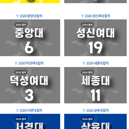
🏅
2026 중앙대 합격
🏅
2026 성신여대 합격
🏅
2026 덕성여대 합격
🏅
2026 세종대 합격
🏅
2026 서경대 합격
🏅
2026 삼육대 합격