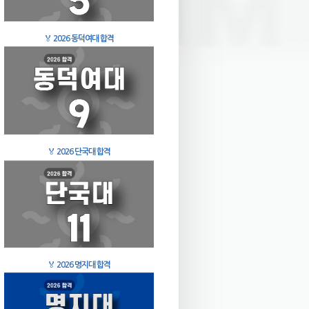
🏅
2026 동덕여대 합격
🏅
2026 단국대 합격
🏅
2026 명지대 합격