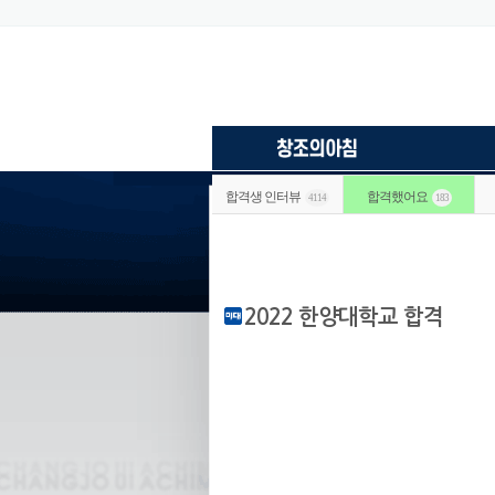
합격생 인터뷰
합격했어요
4114
183
2022 한양대학교 합격