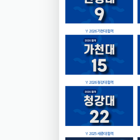
🏅
2026 가천대 합격
🏅
2026 청강대 합격
🏅
2025 세종대 합격