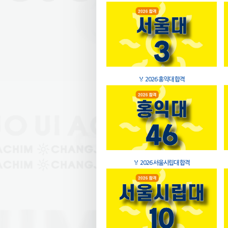
🏅
2026 홍익대 합격
🏅
2026 서울시립대 합격