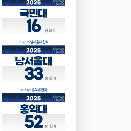
🏅
2025 남서울대 합격
🏅
2025 홍익대 합격