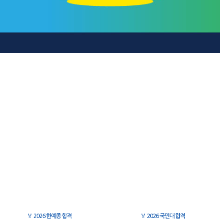
🏅
2026 한예종 합격
🏅
2026 국민대 합격