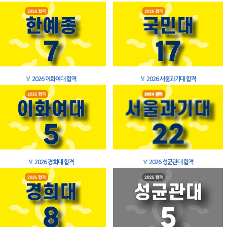
🏅
2026 이화여대 합격
🏅
2026 서울과기대 합격
🏅
2026 경희대 합격
🏅
2026 성균관대 합격