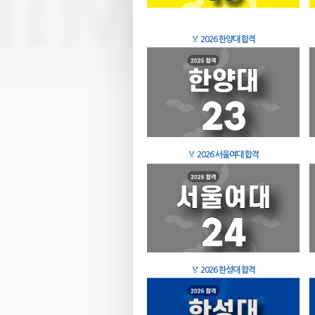
🏅
2026 한양대 합격
🏅
2026 서울여대 합격
🏅
2026 한성대 합격