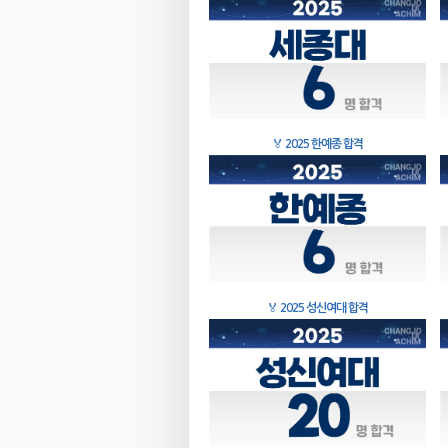
🏅
2025 한예종 합격
🏅
2025 성신여대 합격