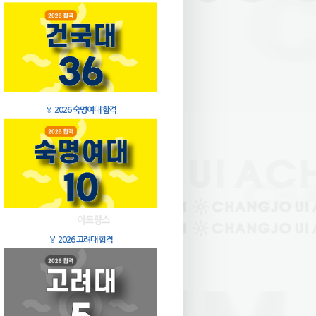
🏅
2026 숙명여대 합격
🏅
2026 고려대 합격