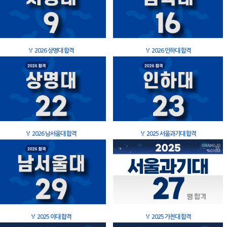
🏅
2026 상명대 합격
🏅
2026 인하대 합격
🏅
2026 남서울대 합격
🏅
2025 서울과기대 합격
🏅
2025 이대 합격
🏅
2025 가천대 합격