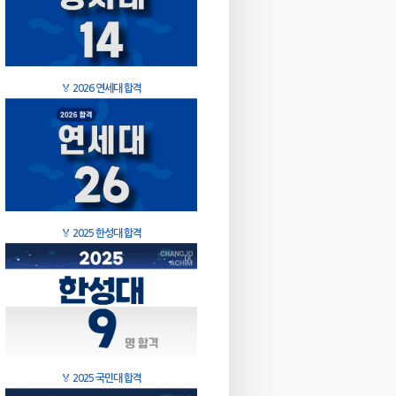
🏅
2026 연세대 합격
🏅
2025 한성대 합격
🏅
2025 국민대 합격