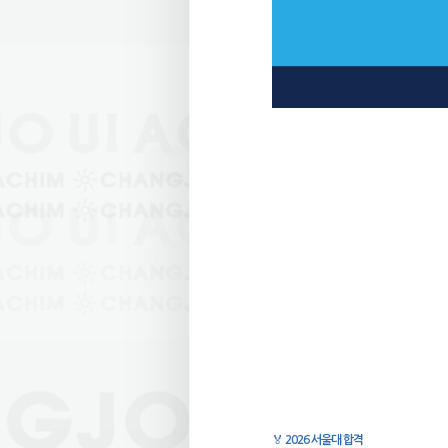
🏅
2026 서울대 합격